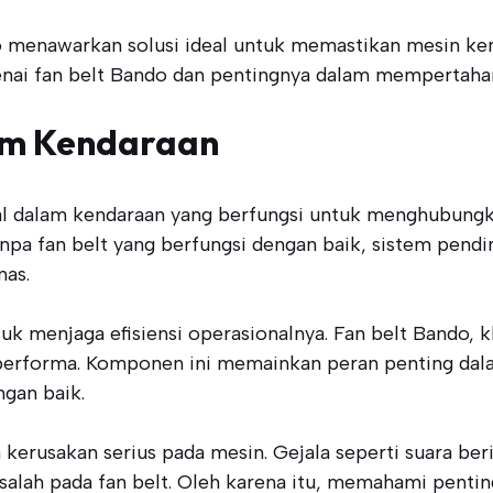
do menawarkan solusi ideal untuk memastikan mesin ke
enai fan belt Bando dan pentingnya dalam mempertaha
lam Kendaraan
al dalam kendaraan yang berfungsi untuk menghubungk
anpa fan belt yang berfungsi dengan baik, sistem pend
nas.
k menjaga efisiensi operasionalnya. Fan belt Bando, 
performa. Komponen ini memainkan peran penting dala
gan baik.
erusakan serius pada mesin. Gejala seperti suara beri
ah pada fan belt. Oleh karena itu, memahami penting