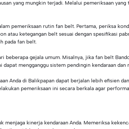
ausan yang mungkin terjadi. Melalui pemeriksaan yang
lam pemeriksaan rutin fan belt. Pertama, periksa kon
on atau ketegangan belt sesuai dengan spesifikasi pab
 pada fan belt.
dari beberapa gejala umum. Misalnya, jika fan belt Ban
 ini dapat mengganggu sistem pendingin kendaraan dan m
an Anda di Balikpapan dapat berjalan lebih efisien d
melakukan pemeriksaan ini secara berkala agar perform
uk menjaga kinerja kendaraan Anda. Memeriksa kekenc