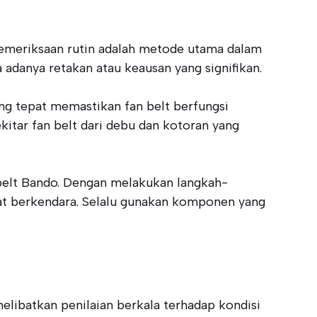
emeriksaan rutin adalah metode utama dalam
 adanya retakan atau keausan yang signifikan.
ang tepat memastikan fan belt berfungsi
itar fan belt dari debu dan kotoran yang
belt Bando. Dengan melakukan langkah-
aat berkendara. Selalu gunakan komponen yang
elibatkan penilaian berkala terhadap kondisi