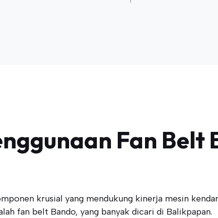
enggunaan Fan Belt 
mponen krusial yang mendukung kinerja mesin kendara
lah fan belt Bando, yang banyak dicari di Balikpapan.