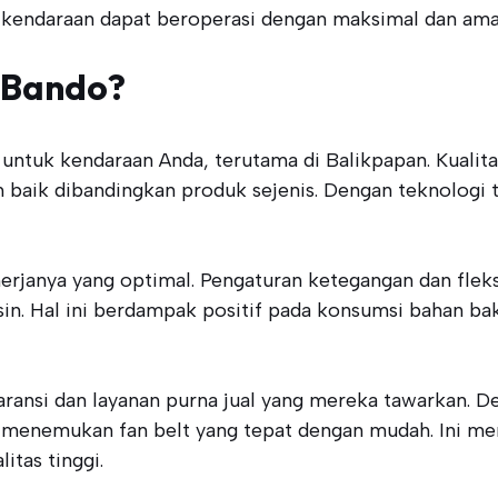
ar kendaraan dapat beroperasi dengan maksimal dan ama
 Bando?
untuk kendaraan Anda, terutama di Balikpapan. Kualit
baik dibandingkan produk sejenis. Dengan teknologi ter
nerjanya yang optimal. Pengaturan ketegangan dan flek
sin. Hal ini berdampak positif pada konsumsi bahan b
aransi dan layanan purna jual yang mereka tawarkan. D
 menemukan fan belt yang tepat dengan mudah. Ini me
tas tinggi.