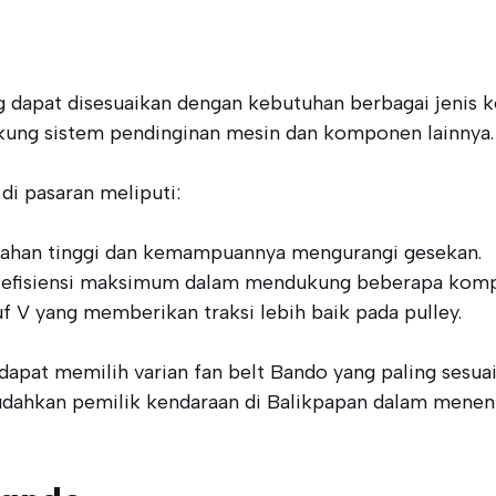
 dapat disesuaikan dengan kebutuhan berbagai jenis k
ng sistem pendinginan mesin dan komponen lainnya.
di pasaran meliputi:
tahan tinggi dan kemampuannya mengurangi gesekan.
 efisiensi maksimum dalam mendukung beberapa komp
f V yang memberikan traksi lebih baik pada pulley.
dapat memilih varian fan belt Bando yang paling sesu
mudahkan pemilik kendaraan di Balikpapan dalam menen