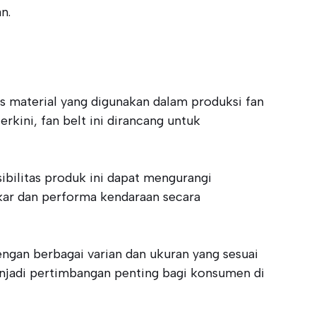
n.
as material yang digunakan dalam produksi fan
kini, fan belt ini dirancang untuk
sibilitas produk ini dapat mengurangi
akar dan performa kendaraan secara
engan berbagai varian dan ukuran yang sesuai
njadi pertimbangan penting bagi konsumen di