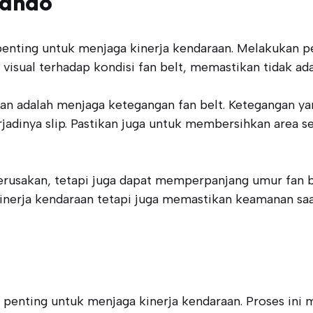
Bando
enting untuk menjaga kinerja kendaraan. Melakukan p
 visual terhadap kondisi fan belt, memastikan tidak ada
pkan adalah menjaga ketegangan fan belt. Ketegangan y
dinya slip. Pastikan juga untuk membersihkan area sek
erusakan, tetapi juga dapat memperpanjang umur fan 
kinerja kendaraan tetapi juga memastikan keamanan s
 penting untuk menjaga kinerja kendaraan. Proses ini m