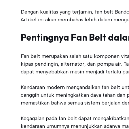
Dengan kualitas yang terjamin, fan belt Ban
Artikel ini akan membahas lebih dalam meng
Pentingnya Fan Belt da
Fan belt merupakan salah satu komponen vit
kipas pendingin, alternator, dan pompa air. T
dapat menyebabkan mesin menjadi terlalu pa
Kendaraan modern mengandalkan fan belt untu
canggih untuk meningkatkan daya tahan dan 
memastikan bahwa semua sistem berjalan den
Kegagalan pada fan belt dapat mengakibatkan k
kendaraan umumnya menunjukkan adanya masal