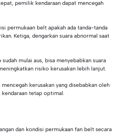
 tepat, pemilik kendaraan dapat mencegah
disi permukaan belt apakah ada tanda-tanda
rikan. Ketiga, dengarkan suara abnormal saat
do sudah mulai aus, bisa menyebabkan suara
eningkatkan risiko kerusakan lebih lanjut.
an mencegah kerusakan yang disebabkan oleh
a kendaraan tetap optimal.
angan dan kondisi permukaan fan belt secara