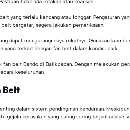
Pastikan tidak ada retakan atau keausan.
belt yang terlalu kencang atau longgar. Pengaturan ya
 belt bergetar, segera lakukan pemeriksaan.
 yang dapat mengurangi daya rekatnya. Gunakan kain b
n yang terkait dengan fan belt dalam kondisi baik.
uk fan belt Bando di Balikpapan. Dengan melakukan p
secara keseluruhan.
 Belt
penting dalam sistem pendinginan kendaraan. Meskipu
satu gejala kerusakan yang paling sering terjadi adalah 