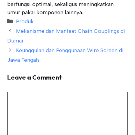
berfungsi optimal, sekaligus meningkatkan
umur pakai komponen lainnya.
Categories
Produk
Mekanisme dan Manfaat Chain Couplings di
Dumai
Keunggulan dan Penggunaan Wire Screen di
Jawa Tengah
Leave a Comment
Comment