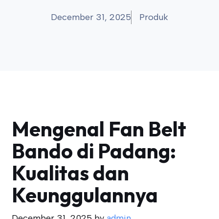
December 31, 2025
Produk
Mengenal Fan Belt
Bando di Padang:
Kualitas dan
Keunggulannya
December 31, 2025
by
admin