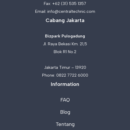
Fax: +62 (31) 535 1357
Email:
info@centraltechnic.com
Cabang Jakarta
Bizpark Pulogadung
Jl. Raya Bekasi Km. 21,5
Blok R1 No.2
Jakarta Timur – 13920
Phone:
0822 7722 6000
Information
FAQ
Blog
Tentang