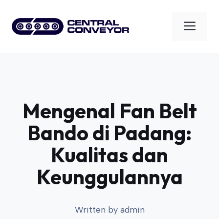
Skip
to
Men
content
Mengenal Fan Belt
Bando di Padang:
Kualitas dan
Keunggulannya
Written by
admin