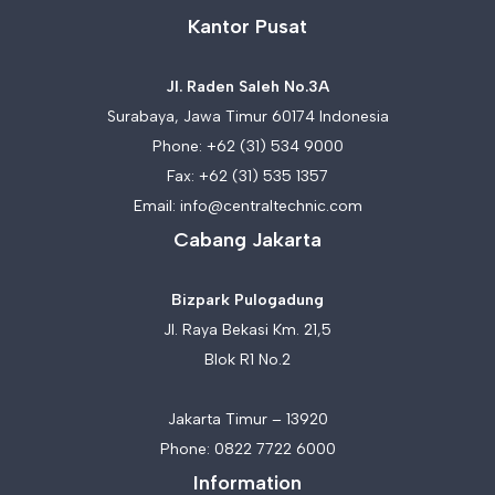
Kantor Pusat
Jl. Raden Saleh No.3A
Surabaya, Jawa Timur 60174 Indonesia
Phone:
+62 (31) 534 9000
Fax: +62 (31) 535 1357
Email:
info@centraltechnic.com
Cabang Jakarta
Bizpark Pulogadung
Jl. Raya Bekasi Km. 21,5
Blok R1 No.2
Jakarta Timur – 13920
Phone:
0822 7722 6000
Information