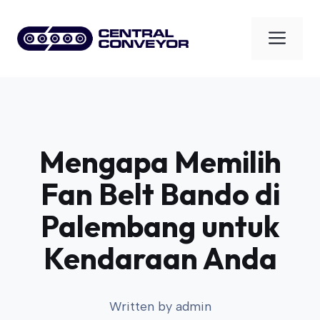
Skip
to
Men
content
Mengapa Memilih
Fan Belt Bando di
Palembang untuk
Kendaraan Anda
Written by
admin