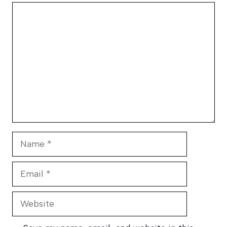
Comment
Name
Email
Website