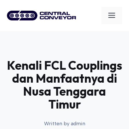
Skip
to
Men
content
Kenali FCL Couplings
dan Manfaatnya di
Nusa Tenggara
Timur
Written by
admin