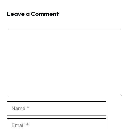
Leave a Comment
Comment
Name
Email