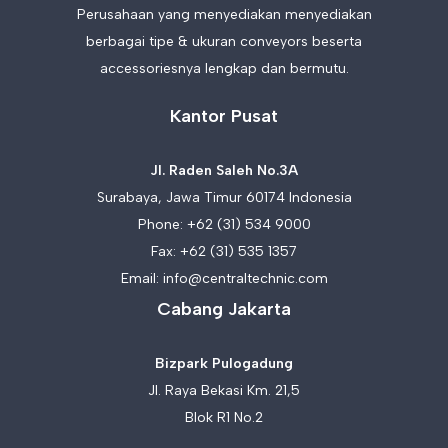
Perusahaan yang menyediakan menyediakan
berbagai tipe & ukuran conveyors beserta
accessoriesnya lengkap dan bermutu.
Kantor Pusat
Jl. Raden Saleh No.3A
Surabaya, Jawa Timur 60174 Indonesia
Phone:
+62 (31) 534 9000
Fax: +62 (31) 535 1357
Email:
info@centraltechnic.com
Cabang Jakarta
Bizpark Pulogadung
Jl. Raya Bekasi Km. 21,5
Blok R1 No.2