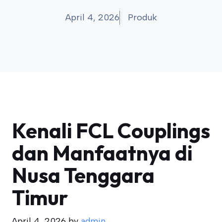
April 4, 2026
Produk
Kenali FCL Couplings
dan Manfaatnya di
Nusa Tenggara
Timur
April 4, 2026
by
admin