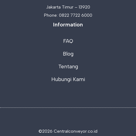
Jakarta Timur – 13920
Phone:
0822 7722 6000
Information
FAQ
Blog
Tentang
Hubungi Kami
©2026 C
entralconveyor.co.id