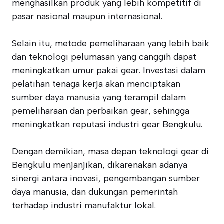
menghasilkan produk yang lebih kompetitif di
pasar nasional maupun internasional.
Selain itu, metode pemeliharaan yang lebih baik
dan teknologi pelumasan yang canggih dapat
meningkatkan umur pakai gear. Investasi dalam
pelatihan tenaga kerja akan menciptakan
sumber daya manusia yang terampil dalam
pemeliharaan dan perbaikan gear, sehingga
meningkatkan reputasi industri gear Bengkulu.
Dengan demikian, masa depan teknologi gear di
Bengkulu menjanjikan, dikarenakan adanya
sinergi antara inovasi, pengembangan sumber
daya manusia, dan dukungan pemerintah
terhadap industri manufaktur lokal.