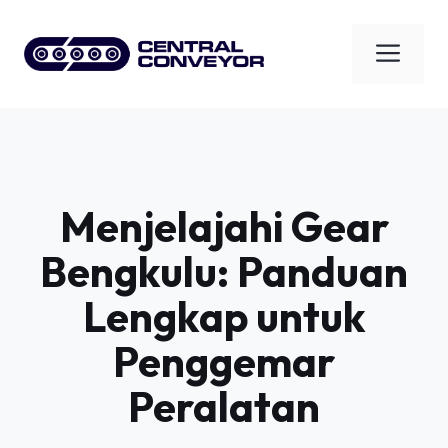
Skip
to
Men
content
Menjelajahi Gear
Bengkulu: Panduan
Lengkap untuk
Penggemar
Peralatan