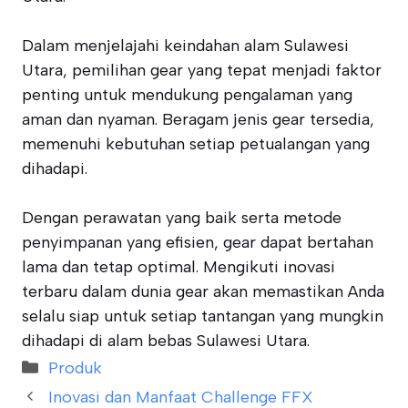
Dalam menjelajahi keindahan alam Sulawesi
Utara, pemilihan gear yang tepat menjadi faktor
penting untuk mendukung pengalaman yang
aman dan nyaman. Beragam jenis gear tersedia,
memenuhi kebutuhan setiap petualangan yang
dihadapi.
Dengan perawatan yang baik serta metode
penyimpanan yang efisien, gear dapat bertahan
lama dan tetap optimal. Mengikuti inovasi
terbaru dalam dunia gear akan memastikan Anda
selalu siap untuk setiap tantangan yang mungkin
dihadapi di alam bebas Sulawesi Utara.
Categories
Produk
Inovasi dan Manfaat Challenge FFX