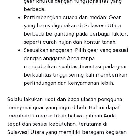
gear khusus dengan fungsionalitas yang
berbeda.
Pertimbangkan cuaca dan medan: Gear
yang harus digunakan di Sulawesi Utara
berbeda bergantung pada berbaga faktor,
seperti curah hujan dan kontur tanah.
Sesuaikan anggaran: Pilih gear yang sesuai
dengan anggaran Anda tanpa
mengabaikan kualitas. Investasi pada gear
berkualitas tinggi sering kali memberikan
perlindungan dan kenyamanan lebih.
Selalu lakukan riset dan baca ulasan pengguna
mengenai gear yang ingin dibeli. Hal ini dapat
membantu memastikan bahwa pilihan Anda
tepat dan sesuai kebutuhan, terutama di
Sulawesi Utara yang memiliki beragam kegiatan