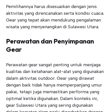
Pemilihannya harus disesuaikan dengan jenis
aktivitas yang direncanakan serta kondisi cuaca.
Gear yang tepat akan mendukung pengalaman
wisata yang menyenangkan di Sulawesi Utara.
Perawatan dan Penyimpanan
Gear
Perawatan gear sangat penting untuk menjaga
kualitas dan ketahanan alat-alat yang digunakan
dalam aktivitas outdoor. Gear yang dirawat
dengan baik tidak hanya memperpanjang umur
pakai, tetapi juga memastikan performa yang
optimal ketika digunakan. Dalam konteks ini,
gear Sulawesi Utara yang sering digunakan