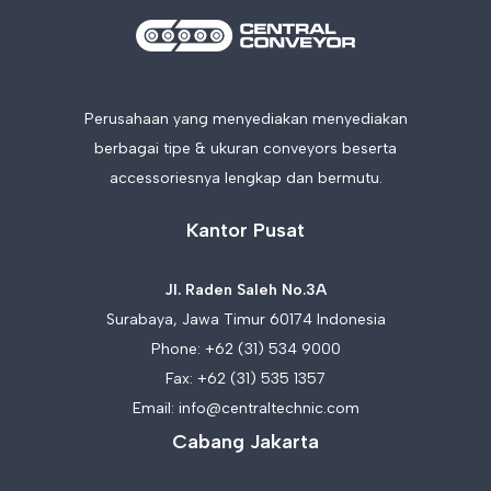
Perusahaan yang menyediakan menyediakan
berbagai tipe & ukuran conveyors beserta
accessoriesnya lengkap dan bermutu.
Kantor Pusat
Jl. Raden Saleh No.3A
Surabaya, Jawa Timur 60174 Indonesia
Phone:
+62 (31) 534 9000
Fax: +62 (31) 535 1357
Email:
info@centraltechnic.com
Cabang Jakarta