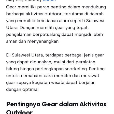
Gear memiliki peran penting dalam mendukung
berbagai aktivitas outdoor, terutama di daerah
yang memiliki keindahan alam seperti Sulawesi
Utara. Dengan memilih gear yang tepat,
pengalaman berpetualang dapat menjadi lebih
aman dan menyenangkan.
Di Sulawesi Utara, terdapat berbagai jenis gear
yang dapat digunakan, mulai dari peralatan
hiking hingga perlengkapan snorkeling. Penting
untuk memahami cara memilih dan merawat
gear supaya kegiatan wisata dapat berjalan
dengan optimal.
Pentingnya Gear dalam Aktivitas
Outdoor