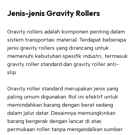
Jenis-jenis Gravity Rollers
Gravity rollers adalah komponen penting dalam
sistem transportasi material. Terdapat beberapa
jenis gravity rollers yang dirancang untuk
memenuhi kebutuhan spesifik industri, termasuk
gravity roller standard dan gravity roller anti-
slip.
Gravity roller standard merupakan jenis yang
paling umum digunakan. Rol ini efektif untuk
memindahkan barang dengan berat sedang
dalam jalur datar. Desainnya memungkinkan
barang bergerak dengan lancar di atas
permukaan roller tanpa mengandalkan sumber