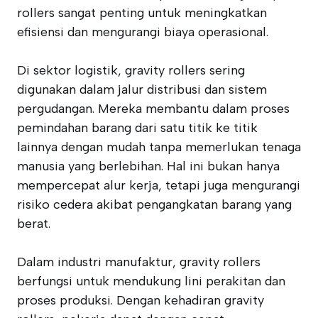
rollers sangat penting untuk meningkatkan
efisiensi dan mengurangi biaya operasional.
Di sektor logistik, gravity rollers sering
digunakan dalam jalur distribusi dan sistem
pergudangan. Mereka membantu dalam proses
pemindahan barang dari satu titik ke titik
lainnya dengan mudah tanpa memerlukan tenaga
manusia yang berlebihan. Hal ini bukan hanya
mempercepat alur kerja, tetapi juga mengurangi
risiko cedera akibat pengangkatan barang yang
berat.
Dalam industri manufaktur, gravity rollers
berfungsi untuk mendukung lini perakitan dan
proses produksi. Dengan kehadiran gravity