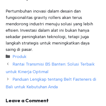
Pertumbuhan inovasi dalam desain dan
fungsionalitas gravity rollers akan terus
mendorong industri menuju solusi yang lebih
efisien. Investasi dalam alat ini bukan hanya
sekadar peningkatan teknologi, tetapi juga
langkah strategis untuk meningkatkan daya
saing di pasar.
Categories
Produk
Rantai Transmisi BS Banten: Solusi Terbaik
untuk Kinerja Optimal
Panduan Lengkap tentang Belt Fasteners di
Bali untuk Kebutuhan Anda
Leave a Comment