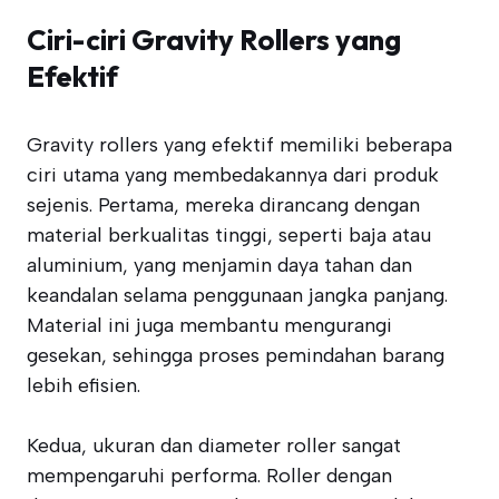
Ciri-ciri Gravity Rollers yang
Efektif
Gravity rollers yang efektif memiliki beberapa
ciri utama yang membedakannya dari produk
sejenis. Pertama, mereka dirancang dengan
material berkualitas tinggi, seperti baja atau
aluminium, yang menjamin daya tahan dan
keandalan selama penggunaan jangka panjang.
Material ini juga membantu mengurangi
gesekan, sehingga proses pemindahan barang
lebih efisien.
Kedua, ukuran dan diameter roller sangat
mempengaruhi performa. Roller dengan