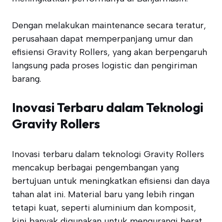
Dengan melakukan maintenance secara teratur,
perusahaan dapat memperpanjang umur dan
efisiensi Gravity Rollers, yang akan berpengaruh
langsung pada proses logistic dan pengiriman
barang.
Inovasi Terbaru dalam Teknologi
Gravity Rollers
Inovasi terbaru dalam teknologi Gravity Rollers
mencakup berbagai pengembangan yang
bertujuan untuk meningkatkan efisiensi dan daya
tahan alat ini. Material baru yang lebih ringan
tetapi kuat, seperti aluminium dan komposit,
kini banyak digunakan untuk mengurangi berat