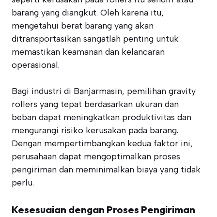
barang yang diangkut. Oleh karena itu,
mengetahui berat barang yang akan
ditransportasikan sangatlah penting untuk
memastikan keamanan dan kelancaran
operasional.
Bagi industri di Banjarmasin, pemilihan gravity
rollers yang tepat berdasarkan ukuran dan
beban dapat meningkatkan produktivitas dan
mengurangi risiko kerusakan pada barang.
Dengan mempertimbangkan kedua faktor ini,
perusahaan dapat mengoptimalkan proses
pengiriman dan meminimalkan biaya yang tidak
perlu.
Kesesuaian dengan Proses Pengiriman