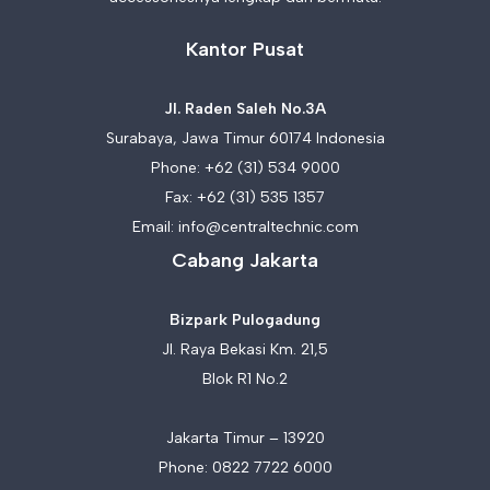
Kantor Pusat
Jl. Raden Saleh No.3A
Surabaya, Jawa Timur 60174 Indonesia
Phone:
+62 (31) 534 9000
Fax: +62 (31) 535 1357
Email:
info@centraltechnic.com
Cabang Jakarta
Bizpark Pulogadung
Jl. Raya Bekasi Km. 21,5
Blok R1 No.2
Jakarta Timur – 13920
Phone:
0822 7722 6000