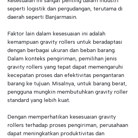
Kesesuaian ini sangat penting dalam industri
seperti logistik dan pergudangan, terutama di
daerah seperti Banjarmasin.
Faktor lain dalam kesesuaian ini adalah
kemampuan gravity rollers untuk beradaptasi
dengan berbagai ukuran dan beban barang.
Dalam konteks pengiriman, pemilihan jenis
gravity rollers yang tepat dapat memengaruhi
kecepatan proses dan efektivitas pengantaran
barang ke tujuan. Misalnya, untuk barang berat,
pengguna mungkin membutuhkan gravity roller
standard yang lebih kuat.
Dengan memperhatikan kesesuaian gravity
rollers terhadap proses pengiriman, perusahaan
dapat meningkatkan produktivitas dan