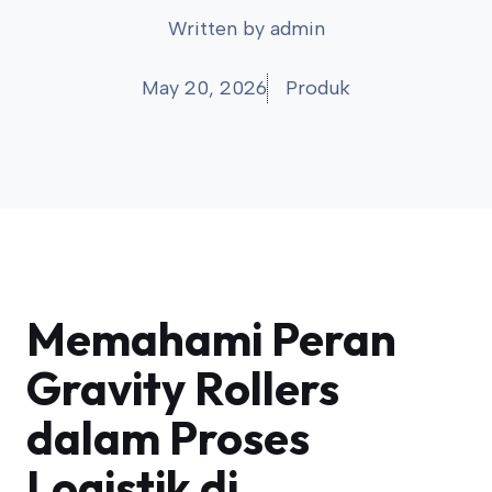
Written by
admin
May 20, 2026
Produk
Memahami Peran
Gravity Rollers
dalam Proses
Logistik di