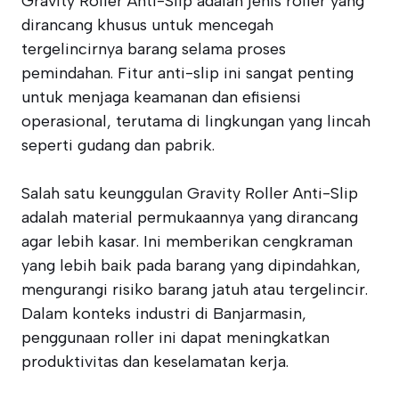
Gravity Roller Anti-Slip adalah jenis roller yang
dirancang khusus untuk mencegah
tergelincirnya barang selama proses
pemindahan. Fitur anti-slip ini sangat penting
untuk menjaga keamanan dan efisiensi
operasional, terutama di lingkungan yang lincah
seperti gudang dan pabrik.
Salah satu keunggulan Gravity Roller Anti-Slip
adalah material permukaannya yang dirancang
agar lebih kasar. Ini memberikan cengkraman
yang lebih baik pada barang yang dipindahkan,
mengurangi risiko barang jatuh atau tergelincir.
Dalam konteks industri di Banjarmasin,
penggunaan roller ini dapat meningkatkan
produktivitas dan keselamatan kerja.