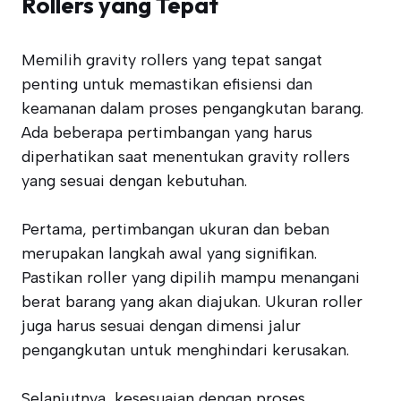
Rollers yang Tepat
Memilih gravity rollers yang tepat sangat
penting untuk memastikan efisiensi dan
keamanan dalam proses pengangkutan barang.
Ada beberapa pertimbangan yang harus
diperhatikan saat menentukan gravity rollers
yang sesuai dengan kebutuhan.
Pertama, pertimbangan ukuran dan beban
merupakan langkah awal yang signifikan.
Pastikan roller yang dipilih mampu menangani
berat barang yang akan diajukan. Ukuran roller
juga harus sesuai dengan dimensi jalur
pengangkutan untuk menghindari kerusakan.
Selanjutnya, kesesuaian dengan proses