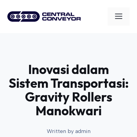
Skip
to
Men
content
Inovasi dalam
Sistem Transportasi:
Gravity Rollers
Manokwari
Written by
admin