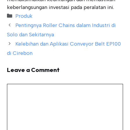
keberlangsungan investasi pada peralatan ini.
Categories
Produk
Pentingnya Roller Chains dalam Industri di
Solo dan Sekitarnya
Kelebihan dan Aplikasi Conveyor Belt EP100
di Cirebon
Leave a Comment
Comment