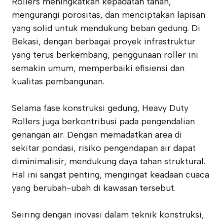
Rollers meningkatkan kepadatan tanah,
mengurangi porositas, dan menciptakan lapisan
yang solid untuk mendukung beban gedung. Di
Bekasi, dengan berbagai proyek infrastruktur
yang terus berkembang, penggunaan roller ini
semakin umum, memperbaiki efisiensi dan
kualitas pembangunan.
Selama fase konstruksi gedung, Heavy Duty
Rollers juga berkontribusi pada pengendalian
genangan air. Dengan memadatkan area di
sekitar pondasi, risiko pengendapan air dapat
diminimalisir, mendukung daya tahan struktural.
Hal ini sangat penting, mengingat keadaan cuaca
yang berubah-ubah di kawasan tersebut.
Seiring dengan inovasi dalam teknik konstruksi,