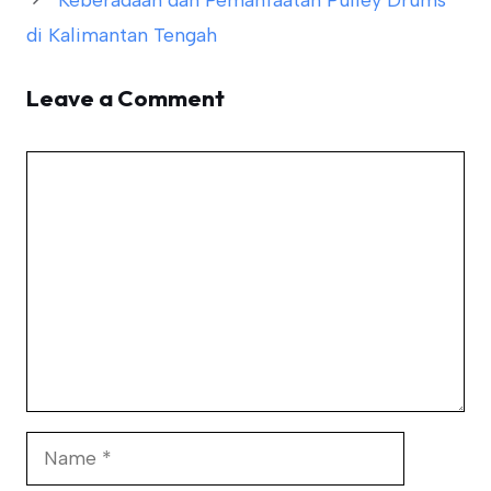
Keberadaan dan Pemanfaatan Pulley Drums
di Kalimantan Tengah
Leave a Comment
Comment
Name