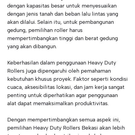
dengan kapasitas besar untuk menyesuaikan
dengan jenis tanah dan beban lalu lintas yang
akan dilalui. Selain itu, untuk pembangunan
gedung, pemilihan roller harus
mempertimbangkan tinggi dan berat gedung
yang akan dibangun.
Keberhasilan dalam penggunaan Heavy Duty
Rollers juga dipengaruhi oleh pemahaman
kebutuhan khusus proyek. Faktor seperti kondisi
cuaca, aksesibilitas lokasi, dan jam kerja sangat
penting untuk diperhatikan agar penggunaan
alat dapat memaksimalkan produktivitas.
Dengan mempertimbangkan semua aspek ini,
pemilihan Heavy Duty Rollers Bekasi akan lebih