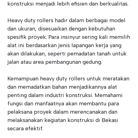
konstruksi menjadi lebih efisien dan berkualitas.
Heavy duty rollers hadir dalam berbagai model
dan ukuran, disesuaikan dengan kebutuhan
spesifik proyek. Para insinyur sering kali memilih
alat ini berdasarkan jenis lapangan kerja yang
akan dilakukan, seperti pemadatan tanah untuk
jalan atau area pembangunan gedung.
Kemampuan heavy duty rollers untuk meratakan
dan memadatkan bahan menjadikannya alat
penting dalam industri konstruksi. Memahami
fungsi dan manfaatnya akan membantu para
pelaksana proyek dalam merencanakan dan
melaksanakan kegiatan konstruksi di Bekasi
secara efektif.