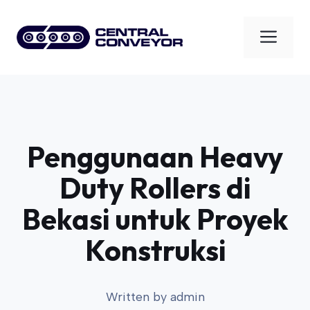
Skip
to
Men
content
Penggunaan Heavy
Duty Rollers di
Bekasi untuk Proyek
Konstruksi
Written by
admin