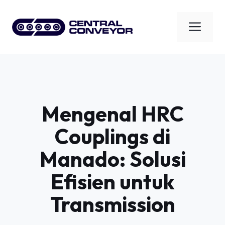
Skip
to
Men
content
Mengenal HRC
Couplings di
Manado: Solusi
Efisien untuk
Transmission