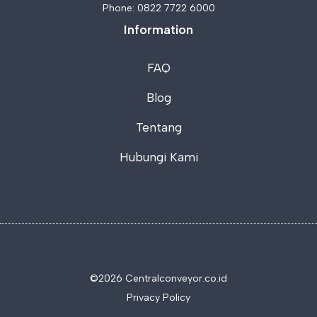
Phone:
0822 7722 6000
Information
FAQ
Blog
Tentang
Hubungi Kami
©2026 C
entralconveyor.co.id
Privacy Policy