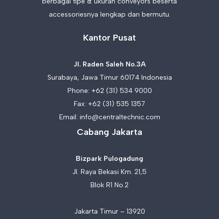
berbagai tipe & ukuran conveyors beserta
accessoriesnya lengkap dan bermutu.
Kantor Pusat
Jl. Raden Saleh No.3A
Surabaya, Jawa Timur 60174 Indonesia
Phone:
+62 (31) 534 9000
Fax: +62 (31) 535 1357
Email:
info@centraltechnic.com
Cabang Jakarta
Bizpark Pulogadung
Jl. Raya Bekasi Km. 21,5
Blok R1 No.2
Jakarta Timur – 13920