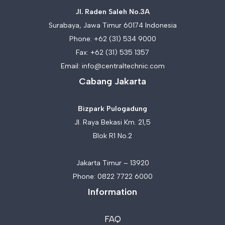
Jl. Raden Saleh No.3A
Surabaya, Jawa Timur 60174 Indonesia
Phone:
+62 (31) 534 9000
Fax: +62 (31) 535 1357
Email:
info@centraltechnic.com
Cabang Jakarta
Bizpark Pulogadung
Jl. Raya Bekasi Km. 21,5
Blok R1 No.2
Jakarta Timur – 13920
Phone:
0822 7722 6000
Information
FAQ