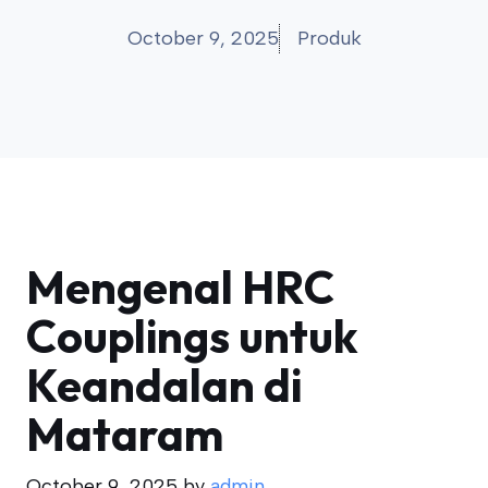
October 9, 2025
Produk
Mengenal HRC
Couplings untuk
Keandalan di
Mataram
October 9, 2025
by
admin