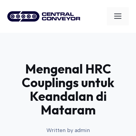
Skip
to
Men
content
Mengenal HRC
Couplings untuk
Keandalan di
Mataram
Written by
admin