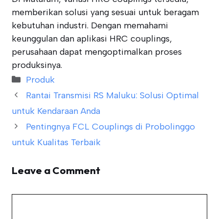
memberikan solusi yang sesuai untuk beragam
kebutuhan industri. Dengan memahami
keunggulan dan aplikasi HRC couplings,
perusahaan dapat mengoptimalkan proses
produksinya.
Categories
Produk
Rantai Transmisi RS Maluku: Solusi Optimal
untuk Kendaraan Anda
Pentingnya FCL Couplings di Probolinggo
untuk Kualitas Terbaik
Leave a Comment
Comment