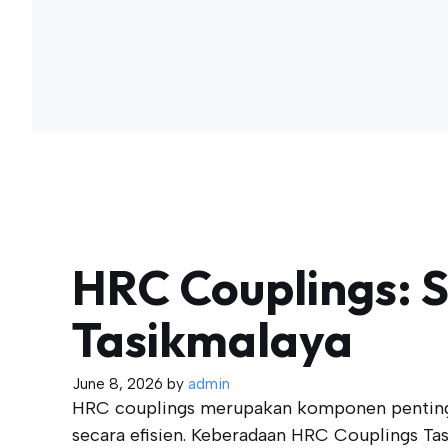
HRC Couplings: So
Tasikmalaya
June 8, 2026
by
admin
HRC couplings merupakan komponen penting 
secara efisien. Keberadaan HRC Couplings Tas