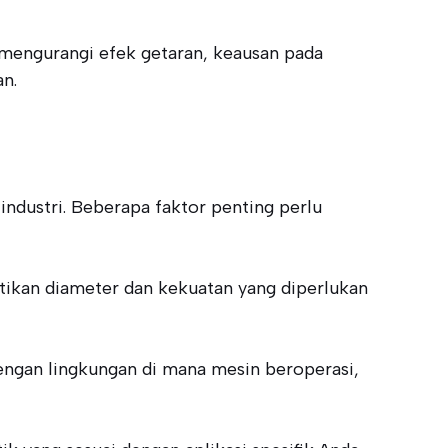
mengurangi efek getaran, keausan pada
an.
ndustri. Beberapa faktor penting perlu
atikan diameter dan kekuatan yang diperlukan
 dengan lingkungan di mana mesin beroperasi,