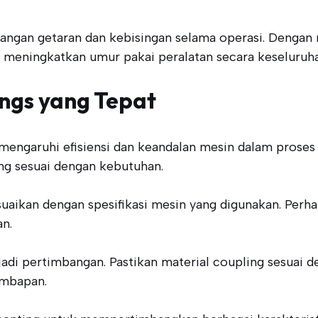
ngan getaran dan kebisingan selama operasi. Dengan 
r, meningkatkan umur pakai peralatan secara keseluruh
ngs yang Tepat
ngaruhi efisiensi dan keandalan mesin dalam proses i
ng sesuai dengan kebutuhan.
suaikan dengan spesifikasi mesin yang digunakan. Perh
n.
njadi pertimbangan. Pastikan material coupling sesuai
embapan.