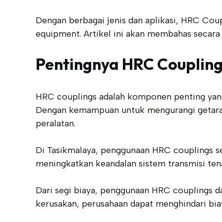
Dengan berbagai jenis dan aplikasi, HRC Co
equipment. Artikel ini akan membahas secara
Pentingnya HRC Coupling
HRC couplings adalah komponen penting yang 
Dengan kemampuan untuk mengurangi getaran
peralatan.
Di Tasikmalaya, penggunaan HRC couplings se
meningkatkan keandalan sistem transmisi tena
Dari segi biaya, penggunaan HRC couplings d
kerusakan, perusahaan dapat menghindari bia