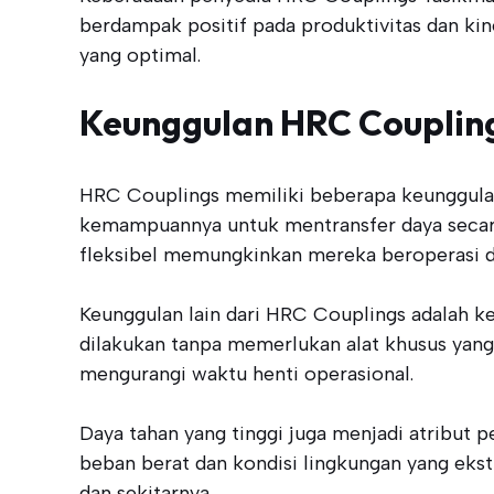
berdampak positif pada produktivitas dan kin
yang optimal.
Keunggulan HRC Couplin
HRC Couplings memiliki beberapa keunggulan y
kemampuannya untuk mentransfer daya secara 
fleksibel memungkinkan mereka beroperasi d
Keunggulan lain dari HRC Couplings adalah k
dilakukan tanpa memerlukan alat khusus yang 
mengurangi waktu henti operasional.
Daya tahan yang tinggi juga menjadi atribut 
beban berat dan kondisi lingkungan yang ekst
dan sekitarnya.