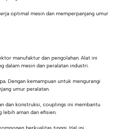
inerja optimal mesin dan memperpanjang umur
ktor manufaktur dan pengolahan. Alat ini
 dalam mesin dan peralatan industri.
ompa. Dengan kemampuan untuk mengurangi
njang umur peralatan.
an dan konstruksi, couplings ini membantu
 lebih aman dan efisien.
ponen berkualitas tinggi. Hal ini