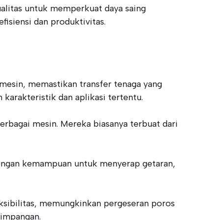
ualitas untuk memperkuat daya saing
isiensi dan produktivitas.
esin, memastikan transfer tenaga yang
arakteristik dan aplikasi tertentu.
erbagai mesin. Mereka biasanya terbuat dari
 Dengan kemampuan untuk menyerap getaran,
ksibilitas, memungkinkan pergeseran poros
yimpangan.