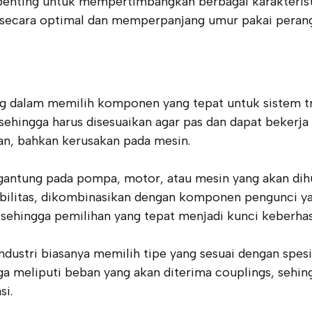
nting untuk mempertimbangkan berbagai karakteristik 
 secara optimal dan memperpanjang umur pakai perang
g dalam memilih komponen yang tepat untuk sistem tr
ehingga harus disesuaikan agar pas dan dapat bekerja 
an, bahkan kerusakan pada mesin.
ergantung pada pompa, motor, atau mesin yang akan di
bilitas, dikombinasikan dengan komponen pengunci yan
, sehingga pemilihan yang tepat menjadi kunci keberhas
ustri biasanya memilih tipe yang sesuai dengan spesi
ga meliputi beban yang akan diterima couplings, sehin
si.