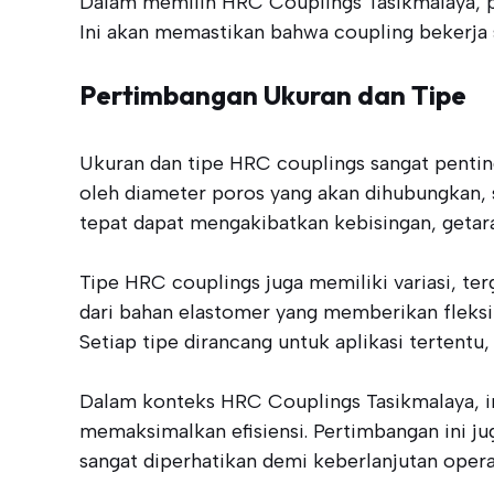
Dalam memilih HRC Couplings Tasikmalaya, pe
Ini akan memastikan bahwa coupling bekerja
Pertimbangan Ukuran dan Tipe
Ukuran dan tipe HRC couplings sangat pentin
oleh diameter poros yang akan dihubungkan, s
tepat dapat mengakibatkan kebisingan, getar
Tipe HRC couplings juga memiliki variasi, t
dari bahan elastomer yang memberikan fleksi
Setiap tipe dirancang untuk aplikasi tertentu
Dalam konteks HRC Couplings Tasikmalaya, ind
memaksimalkan efisiensi. Pertimbangan ini ju
sangat diperhatikan demi keberlanjutan opera