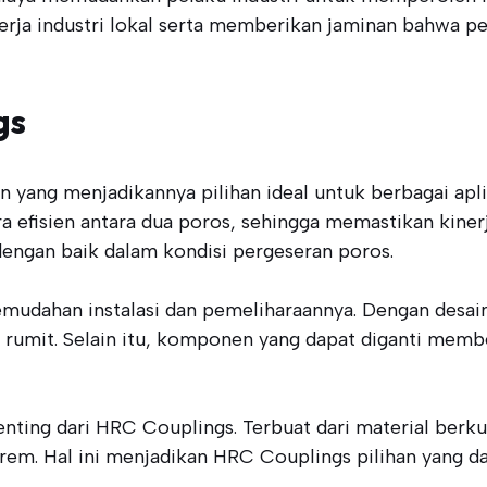
erja industri lokal serta memberikan jaminan bahwa p
gs
ang menjadikannya pilihan ideal untuk berbagai aplika
efisien antara dua poros, sehingga memastikan kinerj
engan baik dalam kondisi pergeseran poros.
emudahan instalasi dan pemeliharaannya. Dengan desa
rumit. Selain itu, komponen yang dapat diganti membe
penting dari HRC Couplings. Terbuat dari material berk
rem. Hal ini menjadikan HRC Couplings pilihan yang dap