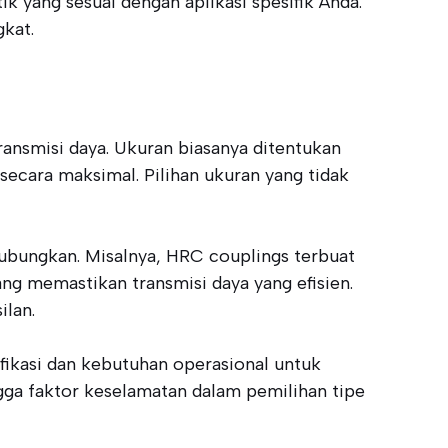
yang sesuai dengan aplikasi spesifik Anda.
kat.
ansmisi daya. Ukuran biasanya ditentukan
secara maksimal. Pilihan ukuran yang tidak
hubungkan. Misalnya, HRC couplings terbuat
g memastikan transmisi daya yang efisien.
ilan.
fikasi dan kebutuhan operasional untuk
gga faktor keselamatan dalam pemilihan tipe