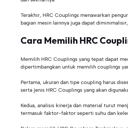
Terakhir, HRC Couplings menawarkan pengura
bagian mesin lainnya juga dapat diminimalisi
Cara Memilih HRC Coupli
Memilih HRC Couplings yang tepat dapat meme
dipertimbangkan untuk memilih couplings ya
Pertama, ukuran dan tipe coupling harus dise
serta jenis HRC Couplings yang akan digunaka
Kedua, analisis kinerja dan material turut me
termasuk faktor-faktor seperti suhu dan kel