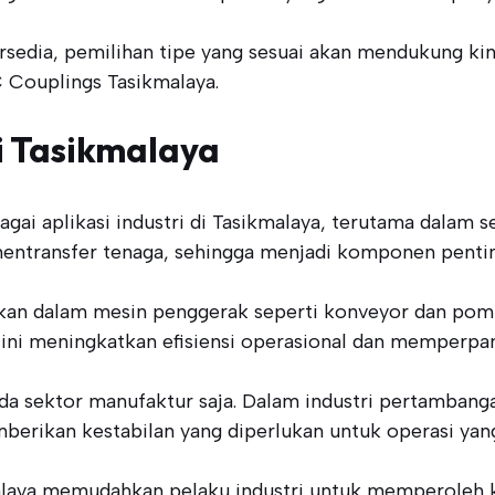
rsedia, pemilihan tipe yang sesuai akan mendukung k
 Couplings Tasikmalaya.
i Tasikmalaya
i aplikasi industri di Tasikmalaya, terutama dalam se
ntransfer tenaga, sehingga menjadi komponen penting
nakan dalam mesin penggerak seperti konveyor dan p
 ini meningkatkan efisiensi operasional dan memperpa
a sektor manufaktur saja. Dalam industri pertambang
berikan kestabilan yang diperlukan untuk operasi yang
aya memudahkan pelaku industri untuk memperoleh kom