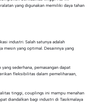
eralatan yang digunakan memiliki daya tahan
si industri. Salah satunya adalah
a mesin yang optimal. Desainnya yang
in yang sederhana, pemasangan dapat
rikan fleksibilitas dalam pemeliharaan,
ualitas tinggi, couplings ini mampu menahan
at diandalkan bagi industri di Tasikmalaya