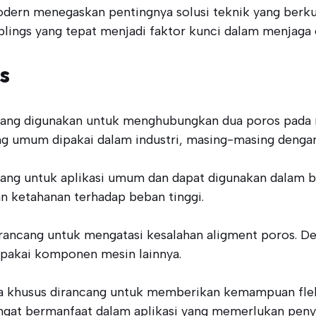
odern menegaskan pentingnya solusi teknik yang berk
lings yang tepat menjadi faktor kunci dalam menjaga ef
s
ang digunakan untuk menghubungkan dua poros pada m
ng umum dipakai dalam industri, masing-masing dengan k
cang untuk aplikasi umum dan dapat digunakan dalam b
n ketahanan terhadap beban tinggi.
irancang untuk mengatasi kesalahan aligment poros.
pakai komponen mesin lainnya.
ara khusus dirancang untuk memberikan kemampuan fle
sangat bermanfaat dalam aplikasi yang memerlukan pen