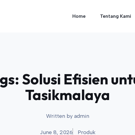
Home
Tentang Kami
s: Solusi Efisien untu
Tasikmalaya
Written by
admin
June 8, 2026
Produk