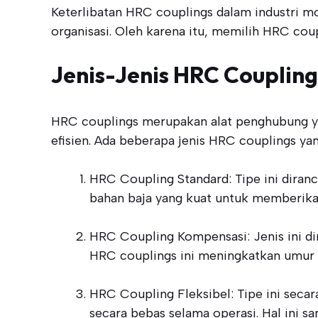
Keterlibatan HRC couplings dalam industri m
organisasi. Oleh karena itu, memilih HRC coup
Jenis-Jenis HRC Coupling
HRC couplings merupakan alat penghubung y
efisien. Ada beberapa jenis HRC couplings ya
HRC Coupling Standard: Tipe ini diran
bahan baja yang kuat untuk memberika
HRC Coupling Kompensasi: Jenis ini d
HRC couplings ini meningkatkan umur 
HRC Coupling Fleksibel: Tipe ini sec
secara bebas selama operasi. Hal ini 