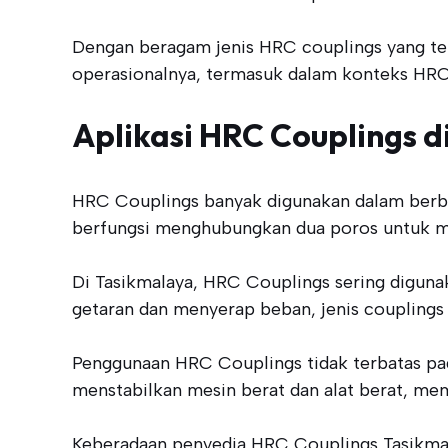
Dengan beragam jenis HRC couplings yang te
operasionalnya, termasuk dalam konteks HRC
Aplikasi HRC Couplings d
HRC Couplings banyak digunakan dalam berbaga
berfungsi menghubungkan dua poros untuk me
Di Tasikmalaya, HRC Couplings sering digu
getaran dan menyerap beban, jenis couplings
Penggunaan HRC Couplings tidak terbatas pad
menstabilkan mesin berat dan alat berat, mem
Keberadaan penyedia HRC Couplings Tasikmal