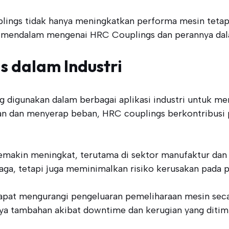
uplings tidak hanya meningkatkan performa mesin tet
 mendalam mengenai HRC Couplings dan perannya dalam
s dalam Industri
digunakan dalam berbagai aplikasi industri untuk me
 dan menyerap beban, HRC couplings berkontribusi p
makin meningkat, terutama di sektor manufaktur dan 
ga, tetapi juga meminimalkan risiko kerusakan pada po
apat mengurangi pengeluaran pemeliharaan mesin seca
ya tambahan akibat downtime dan kerugian yang ditim