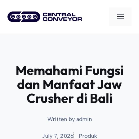
Skip
to
Men
content
Memahami Fungsi
dan Manfaat Jaw
Crusher di Bali
Written by
admin
July 7, 2026
Produk