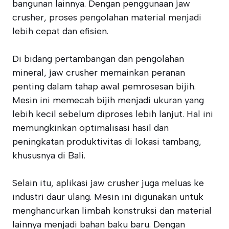
bangunan lainnya. Dengan penggunaan jaw
crusher, proses pengolahan material menjadi
lebih cepat dan efisien.
Di bidang pertambangan dan pengolahan
mineral, jaw crusher memainkan peranan
penting dalam tahap awal pemrosesan bijih.
Mesin ini memecah bijih menjadi ukuran yang
lebih kecil sebelum diproses lebih lanjut. Hal ini
memungkinkan optimalisasi hasil dan
peningkatan produktivitas di lokasi tambang,
khususnya di Bali.
Selain itu, aplikasi jaw crusher juga meluas ke
industri daur ulang. Mesin ini digunakan untuk
menghancurkan limbah konstruksi dan material
lainnya menjadi bahan baku baru. Dengan