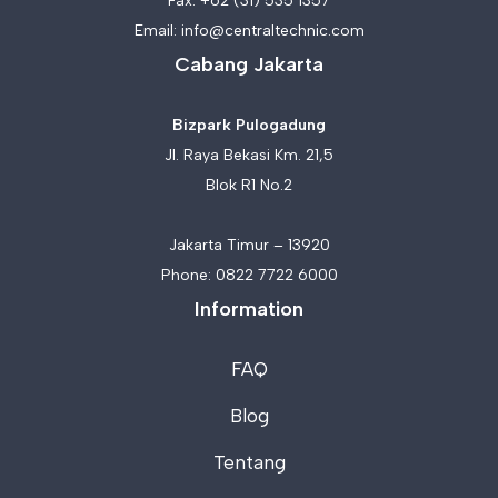
Fax: +62 (31) 535 1357
Email:
info@centraltechnic.com
Cabang Jakarta
Bizpark Pulogadung
Jl. Raya Bekasi Km. 21,5
Blok R1 No.2
Jakarta Timur – 13920
Phone:
0822 7722 6000
Information
FAQ
Blog
Tentang