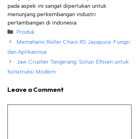
pada aspek ini sangat diperlukan untuk
menunjang perkembangan industri
pertambangan di Indonesia.
Categories
Produk
Memahami Roller Chain RS Jayapura: Fungsi
dan Aplikasinya
Jaw Crusher Tangerang: Solusi Efisien untuk
Konstruksi Modern
Leave a Comment
Comment