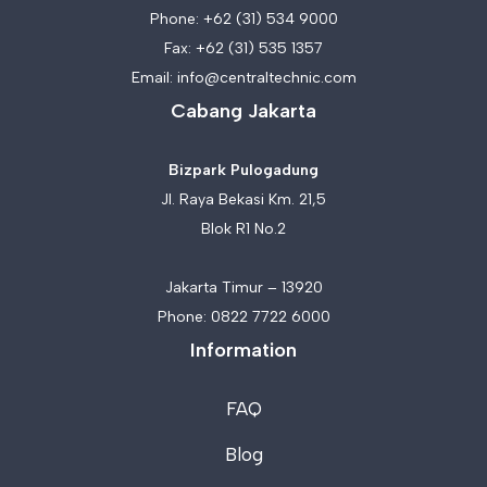
Phone:
+62 (31) 534 9000
Fax: +62 (31) 535 1357
Email:
info@centraltechnic.com
Cabang Jakarta
Bizpark Pulogadung
Jl. Raya Bekasi Km. 21,5
Blok R1 No.2
Jakarta Timur – 13920
Phone:
0822 7722 6000
Information
FAQ
Blog