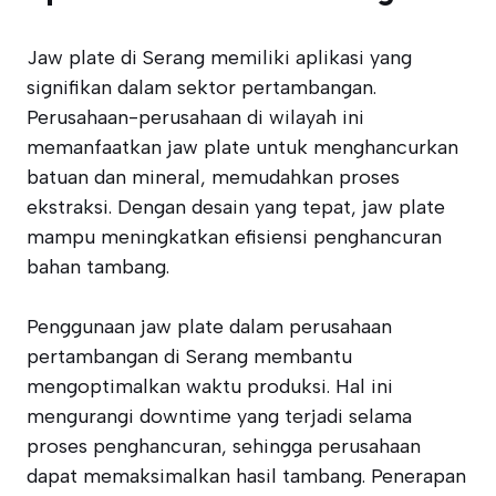
Jaw plate di Serang memiliki aplikasi yang
signifikan dalam sektor pertambangan.
Perusahaan-perusahaan di wilayah ini
memanfaatkan jaw plate untuk menghancurkan
batuan dan mineral, memudahkan proses
ekstraksi. Dengan desain yang tepat, jaw plate
mampu meningkatkan efisiensi penghancuran
bahan tambang.
Penggunaan jaw plate dalam perusahaan
pertambangan di Serang membantu
mengoptimalkan waktu produksi. Hal ini
mengurangi downtime yang terjadi selama
proses penghancuran, sehingga perusahaan
dapat memaksimalkan hasil tambang. Penerapan