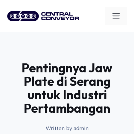
Skip
to
Men
content
Pentingnya Jaw
Plate di Serang
untuk Industri
Pertambangan
Written by
admin