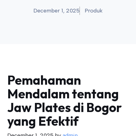
December 1, 2025
Produk
Pemahaman
Mendalam tentang
Jaw Plates di Bogor
yang Efektif
December 1, 2025
by
admin