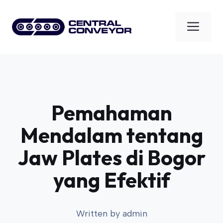
Skip
to
Men
content
Pemahaman
Mendalam tentang
Jaw Plates di Bogor
yang Efektif
Written by
admin