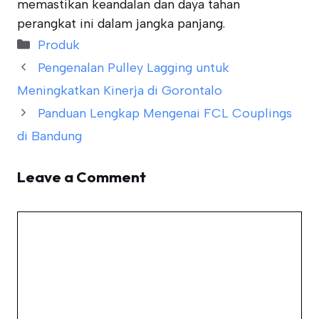
memastikan keandalan dan daya tahan
perangkat ini dalam jangka panjang.
Categories
Produk
Pengenalan Pulley Lagging untuk
Meningkatkan Kinerja di Gorontalo
Panduan Lengkap Mengenai FCL Couplings
di Bandung
Leave a Comment
Comment