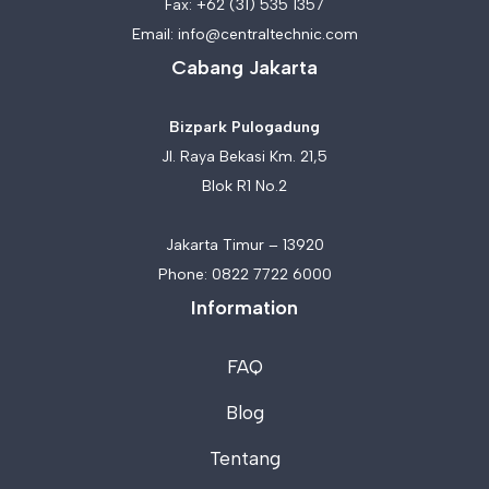
Fax: +62 (31) 535 1357
Email:
info@centraltechnic.com
Cabang Jakarta
Bizpark Pulogadung
Jl. Raya Bekasi Km. 21,5
Blok R1 No.2
Jakarta Timur – 13920
Phone:
0822 7722 6000
Information
FAQ
Blog
Tentang