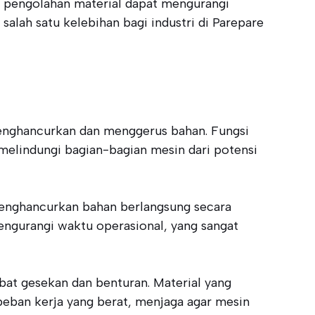
g pengolahan material dapat mengurangi
salah satu kelebihan bagi industri di Parepare
menghancurkan dan menggerus bahan. Fungsi
melindungi bagian-bagian mesin dari potensi
 menghancurkan bahan berlangsung secara
ngurangi waktu operasional, yang sangat
ibat gesekan dan benturan. Material yang
eban kerja yang berat, menjaga agar mesin