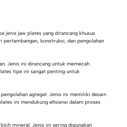
 jenis jaw plates yang dirancang khusus
tri pertambangan, konstruksi, dan pengolahan
ran. Jenis ini dirancang untuk memecah
ates tipe ini sangat penting untuk
 pengolahan agregat. Jenis ini memiliki desain
lates ini mendukung efisiensi dalam proses
ijih mineral. Jenis ini sering digunakan