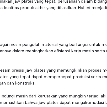
nakan jaw plates yang tepat, perusahaan dalam bidan
kualitas produk akhir yang dihasilkan. Hal ini menjadi 
bagai mesin pengolah material yang berfungsi untuk 
annya dalam meningkatkan efisiensi kerja mesin serta 
i desain presisi jaw plates yang memungkinkan proses
lates yang tepat dapat mempercepat produksi serta me
an dan konstruksi.
lindungi mesin dari kerusakan yang mungkin terjadi ak
s memastikan bahwa jaw plates dapat mengakomodasi b