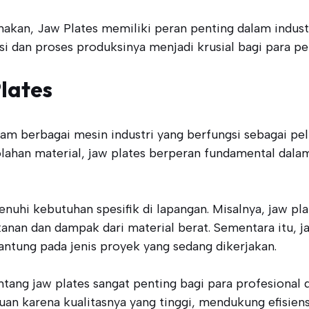
nakan, Jaw Plates memiliki peran penting dalam indus
dan proses produksinya menjadi krusial bagi para pel
lates
m berbagai mesin industri yang berfungsi sebagai pe
olahan material, jaw plates berperan fundamental dala
enuhi kebutuhan spesifik di lapangan. Misalnya, jaw pl
an dan dampak dari material berat. Sementara itu, jaw
antung pada jenis proyek yang sedang dikerjakan.
ng jaw plates sangat penting bagi para profesional di
n karena kualitasnya yang tinggi, mendukung efisiensi