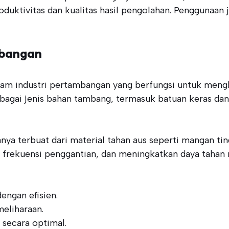
ktivitas dan kualitas hasil pengolahan. Penggunaan j
mbangan
m industri pertambangan yang berfungsi untuk mengha
rbagai jenis bahan tambang, termasuk batuan keras da
nya terbuat dari material tahan aus seperti mangan ti
 frekuensi penggantian, dan meningkatkan daya tahan m
ngan efisien.
eliharaan.
 secara optimal.