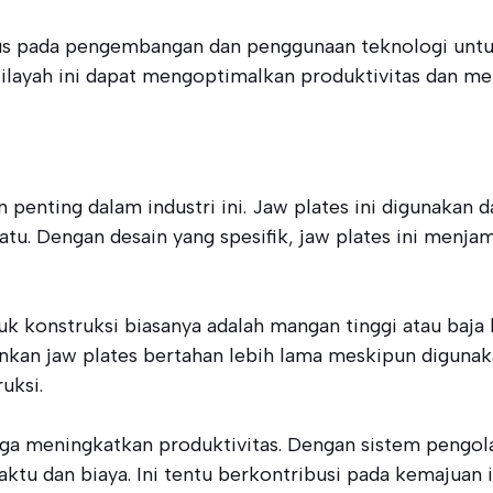
kus pada pengembangan dan penggunaan teknologi untu
ilayah ini dapat mengoptimalkan produktivitas dan me
penting dalam industri ini. Jaw plates ini digunakan
u. Dengan desain yang spesifik, jaw plates ini menjami
uk konstruksi biasanya adalah mangan tinggi atau baja
an jaw plates bertahan lebih lama meskipun digunakan
uksi.
uga meningkatkan produktivitas. Dengan sistem pengola
ktu dan biaya. Ini tentu berkontribusi pada kemajuan i