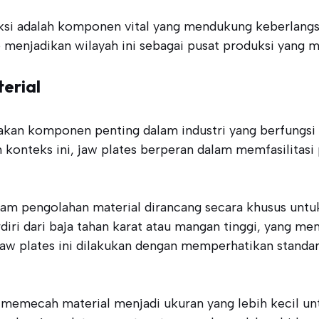
ksi adalah komponen vital yang mendukung keberlangsu
 menjadikan wilayah ini sebagai pusat produksi yang me
erial
akan komponen penting dalam industri yang berfungsi 
am konteks ini, jaw plates berperan dalam memfasilitas
lam pengolahan material dirancang secara khusus unt
rdiri dari baja tahan karat atau mangan tinggi, yang 
 jaw plates ini dilakukan dengan memperhatikan standa
k memecah material menjadi ukuran yang lebih kecil u