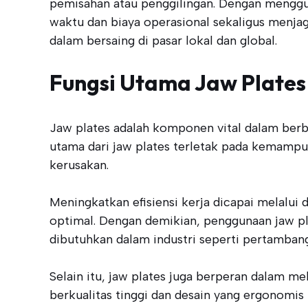
pemisahan atau penggilingan. Dengan menggu
waktu dan biaya operasional sekaligus menjaga 
dalam bersaing di pasar lokal dan global.
Fungsi Utama Jaw Plates
Jaw plates adalah komponen vital dalam ber
utama dari jaw plates terletak pada kemampu
kerusakan.
Meningkatkan efisiensi kerja dicapai melalu
optimal. Dengan demikian, penggunaan jaw p
dibutuhkan dalam industri seperti pertambang
Selain itu, jaw plates juga berperan dalam me
berkualitas tinggi dan desain yang ergonomi