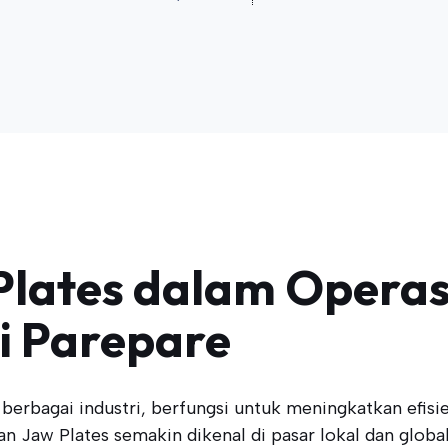
Plates dalam Operas
i Parepare
rbagai industri, berfungsi untuk meningkatkan efisie
an Jaw Plates semakin dikenal di pasar lokal dan global