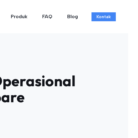
Produk
FAQ
Blog
Kontak
Operasional
pare