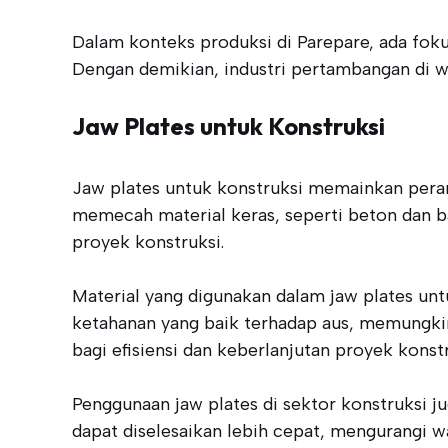
Dalam konteks produksi di Parepare, ada fo
Dengan demikian, industri pertambangan di w
Jaw Plates untuk Konstruksi
Jaw plates untuk konstruksi memainkan peran 
memecah material keras, seperti beton dan bat
proyek konstruksi.
Material yang digunakan dalam jaw plates unt
ketahanan yang baik terhadap aus, memungkink
bagi efisiensi dan keberlanjutan proyek konstr
Penggunaan jaw plates di sektor konstruksi j
dapat diselesaikan lebih cepat, mengurangi wa