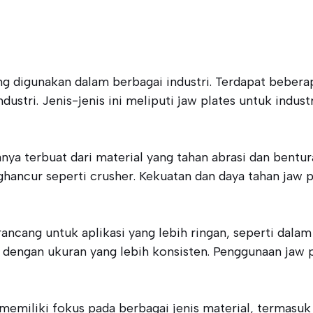
digunakan dalam berbagai industri. Terdapat beberapa
tri. Jenis-jenis ini meliputi jaw plates untuk indus
nya terbuat dari material yang tahan abrasi dan bentu
ancur seperti crusher. Kekuatan dan daya tahan jaw pl
rancang untuk aplikasi yang lebih ringan, seperti dalam
dengan ukuran yang lebih konsisten. Penggunaan jaw p
memiliki fokus pada berbagai jenis material, termasuk b