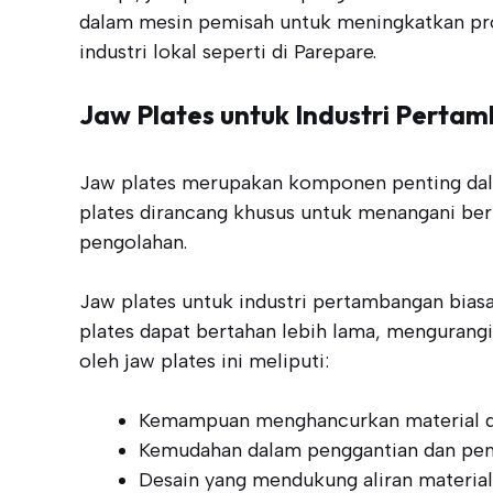
dalam mesin pemisah untuk meningkatkan produ
industri lokal seperti di Parepare.
Jaw Plates untuk Industri Perta
Jaw plates merupakan komponen penting dala
plates dirancang khusus untuk menangani be
pengolahan.
Jaw plates untuk industri pertambangan biasa
plates dapat bertahan lebih lama, mengurangi
oleh jaw plates ini meliputi:
Kemampuan menghancurkan material de
Kemudahan dalam penggantian dan pem
Desain yang mendukung aliran material