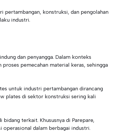
tri pertambangan, konstruksi, dan pengolahan
aku industri.
lindung dan penyangga. Dalam konteks
m proses pemecahan material keras, sehingga
ates untuk industri pertambangan dirancang
 plates di sektor konstruksi sering kali
 bidang terkait. Khususnya di Parepare,
 operasional dalam berbagai industri.