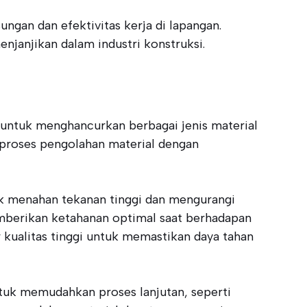
ngan dan efektivitas kerja di lapangan.
njanjikan dalam industri konstruksi.
untuk menghancurkan berbagai jenis material
i proses pengolahan material dengan
uk menahan tekanan tinggi dan mengurangi
memberikan ketahanan optimal saat berhadapan
r kualitas tinggi untuk memastikan daya tahan
ntuk memudahkan proses lanjutan, seperti