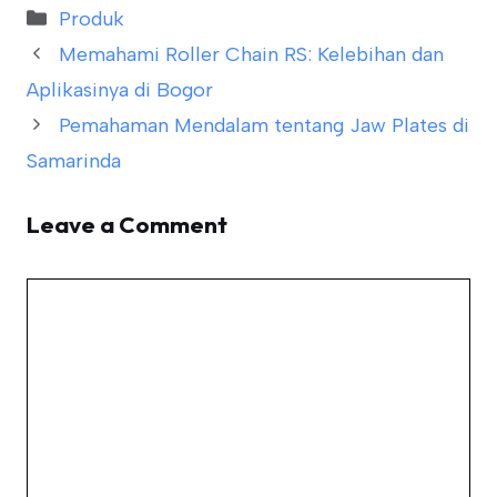
Categories
Produk
Memahami Roller Chain RS: Kelebihan dan
Aplikasinya di Bogor
Pemahaman Mendalam tentang Jaw Plates di
Samarinda
Leave a Comment
Comment