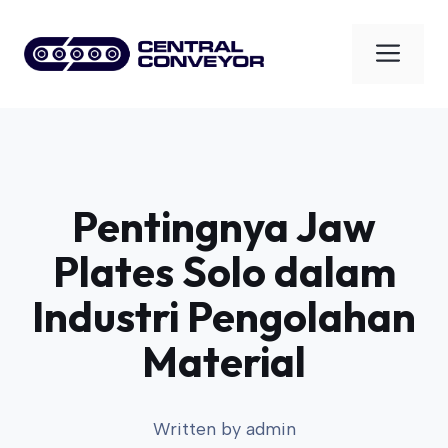
Skip
to
Men
content
Pentingnya Jaw
Plates Solo dalam
Industri Pengolahan
Material
Written by
admin