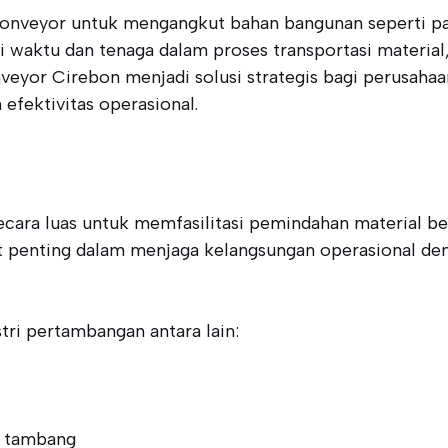
conveyor untuk mengangkut bahan bangunan seperti pa
 waktu dan tenaga dalam proses transportasi material
onveyor Cirebon menjadi solusi strategis bagi perusaha
efektivitas operasional.
secara luas untuk memfasilitasi pemindahan material b
gat penting dalam menjaga kelangsungan operasional d
tri pertambangan antara lain:
l tambang