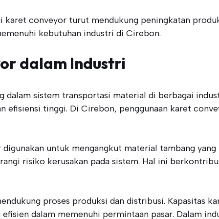
gi karet conveyor turut mendukung peningkatan produkt
emenuhi kebutuhan industri di Cirebon.
or dalam Industri
alam sistem transportasi material di berbagai indus
gan efisiensi tinggi. Di Cirebon, penggunaan karet con
 digunakan untuk mengangkut material tambang yang b
angi risiko kerusakan pada sistem. Hal ini berkontribu
endukung proses produksi dan distribusi. Kapasitas k
 efisien dalam memenuhi permintaan pasar. Dalam ind