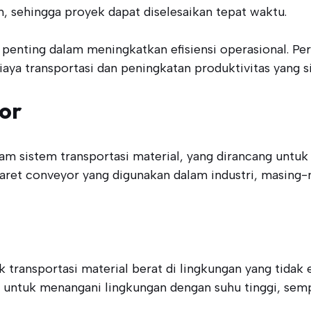
, sehingga proyek dapat diselesaikan tepat waktu.
 penting dalam meningkatkan efisiensi operasional. P
ya transportasi dan peningkatan produktivitas yang si
yor
 sistem transportasi material, yang dirancang untuk 
is karet conveyor yang digunakan dalam industri, masing
k transportasi material berat di lingkungan yang tidak 
g untuk menangani lingkungan dengan suhu tinggi, semp