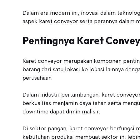
Dalam era modern ini, inovasi dalam teknolo
aspek karet conveyor serta perannya dalam m
Pentingnya Karet Convey
Karet conveyor merupakan komponen penting d
barang dari satu lokasi ke lokasi lainnya den
perusahaan.
Dalam industri pertambangan, karet conveyor
berkualitas menjamin daya tahan serta mengur
downtime dapat diminimalisir.
Di sektor pangan, karet conveyor berfungsi m
kebutuhan produksi membuat sektor ini lebih