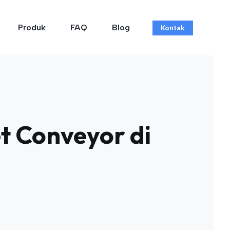
Produk
FAQ
Blog
Kontak
 Conveyor di