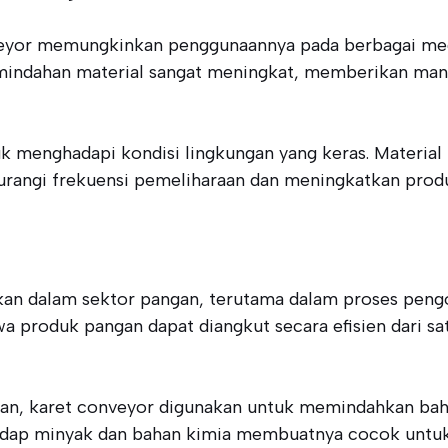
nveyor memungkinkan penggunaannya pada berbagai meda
mindahan material sangat meningkat, memberikan manfa
tuk menghadapi kondisi lingkungan yang keras. Materia
rangi frekuensi pemeliharaan dan meningkatkan produk
ikan dalam sektor pangan, terutama dalam proses pengo
produk pangan dapat diangkut secara efisien dari sat
n, karet conveyor digunakan untuk memindahkan bahan
rhadap minyak dan bahan kimia membuatnya cocok unt