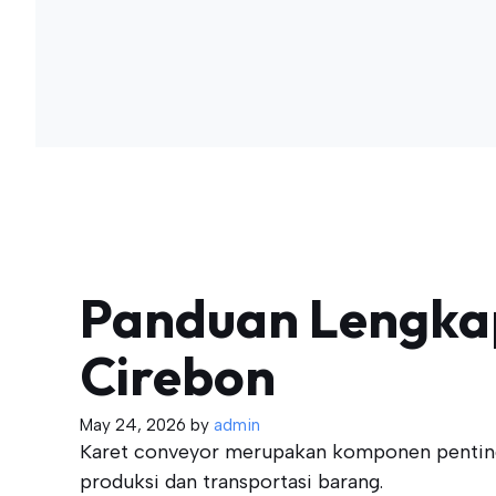
Panduan Lengkap
Cirebon
May 24, 2026
by
admin
Karet conveyor merupakan komponen penting 
produksi dan transportasi barang.