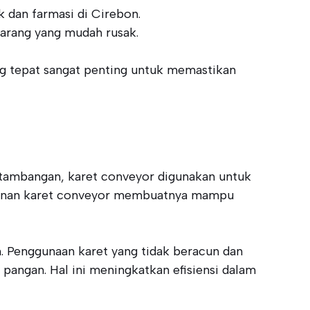
ik dan farmasi di Cirebon.
barang yang mudah rusak.
ng tepat sangat penting untuk memastikan
ertambangan, karet conveyor digunakan untuk
ahanan karet conveyor membuatnya mampu
. Penggunaan karet yang tidak beracun dan
angan. Hal ini meningkatkan efisiensi dalam