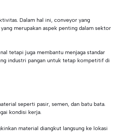
ivitas. Dalam hal ini, conveyor yang
yang merupakan aspek penting dalam sektor
onal tetapi juga membantu menjaga standar
g industri pangan untuk tetap kompetitif di
erial seperti pasir, semen, dan batu bata.
ai kondisi kerja.
inkan material diangkut langsung ke lokasi