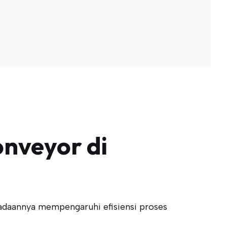
nveyor di
adaannya mempengaruhi efisiensi proses