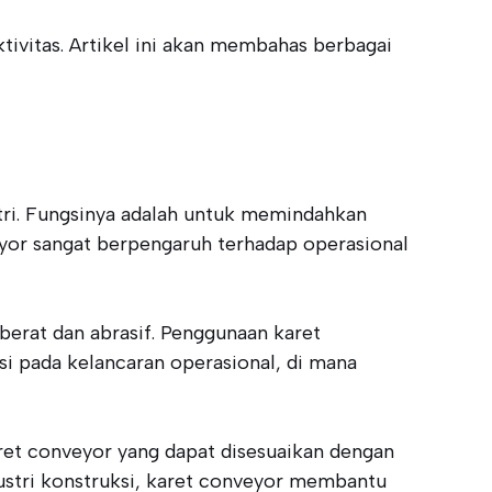
ivitas. Artikel ini akan membahas berbagai
tri. Fungsinya adalah untuk memindahkan
veyor sangat berpengaruh terhadap operasional
erat dan abrasif. Penggunaan karet
si pada kelancaran operasional, di mana
aret conveyor yang dapat disesuaikan dengan
ustri konstruksi, karet conveyor membantu