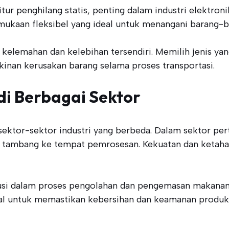
fitur penghilang statis, penting dalam industri elektron
rmukaan fleksibel yang ideal untuk menangani barang-
 kelemahan dan kelebihan tersendiri. Memilih jenis ya
kinan kerusakan barang selama proses transportasi.
di Berbagai Sektor
 sektor-sektor industri yang berbeda. Dalam sektor p
asi tambang ke tempat pemrosesan. Kekuatan dan ket
busi dalam proses pengolahan dan pengemasan makanan
al untuk memastikan kebersihan dan keamanan produk p