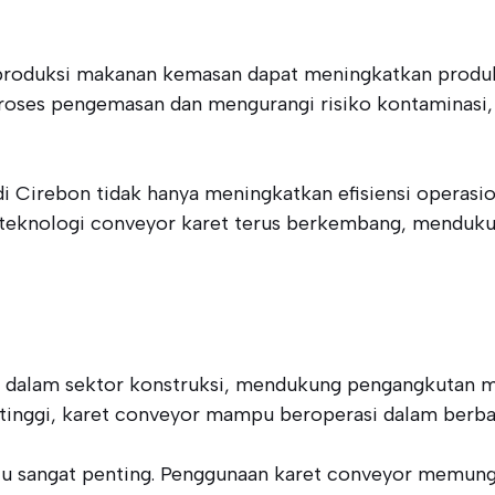
ur produksi makanan kemasan dapat meningkatkan produkt
ses pengemasan dan mengurangi risiko kontaminasi, 
di Cirebon tidak hanya meningkatkan efisiensi operasi
 teknologi conveyor karet terus berkembang, mendukun
 dalam sektor konstruksi, mendukung pengangkutan mat
g tinggi, karet conveyor mampu beroperasi dalam berbag
ktu sangat penting. Penggunaan karet conveyor memungk