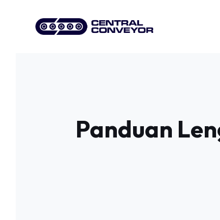
Skip
to
content
Panduan Len