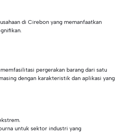
erusahaan di Cirebon yang memanfaatkan
gnifikan.
memfasilitasi pergerakan barang dari satu
-masing dengan karakteristik dan aplikasi yang
ekstrem.
urna untuk sektor industri yang