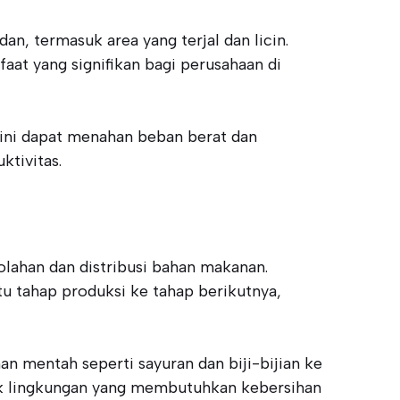
n, termasuk area yang terjal dan licin.
at yang signifikan bagi perusahaan di
l ini dapat menahan beban berat dan
tivitas.
lahan dan distribusi bahan makanan.
u tahap produksi ke tahap berikutnya,
 mentah seperti sayuran dan biji-bijian ke
uk lingkungan yang membutuhkan kebersihan