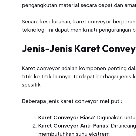
pengangkutan material secara cepat dan aman
Secara keseluruhan, karet conveyor berperan
teknologi ini dapat menikmati pengurangan bia
Jenis-Jenis Karet Conve
Karet conveyor adalah komponen penting dalam
titik ke titik lainnya. Terdapat berbagai jen
spesifik.
Beberapa jenis karet conveyor meliputi:
Karet Conveyor Biasa
: Digunakan untu
Karet Conveyor Anti-Panas
: Dirancan
membutuhkan suhu ekstrem.