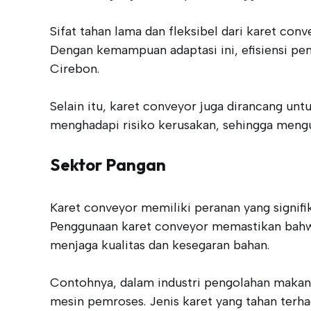
Sifat tahan lama dan fleksibel dari karet co
Dengan kemampuan adaptasi ini, efisiensi pe
Cirebon.
Selain itu, karet conveyor juga dirancang un
menghadapi risiko kerusakan, sehingga mengu
Sektor Pangan
Karet conveyor memiliki peranan yang signif
Penggunaan karet conveyor memastikan bahwa 
menjaga kualitas dan kesegaran bahan.
Contohnya, dalam industri pengolahan makana
mesin pemroses. Jenis karet yang tahan te