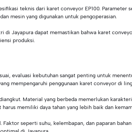
sifikasi teknis dari karet conveyor EP100. Parameter s
a dan mesin yang digunakan untuk pengoperasian.
tri di Jayapura dapat memastikan bahwa karet convey
ensi produksi.
ai, evaluasi kebutuhan sangat penting untuk menentuka
 yang mempengaruhi penggunaan karet conveyor di lingk
n diangkut. Material yang berbeda memerlukan karakter
at harus memiliki daya tahan yang lebih baik dan kema
. Faktor seperti suhu, kelembapan, dan paparan bahan 
optimal di Jayapura.