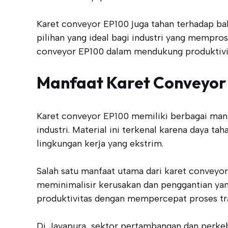
Karet conveyor EP100 juga tahan terhadap bah
pilihan yang ideal bagi industri yang mempro
conveyor EP100 dalam mendukung produktivit
Manfaat Karet Conveyor
Karet conveyor EP100 memiliki berbagai manfa
industri. Material ini terkenal karena daya 
lingkungan kerja yang ekstrim.
Salah satu manfaat utama dari karet conveyor
meminimalisir kerusakan dan penggantian yang
produktivitas dengan mempercepat proses tra
Di Jayapura, sektor pertambangan dan perk