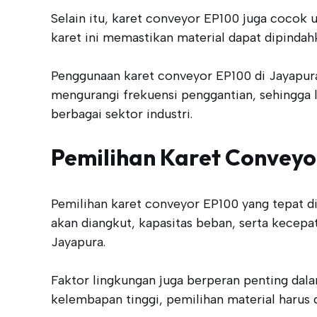
Selain itu, karet conveyor EP100 juga cocok u
karet ini memastikan material dapat dipindah
Penggunaan karet conveyor EP100 di Jayapura
mengurangi frekuensi penggantian, sehingga l
berbagai sektor industri.
Pemilihan Karet Conveyo
Pemilihan karet conveyor EP100 yang tepat d
akan diangkut, kapasitas beban, serta kecepat
Jayapura.
Faktor lingkungan juga berperan penting dala
kelembapan tinggi, pemilihan material harus 