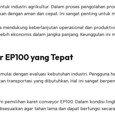
ntuk industri agrikultur. Dalam proses pengolahan produ
kan dengan aman dan cepat. Ini sangat penting untuk m
 mendukung keberlanjutan operasional dan produktivit
ebih ekonomis dalam jangka panjang. Keunggulan ini m
r EP100 yang Tepat
imulai dengan evaluasi kebutuhan industri. Pengguna 
an transportasi yang dibutuhkan. Hal ini sangat berpe
m pemilihan karet conveyor EP100. Dalam kondisi lingk
disesuaikan agar tahan lama dan dapat berfungsi secara