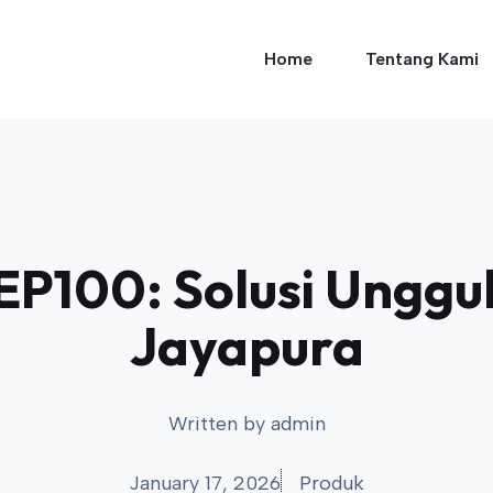
Home
Tentang Kami
P100: Solusi Unggul 
Jayapura
Written by
admin
January 17, 2026
Produk