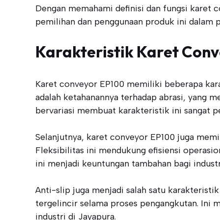
Dengan memahami definisi dan fungsi karet c
pemilihan dan penggunaan produk ini dalam p
Karakteristik Karet Con
Karet conveyor EP100 memiliki beberapa karakt
adalah ketahanannya terhadap abrasi, yang me
bervariasi membuat karakteristik ini sangat p
Selanjutnya, karet conveyor EP100 juga memil
Fleksibilitas ini mendukung efisiensi operas
ini menjadi keuntungan tambahan bagi industr
Anti-slip juga menjadi salah satu karakterist
tergelincir selama proses pengangkutan. Ini m
industri di Jayapura.