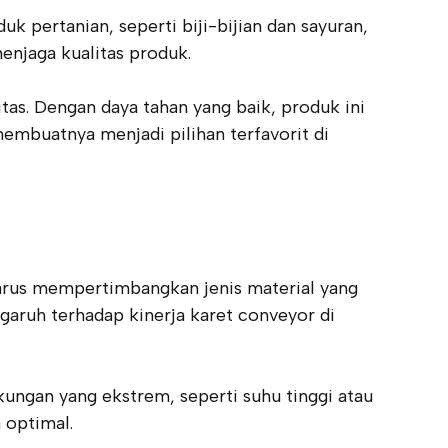
k pertanian, seperti biji-bijian dan sayuran,
enjaga kualitas produk.
as. Dengan daya tahan yang baik, produk ini
embuatnya menjadi pilihan terfavorit di
harus mempertimbangkan jenis material yang
ngaruh terhadap kinerja karet conveyor di
ungan yang ekstrem, seperti suhu tinggi atau
 optimal.