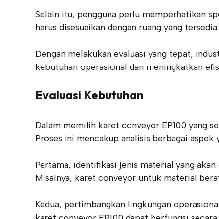
Selain itu, pengguna perlu memperhatikan spe
harus disesuaikan dengan ruang yang tersedi
Dengan melakukan evaluasi yang tepat, indus
kebutuhan operasional dan meningkatkan efisi
Evaluasi Kebutuhan
Dalam memilih karet conveyor EP100 yang sesu
Proses ini mencakup analisis berbagai aspek
Pertama, identifikasi jenis material yang aka
Misalnya, karet conveyor untuk material ber
Kedua, pertimbangkan lingkungan operasional
karet conveyor EP100 dapat berfungsi secara 