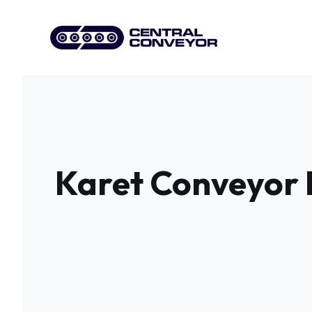
Skip
to
content
Karet Conveyor E