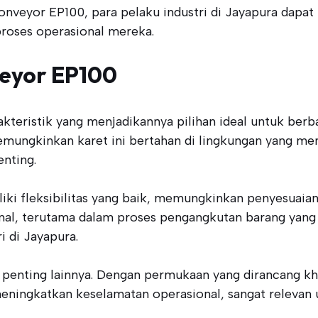
onveyor EP100, para pelaku industri di Jayapura dapa
roses operasional mereka.
veyor EP100
eristik yang menjadikannya pilihan ideal untuk berbaga
mungkinkan karet ini bertahan di lingkungan yang menu
enting.
iki fleksibilitas yang baik, memungkinkan penyesuaia
ional, terutama dalam proses pengangkutan barang yan
i di Jayapura.
ik penting lainnya. Dengan permukaan yang dirancang kh
eningkatkan keselamatan operasional, sangat relevan un