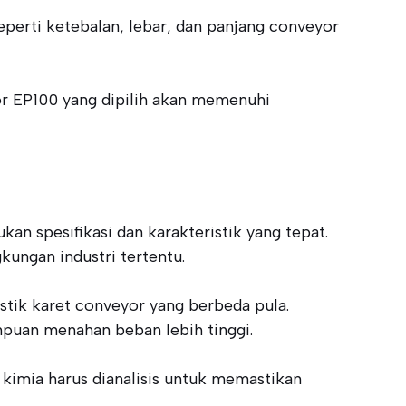
eperti ketebalan, lebar, dan panjang conveyor
or EP100 yang dipilih akan memenuhi
n spesifikasi dan karakteristik yang tepat.
ungan industri tertentu.
istik karet conveyor yang berbeda pula.
mpuan menahan beban lebih tinggi.
kimia harus dianalisis untuk memastikan