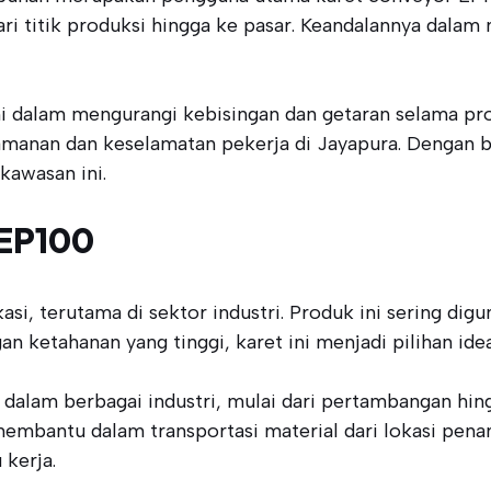
ari titik produksi hingga ke pasar. Keandalannya dal
 dalam mengurangi kebisingan dan getaran selama prose
manan dan keselamatan pekerja di Jayapura. Dengan b
kawasan ini.
 EP100
si, terutama di sektor industri. Produk ini sering di
gan ketahanan yang tinggi, karet ini menjadi pilihan ide
dalam berbagai industri, mulai dari pertambangan hin
mbantu dalam transportasi material dari lokasi penam
kerja.