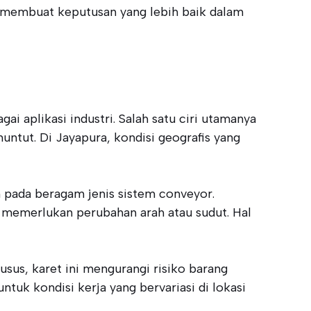
t membuat keputusan yang lebih baik dalam
i aplikasi industri. Salah satu ciri utamanya
ntut. Di Jayapura, kondisi geografis yang
n pada beragam jenis sistem conveyor.
g memerlukan perubahan arah atau sudut. Hal
usus, karet ini mengurangi risiko barang
tuk kondisi kerja yang bervariasi di lokasi