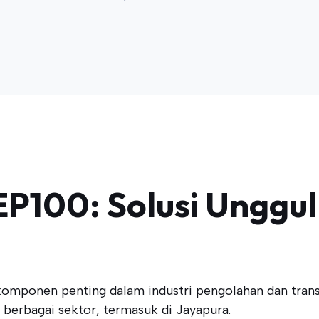
P100: Solusi Unggul 
omponen penting dalam industri pengolahan dan transp
di berbagai sektor, termasuk di Jayapura.