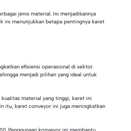
bagai jenis material. Ini menjadikannya
tik ini menunjukkan betapa pentingnya karet
katkan efisiensi operasional di sektor
ehingga menjadi pilihan yang ideal untuk
alitas material yang tinggi, karet ini
n itu, karet conveyor ini juga meningkatkan
100. Penggunaan konveyor ini membantu