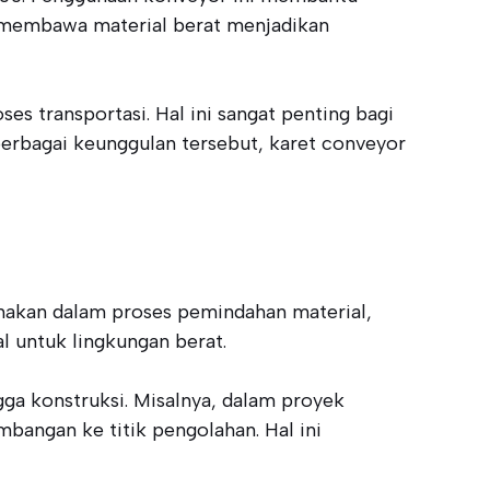
am membawa material berat menjadikan
s transportasi. Hal ini sangat penting bagi
erbagai keunggulan tersebut, karet conveyor
gunakan dalam proses pemindahan material,
al untuk lingkungan berat.
gga konstruksi. Misalnya, dalam proyek
bangan ke titik pengolahan. Hal ini