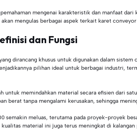
 pemahaman mengenai karakteristik dan manfaat dari 
ni akan mengulas berbagai aspek terkait karet conveyor
finisi dan Fungsi
yang dirancang khusus untuk digunakan dalam sistem c
enjadikannya pilihan ideal untuk berbagai industri, 
h untuk memindahkan material secara efisien dari satu 
an berat tanpa mengalami kerusakan, sehingga mening
00 semakin meluas, terutama pada proyek-proyek besa
ualitas material ini juga terus meningkat di kalangan p