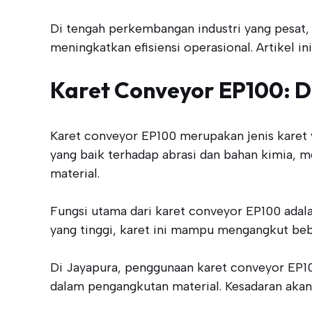
Di tengah perkembangan industri yang pesat,
meningkatkan efisiensi operasional. Artikel i
Karet Conveyor EP100: De
Karet conveyor EP100 merupakan jenis karet 
yang baik terhadap abrasi dan bahan kimia, m
material.
Fungsi utama dari karet conveyor EP100 adala
yang tinggi, karet ini mampu mengangkut beb
Di Jayapura, penggunaan karet conveyor EP1
dalam pengangkutan material. Kesadaran akan k