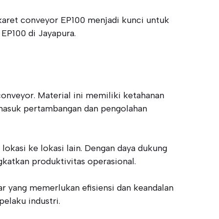
karet conveyor EP100 menjadi kunci untuk
 EP100 di Jayapura.
onveyor. Material ini memiliki ketahanan
termasuk pertambangan dan pengolahan
lokasi ke lokasi lain. Dengan daya dukung
katkan produktivitas operasional.
r yang memerlukan efisiensi dan keandalan
elaku industri.