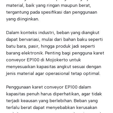
material, baik yang ringan maupun berat,
tergantung pada spesifikasi dan penggunaan
yang diinginkan.
Dalam konteks industri, beban yang diangkut
dapat bervariasi, mulai dari bahan baku seperti
batu bara, pasir, hingga produk jadi seperti
barang elektronik. Penting bagi pengguna karet
conveyor EP100 di Mojokerto untuk
menyesuaikan kapasitas angkut sesuai dengan
jenis material agar operasional tetap optimal.
Penggunaan karet conveyor EP100 dalam
kapasitas penuh harus diperhatikan, agar tidak
terjadi keausan yang berlebihan. Beban yang
terlalu berat dapat menyebabkan kerusakan