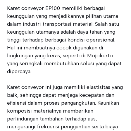
Karet conveyor EP100 memiliki berbagai
keunggulan yang menjadikannya pilihan utama
dalam industri transportasi material. Salah satu
keunggulan utamanya adalah daya tahan yang
tinggi terhadap berbagai kondisi operasional.
Hal ini membuatnya cocok digunakan di
lingkungan yang keras, seperti di Mojokerto
yang seringkali membutuhkan solusi yang dapat
dipercaya.
Karet conveyor ini juga memiliki elastisitas yang
baik, sehingga dapat menjaga kecepatan dan
efisiensi dalam proses pengangkutan. Keunikan
komposisi materialnya memberikan
perlindungan tambahan terhadap aus,
mengurangi frekuensi penggantian serta biaya