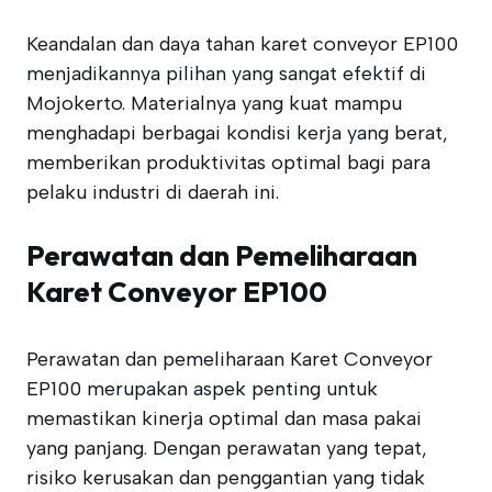
Keandalan dan daya tahan karet conveyor EP100
menjadikannya pilihan yang sangat efektif di
Mojokerto. Materialnya yang kuat mampu
menghadapi berbagai kondisi kerja yang berat,
memberikan produktivitas optimal bagi para
pelaku industri di daerah ini.
Perawatan dan Pemeliharaan
Karet Conveyor EP100
Perawatan dan pemeliharaan Karet Conveyor
EP100 merupakan aspek penting untuk
memastikan kinerja optimal dan masa pakai
yang panjang. Dengan perawatan yang tepat,
risiko kerusakan dan penggantian yang tidak