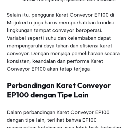
Selain itu, pengguna Karet Conveyor EP100 di
Mojokerto juga harus memperhatikan kondisi
lingkungan tempat conveyor beroperasi.
Variabel seperti suhu dan kelembaban dapat
mempengaruhi daya tahan dan efisiensi karet
conveyor. Dengan menjaga pemeliharaan secara
konsisten, keandalan dan performa Karet
Conveyor EP100 akan tetap terjaga.
Perbandingan Karet Conveyor
EP100 dengan Tipe Lain
Dalam perbandingan Karet Conveyor EP100
dengan tipe lain, terlihat bahwa EP100
menawarkan ketahanan yang lebih baik terhadap