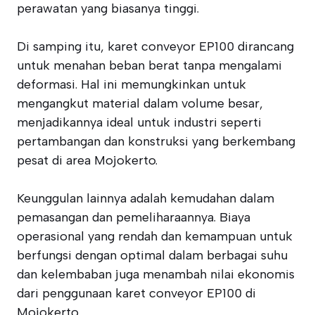
perawatan yang biasanya tinggi.
Di samping itu, karet conveyor EP100 dirancang
untuk menahan beban berat tanpa mengalami
deformasi. Hal ini memungkinkan untuk
mengangkut material dalam volume besar,
menjadikannya ideal untuk industri seperti
pertambangan dan konstruksi yang berkembang
pesat di area Mojokerto.
Keunggulan lainnya adalah kemudahan dalam
pemasangan dan pemeliharaannya. Biaya
operasional yang rendah dan kemampuan untuk
berfungsi dengan optimal dalam berbagai suhu
dan kelembaban juga menambah nilai ekonomis
dari penggunaan karet conveyor EP100 di
Mojokerto.