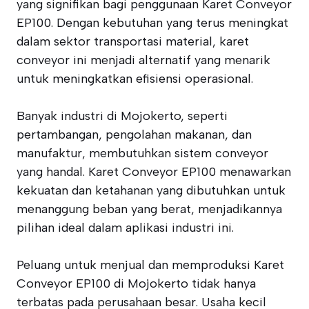
yang signifikan bagi penggunaan Karet Conveyor
EP100. Dengan kebutuhan yang terus meningkat
dalam sektor transportasi material, karet
conveyor ini menjadi alternatif yang menarik
untuk meningkatkan efisiensi operasional.
Banyak industri di Mojokerto, seperti
pertambangan, pengolahan makanan, dan
manufaktur, membutuhkan sistem conveyor
yang handal. Karet Conveyor EP100 menawarkan
kekuatan dan ketahanan yang dibutuhkan untuk
menanggung beban yang berat, menjadikannya
pilihan ideal dalam aplikasi industri ini.
Peluang untuk menjual dan memproduksi Karet
Conveyor EP100 di Mojokerto tidak hanya
terbatas pada perusahaan besar. Usaha kecil