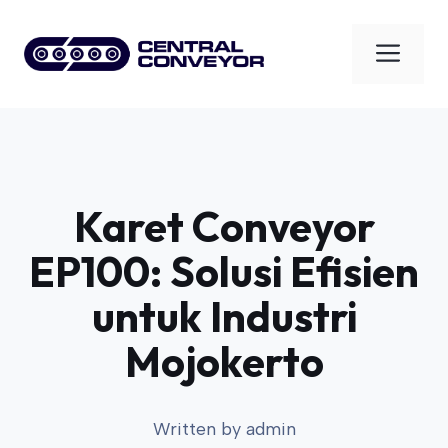
Skip
to
Men
content
Karet Conveyor
EP100: Solusi Efisien
untuk Industri
Mojokerto
Written by
admin