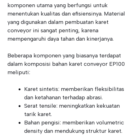
komponen utama yang berfungsi untuk
menentukan kualitas dan efisiensinya. Material
yang digunakan dalam pembuatan karet
conveyor ini sangat penting, karena
mempengaruhi daya tahan dan kinerjanya.
Beberapa komponen yang biasanya terdapat
dalam komposisi bahan karet conveyor EP100
meliputi:
Karet sintetis: memberikan fleksibilitas
dan ketahanan terhadap abrasi.
Serat tensile: meningkatkan kekuatan
tarik karet.
Bahan pengisi: memberikan volumetric
density dan mendukung struktur karet.