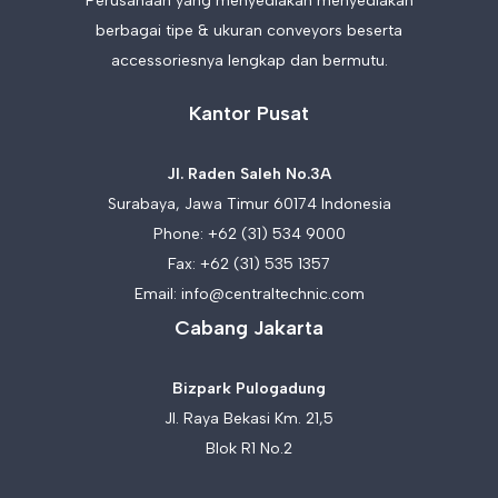
Perusahaan yang menyediakan menyediakan
berbagai tipe & ukuran conveyors beserta
accessoriesnya lengkap dan bermutu.
Kantor Pusat
Jl. Raden Saleh No.3A
Surabaya, Jawa Timur 60174 Indonesia
Phone:
+62 (31) 534 9000
Fax: +62 (31) 535 1357
Email:
info@centraltechnic.com
Cabang Jakarta
Bizpark Pulogadung
Jl. Raya Bekasi Km. 21,5
Blok R1 No.2