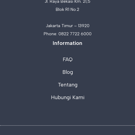
Jl. Raya Bekasi Km. 21,5
Blok R1 No.2
Jakarta Timur – 13920
Phone:
0822 7722 6000
Information
FAQ
Blog
Tentang
Hubungi Kami