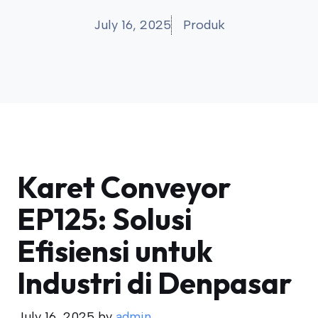
July 16, 2025
Produk
Karet Conveyor
EP125: Solusi
Efisiensi untuk
Industri di Denpasar
July 16, 2025
by
admin