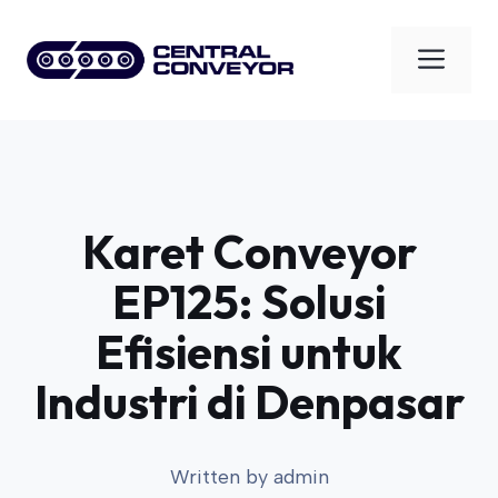
Skip
to
Men
content
Karet Conveyor
EP125: Solusi
Efisiensi untuk
Industri di Denpasar
Written by
admin