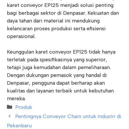
karet conveyor EP125 menjadi solusi penting
bagi berbagai sektor di Denpasar. Kekuatan dan
daya tahan dari material ini mendukung
kelancaran proses produksi serta efisiensi
operasional.
Keunggulan karet conveyor EP125 tidak hanya
terletak pada spesifikasinya yang superior,
tetapi juga kemudahan dalam pemeliharaan.
Dengan dukungan pemasok yang handal di
Denpasar, pengguna dapat berharap akan
kualitas dan layanan terbaik untuk kebutuhan
mereka.
Categories
Produk
Pentingnya Conveyor Chain untuk Industri di
Pekanbaru