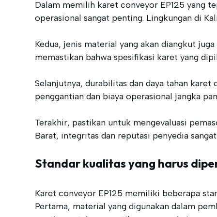
Dalam memilih karet conveyor EP125 yang tepa
operasional sangat penting. Lingkungan di K
Kedua, jenis material yang akan diangkut jug
memastikan bahwa spesifikasi karet yang dipi
Selanjutnya, durabilitas dan daya tahan kare
penggantian dan biaya operasional jangka pan
Terakhir, pastikan untuk mengevaluasi pemas
Barat, integritas dan reputasi penyedia sang
Standar kualitas yang harus dipe
Karet conveyor EP125 memiliki beberapa standa
Pertama, material yang digunakan dalam pembu