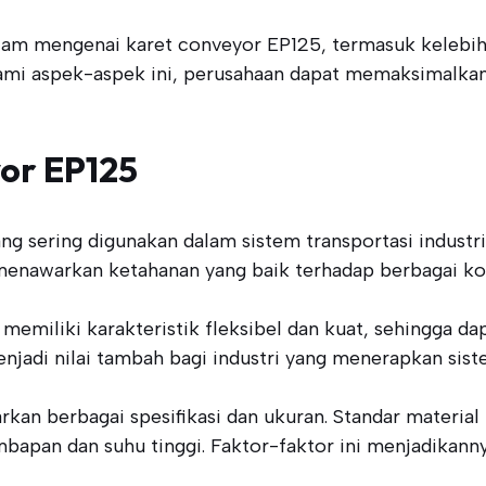
alam mengenai karet conveyor EP125, termasuk kelebiha
i aspek-aspek ini, perusahaan dapat memaksimalkan 
or EP125
ang sering digunakan dalam sistem transportasi indust
ni menawarkan ketahanan yang baik terhadap berbagai ko
emiliki karakteristik fleksibel dan kuat, sehingga 
enjadi nilai tambah bagi industri yang menerapkan sis
kan berbagai spesifikasi dan ukuran. Standar material 
mbapan dan suhu tinggi. Faktor-faktor ini menjadikanny