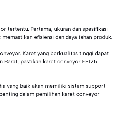
tertentu. Pertama, ukuran dan spesifikasi
k memastikan efisiensi dan daya tahan produk.
nveyor. Karet yang berkualitas tinggi dapat
n Barat, pastikan karet conveyor EP125
dia yang baik akan memiliki sistem support
 penting dalam pemilihan karet conveyor