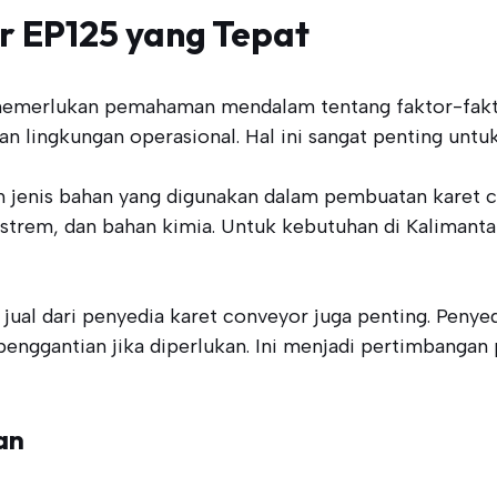
r EP125 yang Tepat
memerlukan pemahaman mendalam tentang faktor-faktor 
an lingkungan operasional. Hal ini sangat penting untu
h jenis bahan yang digunakan dalam pembuatan karet co
trem, dan bahan kimia. Untuk kebutuhan di Kalimanta
 jual dari penyedia karet conveyor juga penting. Penye
enggantian jika diperlukan. Ini menjadi pertimbangan
an