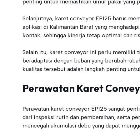
penting untuk memastikan umur pakai yang p
Selanjutnya, karet conveyor EP125 harus mem
aplikasi di Kalimantan Barat yang menghadapi
kontak, sehingga kinerja tetap optimal dan ri
Selain itu, karet conveyor ini perlu memiliki 
beradaptasi dengan beban yang berubah-uba
kualitas tersebut adalah langkah penting unt
Perawatan Karet Convey
Perawatan karet conveyor EP125 sangat pent
dari inspeksi rutin dan pembersihan, serta 
mencegah akumulasi debu yang dapat mengga