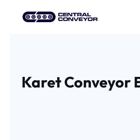
Skip
to
content
Karet Conveyor E