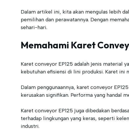
Dalam artikel ini, kita akan mengulas lebih d
pemilihan dan perawatannya. Dengan memaham
sehari-hari.
Memahami Karet Convey
Karet conveyor EP125 adalah jenis material y
kebutuhan efisiensi di lini produksi. Karet i
Dalam penggunaannya, karet conveyor EP125 m
kerusakan signifikan. Performa yang handal m
Karet conveyor EP125 juga dibedakan berdasar
terhadap lingkungan yang keras, seperti kele
industri.