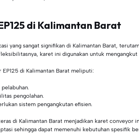
EP125 di Kalimantan Barat
asi yang sangat signifikan di Kalimantan Barat, terut
eksibilitasnya, karet ini digunakan untuk mengangkut m
r EP125 di Kalimantan Barat meliputi:
 pelabuhan.
litas pengolahan.
rlukan sistem pengangkutan efisien.
eras di Kalimantan Barat menjadikan karet conveyor ini
ptasi sehingga dapat memenuhi kebutuhan spesifik berb