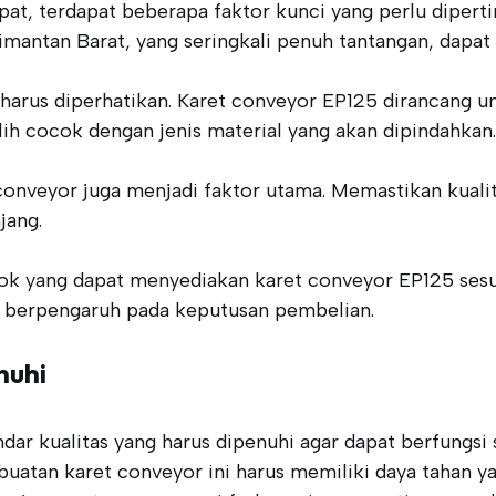
t, terdapat beberapa faktor kunci yang perlu diperti
alimantan Barat, yang seringkali penuh tantangan, dap
a harus diperhatikan. Karet conveyor EP125 dirancang 
lih cocok dengan jenis material yang akan dipindahkan.
t conveyor juga menjadi faktor utama. Memastikan kuali
jang.
ok yang dapat menyediakan karet conveyor EP125 sesua
at berpengaruh pada keputusan pembelian.
nuhi
r kualitas yang harus dipenuhi agar dapat berfungsi s
atan karet conveyor ini harus memiliki daya tahan yan