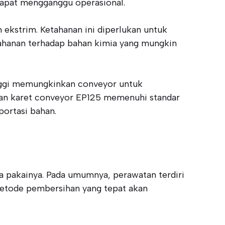
dapat mengganggu operasional.
ekstrim. Ketahanan ini diperlukan untuk
etahanan terhadap bahan kimia yang mungkin
 tinggi memungkinkan conveyor untuk
an karet conveyor EP125 memenuhi standar
portasi bahan.
 pakainya. Pada umumnya, perawatan terdiri
Metode pembersihan yang tepat akan