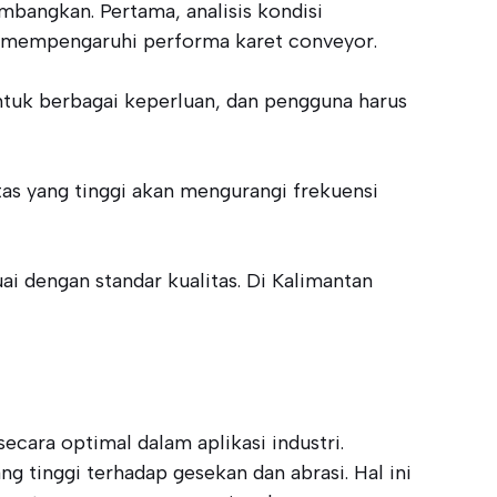
mbangkan. Pertama, analisis kondisi
at mempengaruhi performa karet conveyor.
untuk berbagai keperluan, dan pengguna harus
tas yang tinggi akan mengurangi frekuensi
i dengan standar kualitas. Di Kalimantan
ecara optimal dalam aplikasi industri.
g tinggi terhadap gesekan dan abrasi. Hal ini