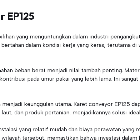
r EP125
ilihan yang menguntungkan dalam industri pengangkuta
bertahan dalam kondisi kerja yang keras, terutama di 
n beban berat menjadi nilai tambah penting. Material
ontribusi pada umur pakai yang lebih lama. Ini sangat
uga menjadi keunggulan utama. Karet conveyor EP125 dap
aut, dan produk pertanian, menjadikannya solusi ideal
stalasi yang relatif mudah dan biaya perawatan yang r
 wilayah tersebut, memastikan bahwa investasi dalam 