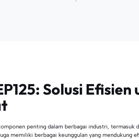
P125: Solusi Efisien 
t
omponen penting dalam berbagai industri, termasuk di
 juga memiliki berbagai keunggulan yang mendukung efi