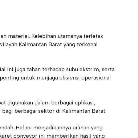
n material. Kelebihan utamanya terletak
wilayah Kalimantan Barat yang terkenal
 ini juga tahan terhadap suhu ekstrim, serta
 penting untuk menjaga efisiensi operasional
at digunakan dalam berbagai aplikasi,
 bagi berbagai sektor di Kalimantan Barat.
endah. Hal ini menjadikannya pilihan yang
karet conveyor ini memberikan hasil yang