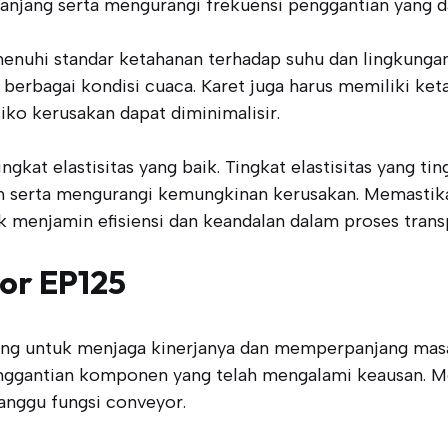
anjang serta mengurangi frekuensi penggantian yang 
enuhi standar ketahanan terhadap suhu dan lingkungan 
 berbagai kondisi cuaca. Karet juga harus memiliki k
siko kerusakan dapat diminimalisir.
tingkat elastisitas yang baik. Tingkat elastisitas yang
h serta mengurangi kemungkinan kerusakan. Memastik
uk menjamin efisiensi dan keandalan dalam proses trans
or EP125
ing untuk menjaga kinerjanya dan memperpanjang masa
penggantian komponen yang telah mengalami keausan. 
nggu fungsi conveyor.