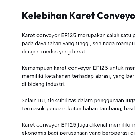
Kelebihan Karet Conveyo
Karet conveyor EP125 merupakan salah satu p
pada daya tahan yang tinggi, sehingga mampu 
dengan medan yang berat.
Kemampuan karet conveyor EP125 untuk menaha
memiliki ketahanan terhadap abrasi, yang berk
di bidang industri.
Selain itu, fleksibilitas dalam penggunaan j
termasuk pengangkutan bahan tambang, hasil l
Karet conveyor EP125 juga dikenal memiliki in
ekonomis bagi perusahaan yang beroperasi di