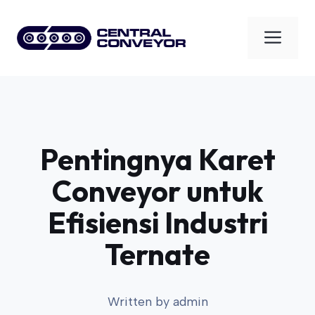
Skip
to
Men
content
Pentingnya Karet
Conveyor untuk
Efisiensi Industri
Ternate
Written by
admin