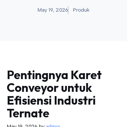
May 19, 2026
Produk
Pentingnya Karet
Conveyor untuk
Efisiensi Industri
Ternate
May 19, 2026
by
admin