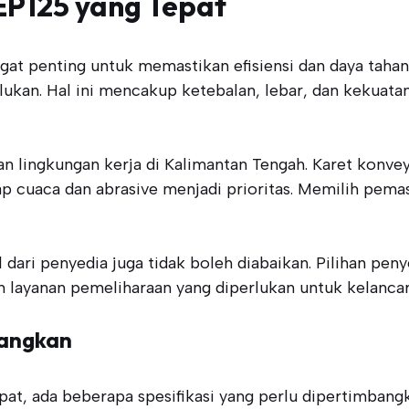
EP125 yang Tepat
gat penting untuk memastikan efisiensi dan daya tah
rlukan. Hal ini mencakup ketebalan, lebar, dan kekuatan
 lingkungan kerja di Kalimantan Tengah. Karet konve
dap cuaca dan abrasive menjadi prioritas. Memilih pem
 dari penyedia juga tidak boleh diabaikan. Pilihan pen
 layanan pemeliharaan yang diperlukan untuk kelancar
bangkan
at, ada beberapa spesifikasi yang perlu dipertimbang