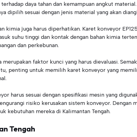
 terhadap daya tahan dan kemampuan angkut material. 
 dipilih sesuai dengan jenis material yang akan diang
han kimia juga harus diperhatikan. Karet konveyor EP1
suk suhu tinggi dan kontak dengan bahan kimia terten
bangan dan perkebunan.
ga merupakan faktor kunci yang harus dievaluasi. Semak
itu, penting untuk memilih karet konveyor yang memil
al.
eyor harus sesuai dengan spesifikasi mesin yang digun
engurangi risiko kerusakan sistem konveyor. Dengan m
tuk kebutuhan mereka di Kalimantan Tengah.
tan Tengah