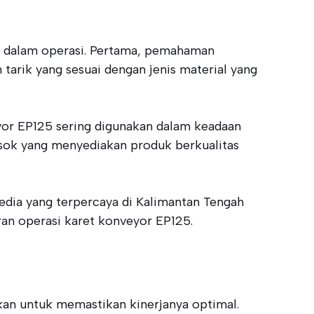
an dalam operasi. Pertama, pemahaman
 tarik yang sesuai dengan jenis material yang
yor EP125 sering digunakan dalam keadaan
asok yang menyediakan produk berkualitas
yedia yang terpercaya di Kalimantan Tengah
an operasi karet konveyor EP125.
kan untuk memastikan kinerjanya optimal.