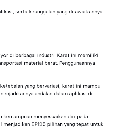
likasi, serta keunggulan yang ditawarkannya.
r di berbagai industri. Karet ini memiliki
ransportasi material berat. Penggunaannya
 ketebalan yang bervariasi, karet ini mampu
enjadikannya andalan dalam aplikasi di
gan kemampuan menyesuaikan diri pada
il menjadikan EP125 pilihan yang tepat untuk