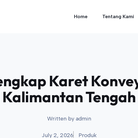
Home
Tentang Kami
ngkap Karet Konvey
Kalimantan Tengah
Written by
admin
July 2, 2026
Produk