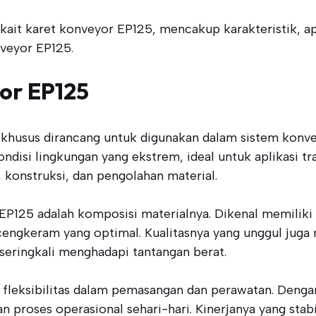
kait karet konveyor EP125, mencakup karakteristik, ap
nveyor EP125.
or EP125
 khusus dirancang untuk digunakan dalam sistem konveyo
ondisi lingkungan yang ekstrem, ideal untuk aplikasi t
 konstruksi, dan pengolahan material.
 EP125 adalah komposisi materialnya. Dikenal memiliki
gkeram yang optimal. Kualitasnya yang unggul juga m
 seringkali menghadapi tantangan berat.
n fleksibilitas dalam pemasangan dan perawatan. Den
n proses operasional sehari-hari. Kinerjanya yang stab