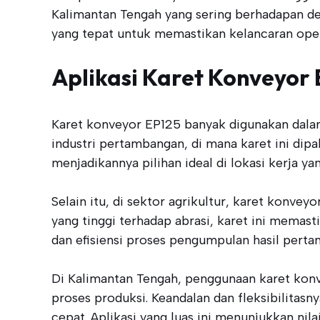
Kalimantan Tengah yang sering berhadapan de
yang tepat untuk memastikan kelancaran oper
Aplikasi Karet Konveyor
Karet konveyor EP125 banyak digunakan dalam 
industri pertambangan, di mana karet ini di
menjadikannya pilihan ideal di lokasi kerja yan
Selain itu, di sektor agrikultur, karet konvey
yang tinggi terhadap abrasi, karet ini memas
dan efisiensi proses pengumpulan hasil pertan
Di Kalimantan Tengah, penggunaan karet konv
proses produksi. Keandalan dan fleksibilitas
cepat. Aplikasi yang luas ini menunjukkan nil