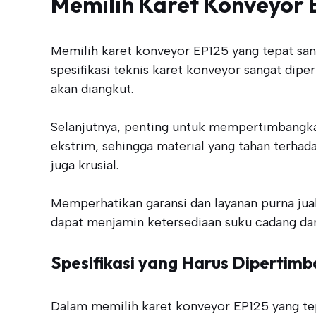
Memilih Karet Konveyor 
Memilih karet konveyor EP125 yang tepat san
spesifikasi teknis karet konveyor sangat dipe
akan diangkut.
Selanjutnya, penting untuk mempertimbangkan
ekstrim, sehingga material yang tahan terha
juga krusial.
Memperhatikan garansi dan layanan purna jual
dapat menjamin ketersediaan suku cadang dan
Spesifikasi yang Harus Dipertim
Dalam memilih karet konveyor EP125 yang tep