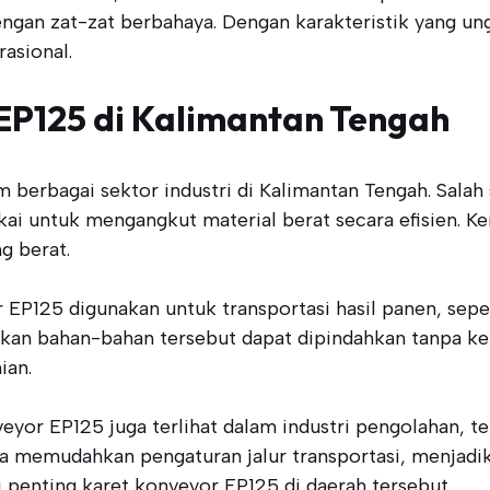
ngan zat-zat berbahaya. Dengan karakteristik yang ung
asional.
 EP125 di Kalimantan Tengah
berbagai sektor industri di Kalimantan Tengah. Salah 
pakai untuk mengangkut material berat secara efisien.
g berat.
or EP125 digunakan untuk transportasi hasil panen, sepe
tikan bahan-bahan tersebut dapat dipindahkan tanpa ke
ian.
eyor EP125 juga terlihat dalam industri pengolahan,
nya memudahkan pengaturan jalur transportasi, menjadik
ai penting karet konveyor EP125 di daerah tersebut.