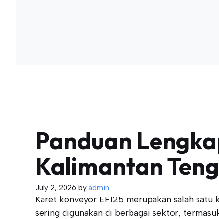
Panduan Lengkap
Kalimantan Ten
July 2, 2026
by
admin
Karet konveyor EP125 merupakan salah satu k
sering digunakan di berbagai sektor, termasu