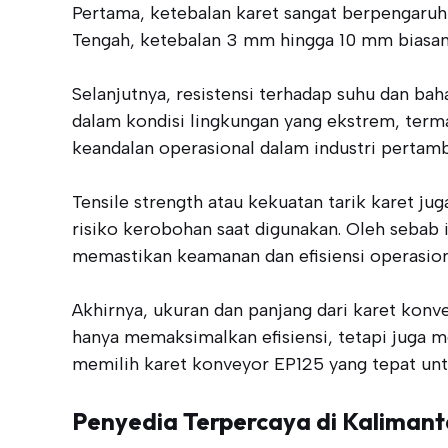
Pertama, ketebalan karet sangat berpengaruh
Tengah, ketebalan 3 mm hingga 10 mm biasanya
Selanjutnya, resistensi terhadap suhu dan ba
dalam kondisi lingkungan yang ekstrem, terma
keandalan operasional dalam industri pertam
Tensile strength atau kekuatan tarik karet ju
risiko kerobohan saat digunakan. Oleh sebab 
memastikan keamanan dan efisiensi operasion
Akhirnya, ukuran dan panjang dari karet konv
hanya memaksimalkan efisiensi, tetapi juga m
memilih karet konveyor EP125 yang tepat un
Penyedia Terpercaya di Kaliman