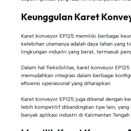
Keunggulan Karet Konvey
Karet konveyor EP125 memiliki berbagai keung
kelebihan utamanya adalah daya tahan yang ti
lingkungan industri yang berat, termasuk pe
Dalam hal fleksibilitas, karet konveyor EP
memudahkan integrasi dalam berbagai konfig
efisiensi operasional yang diharapkan.
Karet konveyor EP125 juga dikenal dengan k
lebih kompetitif dibandingkan tipe lain, yang
banyak aplikasi industri di Kalimantan Teng