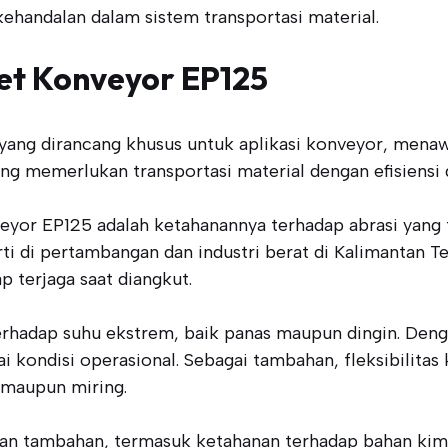
ehandalan dalam sistem transportasi material.
et Konveyor EP125
ang dirancang khusus untuk aplikasi konveyor, menawar
yang memerlukan transportasi material dengan efisiensi
veyor EP125 adalah ketahanannya terhadap abrasi yang t
i di pertambangan dan industri berat di Kalimantan Teng
 terjaga saat diangkut.
erhadap suhu ekstrem, baik panas maupun dingin. Deng
i kondisi operasional. Sebagai tambahan, fleksibilita
 maupun miring.
 tambahan, termasuk ketahanan terhadap bahan kimia te