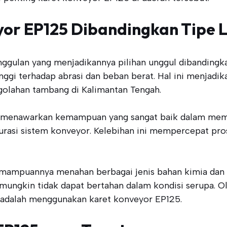
or EP125 Dibandingkan Tipe L
gulan yang menjadikannya pilihan unggul dibandingkan 
nggi terhadap abrasi dan beban berat. Hal ini menjadi
ngolahan tambang di Kalimantan Tengah.
125 menawarkan kemampuan yang sangat baik dalam mem
urasi sistem konveyor. Kelebihan ini mempercepat pro
emampuannya menahan berbagai jenis bahan kimia dan
 mungkin tidak dapat bertahan dalam kondisi serupa. Ol
ah adalah menggunakan karet konveyor EP125.