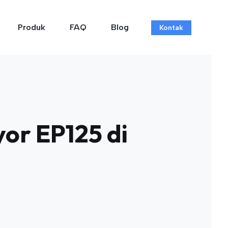
Produk
FAQ
Blog
Kontak
or EP125 di