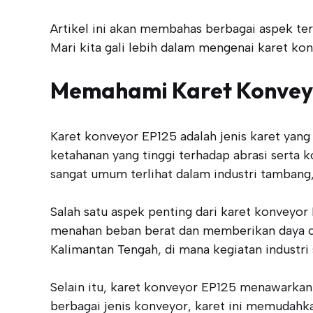
Artikel ini akan membahas berbagai aspek ter
Mari kita gali lebih dalam mengenai karet ko
Memahami Karet Konvey
Karet konveyor EP125 adalah jenis karet yang
ketahanan yang tinggi terhadap abrasi serta k
sangat umum terlihat dalam industri tambang,
Salah satu aspek penting dari karet konveyor
menahan beban berat dan memberikan daya cen
Kalimantan Tengah, di mana kegiatan industri
Selain itu, karet konveyor EP125 menawarka
berbagai jenis konveyor, karet ini memudahka