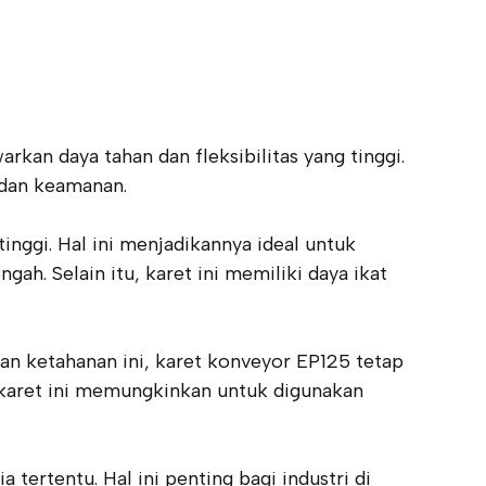
kan daya tahan dan fleksibilitas yang tinggi.
 dan keamanan.
inggi. Hal ini menjadikannya ideal untuk
ah. Selain itu, karet ini memiliki daya ikat
an ketahanan ini, karet konveyor EP125 tetap
s karet ini memungkinkan untuk digunakan
rtentu. Hal ini penting bagi industri di