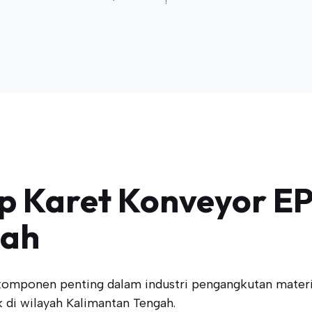
 Karet Konveyor EP
gah
omponen penting dalam industri pengangkutan material.
k di wilayah Kalimantan Tengah.