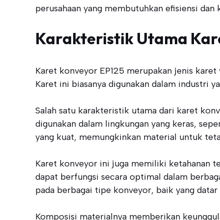
perusahaan yang membutuhkan efisiensi dan k
Karakteristik Utama Kar
Karet konveyor EP125 merupakan jenis karet y
Karet ini biasanya digunakan dalam industri 
Salah satu karakteristik utama dari karet kon
digunakan dalam lingkungan yang keras, sepert
yang kuat, memungkinkan material untuk tetap
Karet konveyor ini juga memiliki ketahanan t
dapat berfungsi secara optimal dalam berbaga
pada berbagai tipe konveyor, baik yang datar
Komposisi materialnya memberikan keunggulan