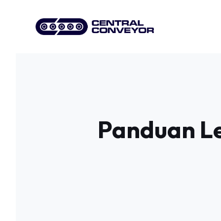
Skip
to
content
Panduan Le