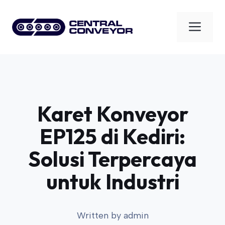
Skip
to
Men
content
Karet Konveyor
EP125 di Kediri:
Solusi Terpercaya
untuk Industri
Written by
admin