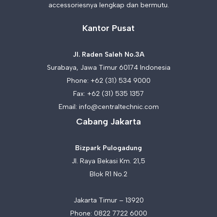
accessoriesnya lengkap dan bermutu.
Kantor Pusat
Jl. Raden Saleh No.3A
Surabaya, Jawa Timur 60174 Indonesia
Phone:
+62 (31) 534 9000
Fax: +62 (31) 535 1357
Email:
info@centraltechnic.com
Cabang Jakarta
Bizpark Pulogadung
Jl. Raya Bekasi Km. 21,5
Blok R1 No.2
Jakarta Timur – 13920
Phone:
0822 7722 6000