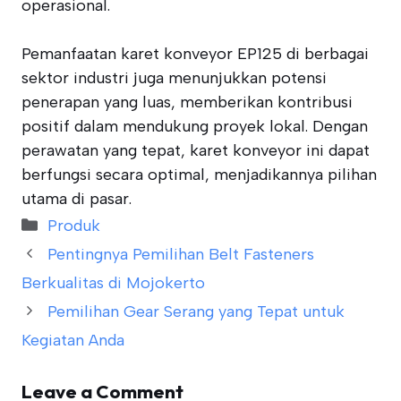
operasional.
Pemanfaatan karet konveyor EP125 di berbagai
sektor industri juga menunjukkan potensi
penerapan yang luas, memberikan kontribusi
positif dalam mendukung proyek lokal. Dengan
perawatan yang tepat, karet konveyor ini dapat
berfungsi secara optimal, menjadikannya pilihan
utama di pasar.
Categories
Produk
Pentingnya Pemilihan Belt Fasteners
Berkualitas di Mojokerto
Pemilihan Gear Serang yang Tepat untuk
Kegiatan Anda
Leave a Comment