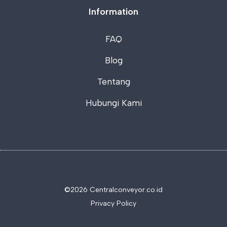
Information
FAQ
Blog
Tentang
Hubungi Kami
©2026 C
entralconveyor.co.id
Privacy Policy