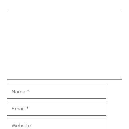
Comment
Name
Email
Website