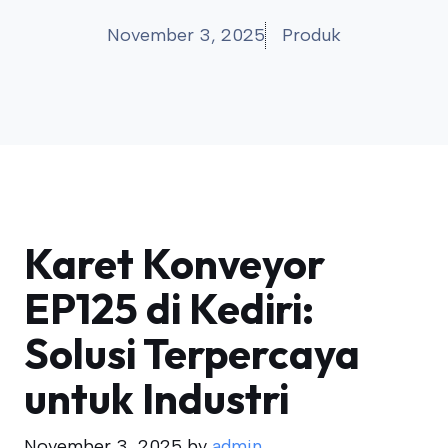
November 3, 2025
Produk
Karet Konveyor
EP125 di Kediri:
Solusi Terpercaya
untuk Industri
November 3, 2025
by
admin