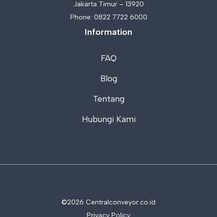
Jakarta Timur – 13920
Phone:
0822 7722 6000
Information
FAQ
Blog
Tentang
Hubungi Kami
©2026 C
entralconveyor.co.id
Privacy Policy