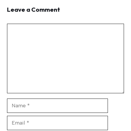
Leave a Comment
Comment
Name
Email