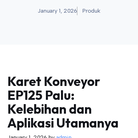
January 1, 2026
Produk
Karet Konveyor
EP125 Palu:
Kelebihan dan
Aplikasi Utamanya
January 1, 2026
by
admin