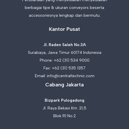
berbagai tipe & ukuran conveyors beserta
accessoriesnya lengkap dan bermutu.
Kantor Pusat
Jl. Raden Saleh No.3A
Surabaya, Jawa Timur 60174 Indonesia
Phone:
+62 (31) 534 9000
Fax: +62 (31) 535 1357
Email:
info@centraltechnic.com
Cabang Jakarta
Bizpark Pulogadung
Jl. Raya Bekasi Km. 21,5
Blok R1 No.2