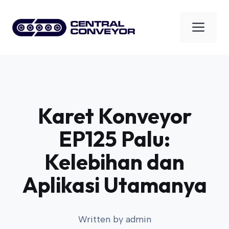
Skip
to
Men
content
Karet Konveyor
EP125 Palu:
Kelebihan dan
Aplikasi Utamanya
Written by
admin