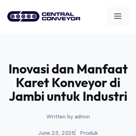
Skip
to
Men
content
Inovasi dan Manfaat
Karet Konveyor di
Jambi untuk Industri
Written by
admin
June 23, 2025
Produk