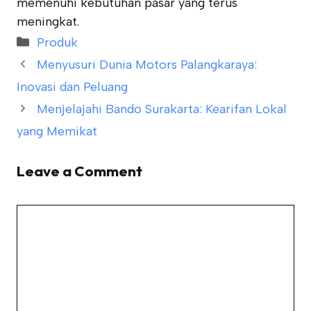
memenuhi kebutuhan pasar yang terus
meningkat.
Categories
Produk
Menyusuri Dunia Motors Palangkaraya:
Inovasi dan Peluang
Menjelajahi Bando Surakarta: Kearifan Lokal
yang Memikat
Leave a Comment
Comment