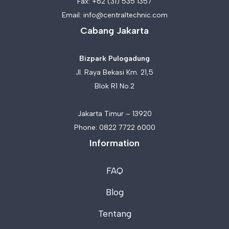
Fax: +62 (31) 535 1357
Email:
info@centraltechnic.com
Cabang Jakarta
Bizpark Pulogadung
Jl. Raya Bekasi Km. 21,5
Blok R1 No.2
Jakarta Timur – 13920
Phone:
0822 7722 6000
Information
FAQ
Blog
Tentang