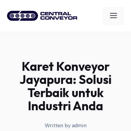
Skip
to
Men
content
Karet Konveyor
Jayapura: Solusi
Terbaik untuk
Industri Anda
Written by
admin