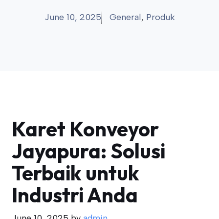
June 10, 2025
General
,
Produk
Karet Konveyor
Jayapura: Solusi
Terbaik untuk
Industri Anda
June 10, 2025
by
admin