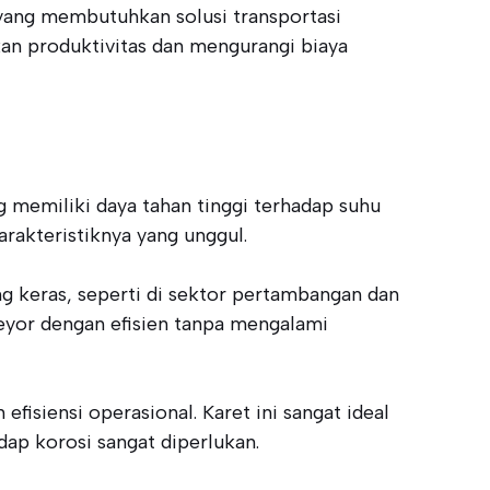
yang membutuhkan solusi transportasi
kan produktivitas dan mengurangi biaya
 memiliki daya tahan tinggi terhadap suhu
arakteristiknya yang unggul.
 keras, seperti di sektor pertambangan dan
veyor dengan efisien tanpa mengalami
siensi operasional. Karet ini sangat ideal
dap korosi sangat diperlukan.