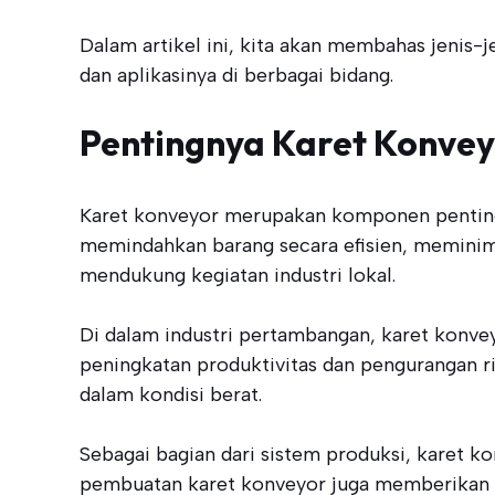
Dalam artikel ini, kita akan membahas jenis-
dan aplikasinya di berbagai bidang.
Pentingnya Karet Konvey
Karet konveyor merupakan komponen penting da
memindahkan barang secara efisien, meminim
mendukung kegiatan industri lokal.
Di dalam industri pertambangan, karet konv
peningkatan produktivitas dan pengurangan r
dalam kondisi berat.
Sebagai bagian dari sistem produksi, karet k
pembuatan karet konveyor juga memberikan day