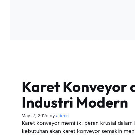
Karet Konveyor d
Industri Modern
May 17, 2026
by
admin
Karet konveyor memiliki peran krusial dalam b
kebutuhan akan karet konveyor semakin meni