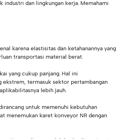
k industri dan lingkungan kerja. Memahami
kenal karena elastisitas dan ketahanannya yang
uan transportasi material berat.
kai yang cukup panjang. Hal ini
g ekstrem, termasuk sektor pertambangan
plikabilitasnya lebih jauh.
ni dirancang untuk memenuhi kebutuhan
 dapat menemukan karet konveyor NR dengan