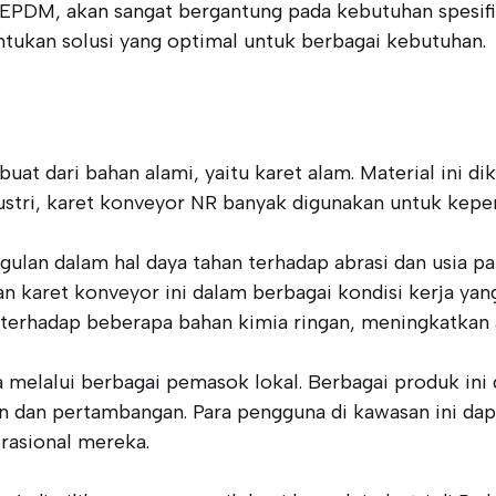
i EPDM, akan sangat bergantung pada kebutuhan spesifi
tukan solusi yang optimal untuk berbagai kebutuhan.
uat dari bahan alami, yaitu karet alam. Material ini di
tri, karet konveyor NR banyak digunakan untuk keperl
ulan dalam hal daya tahan terhadap abrasi dan usia pa
aret konveyor ini dalam berbagai kondisi kerja yan
an terhadap beberapa bahan kimia ringan, meningkatkan a
a melalui berbagai pemasok lokal. Berbagai produk i
rikan dan pertambangan. Para pengguna di kawasan ini
erasional mereka.