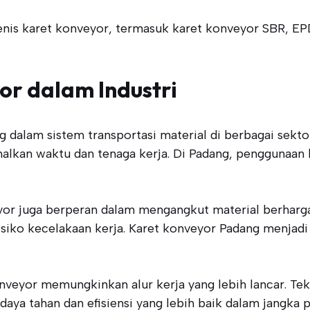
jenis karet konveyor, termasuk karet konveyor SBR, E
or dalam Industri
lam sistem transportasi material di berbagai sektor i
alkan waktu dan tenaga kerja. Di Padang, penggunaan
eyor juga berperan dalam mengangkut material berhar
isiko kecelakaan kerja. Karet konveyor Padang menjadi
onveyor memungkinkan alur kerja yang lebih lancar. Te
a tahan dan efisiensi yang lebih baik dalam jangka p