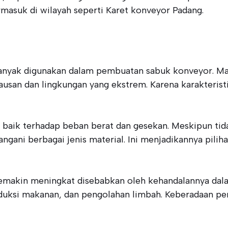
rmasuk di wilayah seperti Karet konveyor Padang.
anyak digunakan dalam pembuatan sabuk konveyor. Mate
san dan lingkungan yang ekstrem. Karena karakteristik 
 baik terhadap beban berat dan gesekan. Meskipun ti
i berbagai jenis material. Ini menjadikannya piliha
makin meningkat disebabkan oleh kehandalannya dalam 
duksi makanan, dan pengolahan limbah. Keberadaan p