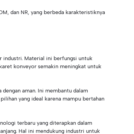
PDM, dan NR, yang berbeda karakteristiknya
ndustri. Material ini berfungsi untuk
 karet konveyor semakin meningkat untuk
ga dengan aman. Ini membantu dalam
 pilihan yang ideal karena mampu bertahan
knologi terbaru yang diterapkan dalam
anjang. Hal ini mendukung industri untuk