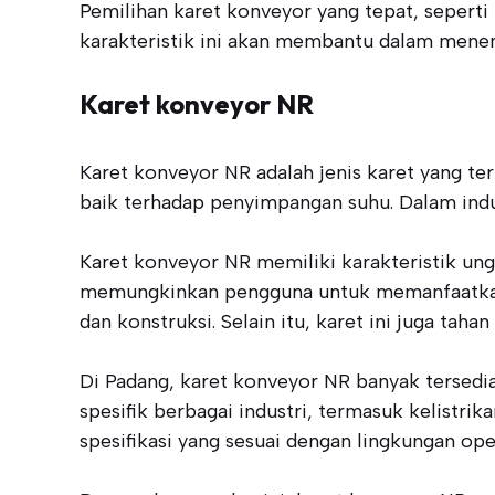
Pemilihan karet konveyor yang tepat, sepert
karakteristik ini akan membantu dalam menen
Karet konveyor NR
Karet konveyor NR adalah jenis karet yang terb
baik terhadap penyimpangan suhu. Dalam indus
Karet konveyor NR memiliki karakteristik ungg
memungkinkan pengguna untuk memanfaatkan k
dan konstruksi. Selain itu, karet ini juga tah
Di Padang, karet konveyor NR banyak tersedi
spesifik berbagai industri, termasuk kelist
spesifikasi yang sesuai dengan lingkungan op