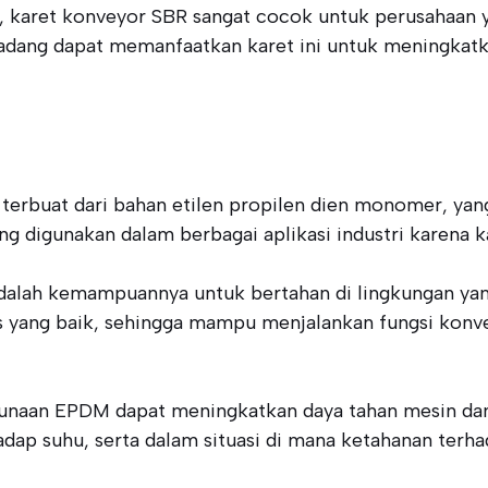
, karet konveyor SBR sangat cocok untuk perusahaan 
i Padang dapat memanfaatkan karet ini untuk meningkat
terbuat dari bahan etilen propilen dien monomer, yang
ing digunakan dalam berbagai aplikasi industri karena k
alah kemampuannya untuk bertahan di lingkungan yang
litas yang baik, sehingga mampu menjalankan fungsi kon
naan EPDM dapat meningkatkan daya tahan mesin dan efi
hadap suhu, serta dalam situasi di mana ketahanan terha