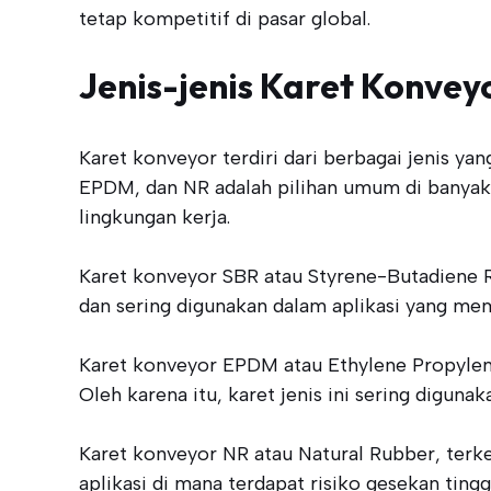
tetap kompetitif di pasar global.
Jenis-jenis Karet Konvey
Karet konveyor terdiri dari berbagai jenis ya
EPDM, dan NR adalah pilihan umum di banyak 
lingkungan kerja.
Karet konveyor SBR atau Styrene-Butadiene R
dan sering digunakan dalam aplikasi yang mem
Karet konveyor EPDM atau Ethylene Propylen
Oleh karena itu, karet jenis ini sering digun
Karet konveyor NR atau Natural Rubber, terken
aplikasi di mana terdapat risiko gesekan tin