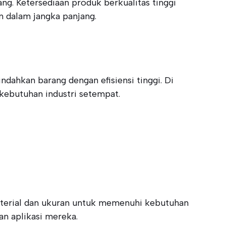
ng. Ketersediaan produk berkualitas tinggi
n dalam jangka panjang.
dahkan barang dengan efisiensi tinggi. Di
kebutuhan industri setempat.
material dan ukuran untuk memenuhi kebutuhan
an aplikasi mereka.