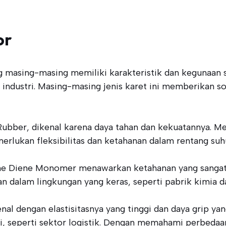
or
ng masing-masing memiliki karakteristik dan kegunaan s
industri. Masing-masing jenis karet ini memberikan s
ubber, dikenal karena daya tahan dan kekuatannya. Me
erlukan fleksibilitas dan ketahanan dalam rentang su
e Diene Monomer menawarkan ketahanan yang sangat b
akan dalam lingkungan yang keras, seperti pabrik kimia 
al dengan elastisitasnya yang tinggi dan daya grip yan
ggi, seperti sektor logistik. Dengan memahami perbedaa