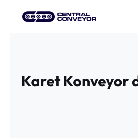
Skip
to
content
Karet Konveyor di