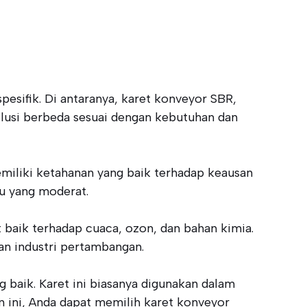
pesifik. Di antaranya, karet konveyor SBR,
olusi berbeda sesuai dengan kebutuhan dan
miliki ketahanan yang baik terhadap keausan
hu yang moderat.
aik terhadap cuaca, ozon, dan bahan kimia.
dan industri pertambangan.
g baik. Karet ini biasanya digunakan dalam
n ini, Anda dapat memilih karet konveyor