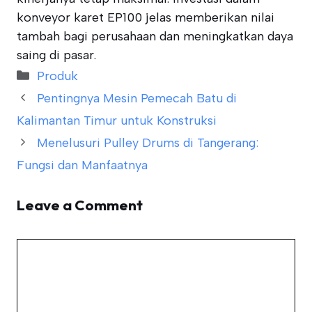
konveyor karet EP100 jelas memberikan nilai
tambah bagi perusahaan dan meningkatkan daya
saing di pasar.
Categories
Produk
Pentingnya Mesin Pemecah Batu di
Kalimantan Timur untuk Konstruksi
Menelusuri Pulley Drums di Tangerang:
Fungsi dan Manfaatnya
Leave a Comment
Comment