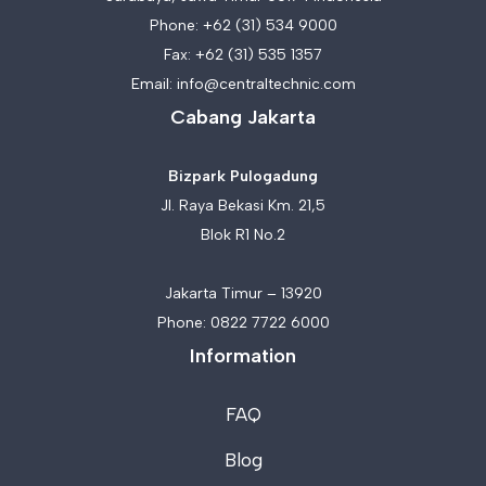
Phone:
+62 (31) 534 9000
Fax: +62 (31) 535 1357
Email:
info@centraltechnic.com
Cabang Jakarta
Bizpark Pulogadung
Jl. Raya Bekasi Km. 21,5
Blok R1 No.2
Jakarta Timur – 13920
Phone:
0822 7722 6000
Information
FAQ
Blog