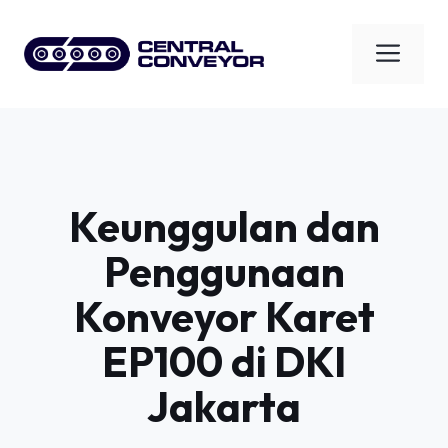
Skip
to
Men
content
Keunggulan dan
Penggunaan
Konveyor Karet
EP100 di DKI
Jakarta