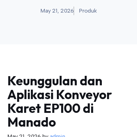
May 21, 2026
Produk
Keunggulan dan
Aplikasi Konveyor
Karet EP100 di
Manado
May 21, 2026
by
admin