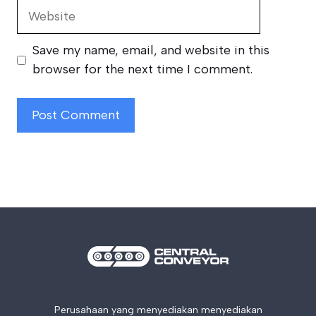
Website
Save my name, email, and website in this
browser for the next time I comment.
Perusahaan yang menyediakan menyediakan