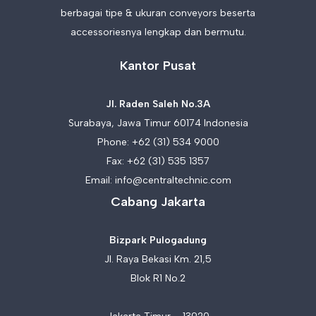
berbagai tipe & ukuran conveyors beserta
accessoriesnya lengkap dan bermutu.
Kantor Pusat
Jl. Raden Saleh No.3A
Surabaya, Jawa Timur 60174 Indonesia
Phone:
+62 (31) 534 9000
Fax: +62 (31) 535 1357
Email:
info@centraltechnic.com
Cabang Jakarta
Bizpark Pulogadung
Jl. Raya Bekasi Km. 21,5
Blok R1 No.2