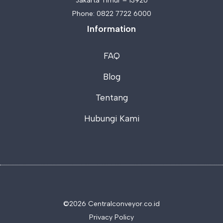
Jakarta Timur – 13920
Phone:
0822 7722 6000
Information
FAQ
Blog
Tentang
Hubungi Kami
©2026 C
entralconveyor.co.id
Privacy Policy