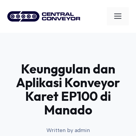
Skip
to
Men
content
Keunggulan dan
Aplikasi Konveyor
Karet EP100 di
Manado
Written by
admin