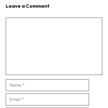
Leave a Comment
Comment
Name
Email