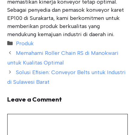
memastikan kinerja konveyor tetap optimal.
Sebagai penyedia dan pemasok konveyor karet
EP100 di Surakarta, kami berkomitmen untuk
memberikan produk berkualitas yang
mendukung kemajuan industri di daerah ini.
Categories
Produk
Memahami Roller Chain RS di Manokwari
untuk Kualitas Optimal
Solusi Efisien: Conveyor Belts untuk Industri
di Sulawesi Barat
Leave a Comment
Comment