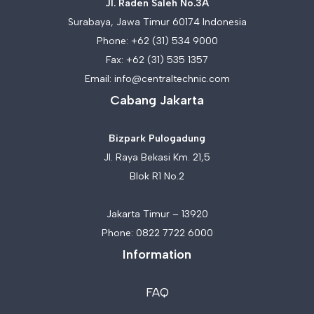
Jl. Raden Saleh No.3A
Surabaya, Jawa Timur 60174 Indonesia
Phone:
+62 (31) 534 9000
Fax: +62 (31) 535 1357
Email:
info@centraltechnic.com
Cabang Jakarta
Bizpark Pulogadung
Jl. Raya Bekasi Km. 21,5
Blok R1 No.2
Jakarta Timur – 13920
Phone:
0822 7722 6000
Information
FAQ