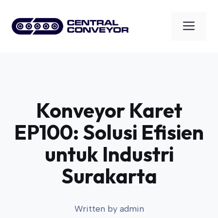
Skip
to
Men
content
Konveyor Karet
EP100: Solusi Efisien
untuk Industri
Surakarta
Written by
admin