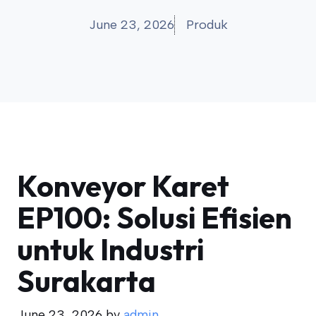
June 23, 2026
Produk
Konveyor Karet
EP100: Solusi Efisien
untuk Industri
Surakarta
June 23, 2026
by
admin