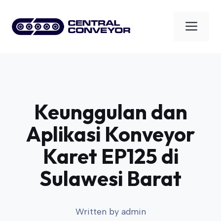
Skip
to
Men
content
Keunggulan dan
Aplikasi Konveyor
Karet EP125 di
Sulawesi Barat
Written by
admin