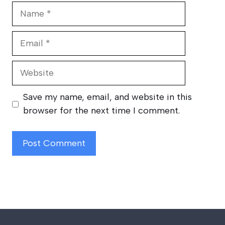
Name
Email
Website
Save my name, email, and website in this
browser for the next time I comment.