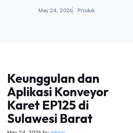
May 24, 2026
Produk
Keunggulan dan
Aplikasi Konveyor
Karet EP125 di
Sulawesi Barat
May 24, 2026
by
admin