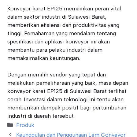
Konveyor karet EP125 memainkan peran vital
dalam sektor industri di Sulawesi Barat,
memberikan efisiensi dan produktivitas yang
tinggi. Pemahaman yang mendalam tentang
spesifikasi dan aplikasi konveyor ini akan
membantu para pelaku industri dalam
memaksimalkan keuntungan.
Dengan memilih vendor yang tepat dan
melakukan pemeliharaan yang baik, masa depan
konveyor karet EP125 di Sulawesi Barat terlihat
cerah. Investasi dalam teknologi ini tentu akan
memberikan dampak positif bagi pertumbuhan
industri di daerah tersebut.
Categories
Produk
Keunggulan dan Penggunaan Lem Conveyor