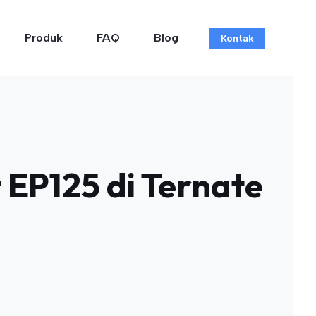
Produk
FAQ
Blog
Kontak
 EP125 di Ternate