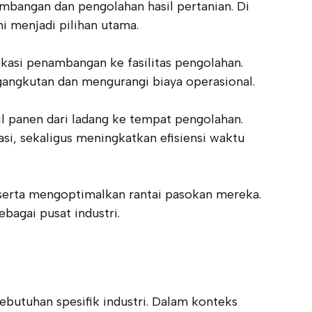
ambangan dan pengolahan hasil pertanian. Di
i menjadi pilihan utama.
asi penambangan ke fasilitas pengolahan.
angkutan dan mengurangi biaya operasional.
l panen dari ladang ke tempat pengolahan.
si, sekaligus meningkatkan efisiensi waktu
serta mengoptimalkan rantai pasokan mereka.
agai pusat industri.
utuhan spesifik industri. Dalam konteks