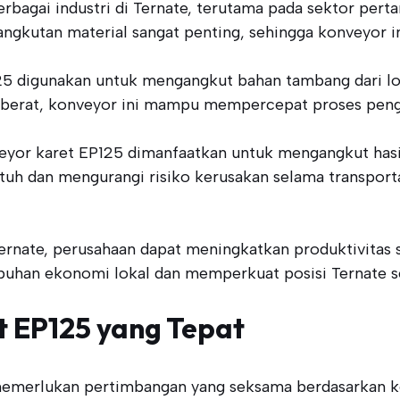
rbagai industri di Ternate, terutama pada sektor pert
angkutan material sangat penting, sehingga konveyor in
25 digunakan untuk mengangkut bahan tambang dari lok
 berat, konveyor ini mampu mempercepat proses peng
nveyor karet EP125 dimanfaatkan untuk mengangkut hasi
utuh dan mengurangi risiko kerusakan selama transporta
ernate, perusahaan dapat meningkatkan produktivitas 
han ekonomi lokal dan memperkuat posisi Ternate seb
t EP125 yang Tepat
memerlukan pertimbangan yang seksama berdasarkan keb