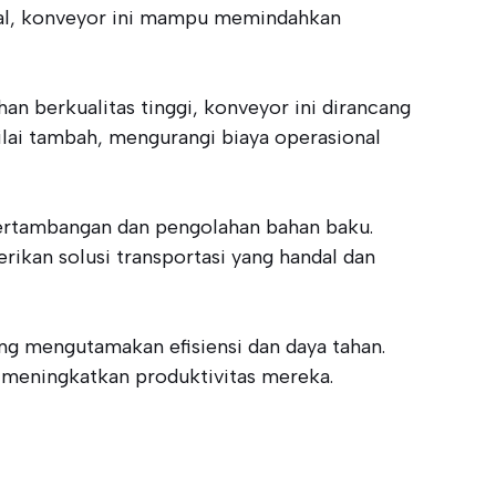
mal, konveyor ini mampu memindahkan
an berkualitas tinggi, konveyor ini dirancang
ilai tambah, mengurangi biaya operasional
pertambangan dan pengolahan bahan baku.
an solusi transportasi yang handal dan
ng mengutamakan efisiensi dan daya tahan.
k meningkatkan produktivitas mereka.