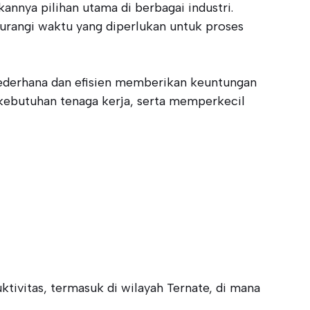
nnya pilihan utama di berbagai industri.
urangi waktu yang diperlukan untuk proses
 sederhana dan efisien memberikan keuntungan
kebutuhan tenaga kerja, serta memperkecil
tivitas, termasuk di wilayah Ternate, di mana