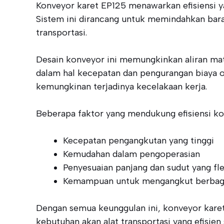
Konveyor karet EP125 menawarkan efisiensi ya
Sistem ini dirancang untuk memindahkan bar
transportasi.
Desain konveyor ini memungkinkan aliran mat
dalam hal kecepatan dan pengurangan biaya o
kemungkinan terjadinya kecelakaan kerja.
Beberapa faktor yang mendukung efisiensi ko
Kecepatan pengangkutan yang tinggi
Kemudahan dalam pengoperasian
Penyesuaian panjang dan sudut yang fle
Kemampuan untuk mengangkut berbagai
Dengan semua keunggulan ini, konveyor karet 
kebutuhan akan alat transportasi yang efisie