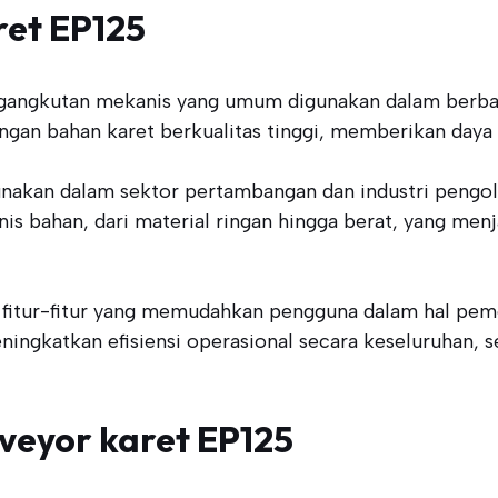
ret EP125
gangkutan mekanis yang umum digunakan dalam berbag
engan bahan karet berkualitas tinggi, memberikan daya t
unakan dalam sektor pertambangan dan industri pengola
 bahan, dari material ringan hingga berat, yang menja
 fitur-fitur yang memudahkan pengguna dalam hal pem
ingkatkan efisiensi operasional secara keseluruhan, s
veyor karet EP125