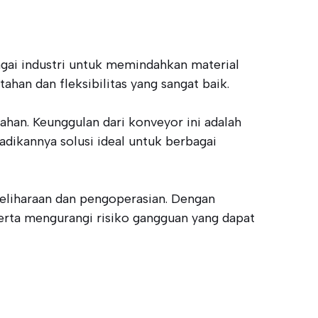
ai industri untuk memindahkan material
ahan dan fleksibilitas yang sangat baik.
han. Keunggulan dari konveyor ini adalah
dikannya solusi ideal untuk berbagai
eliharaan dan pengoperasian. Dengan
erta mengurangi risiko gangguan yang dapat