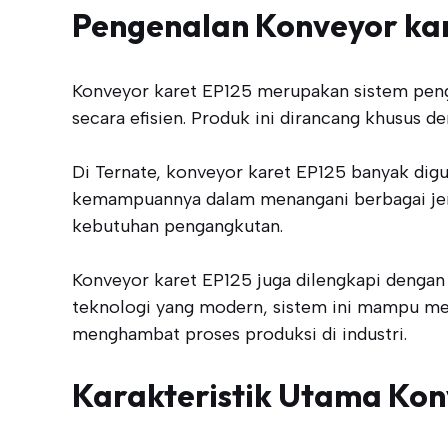
Pengenalan Konveyor ka
Konveyor karet EP125 merupakan sistem pen
secara efisien. Produk ini dirancang khusus d
Di Ternate, konveyor karet EP125 banyak dig
kemampuannya dalam menangani berbagai jenis
kebutuhan pengangkutan.
Konveyor karet EP125 juga dilengkapi dengan
teknologi yang modern, sistem ini mampu men
menghambat proses produksi di industri.
Karakteristik Utama Kon