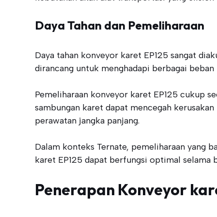
Daya Tahan dan Pemeliharaan
Daya tahan konveyor karet EP125 sangat diak
dirancang untuk menghadapi berbagai beban 
Pemeliharaan konveyor karet EP125 cukup se
sambungan karet dapat mencegah kerusakan le
perawatan jangka panjang.
Dalam konteks Ternate, pemeliharaan yang ba
karet EP125 dapat berfungsi optimal selama b
Penerapan Konveyor kare