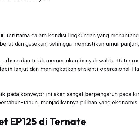
ui, terutama dalam kondisi lingkungan yang menantang.
berat dan gesekan, sehingga memastikan umur panjang
derhana dan tidak memerlukan banyak waktu. Rutin mem
bih lanjut dan meningkatkan efisiensi operasional. H
ik pada konveyor ini akan sangat berpengaruh pada kin
ertahun-tahun, menjadikannya pilihan yang ekonomis un
t EP125 di Ternate