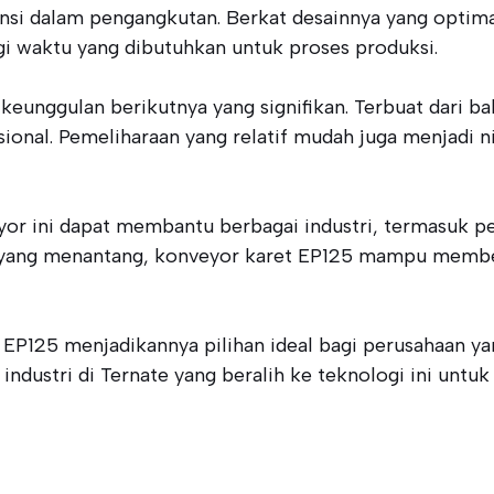
nsi dalam pengangkutan. Berkat desainnya yang opti
gi waktu yang dibutuhkan untuk proses produksi.
unggulan berikutnya yang signifikan. Terbuat dari bah
ional. Pemeliharaan yang relatif mudah juga menjadi n
yor ini dapat membantu berbagai industri, termasuk 
ng menantang, konveyor karet EP125 mampu memberik
 EP125 menjadikannya pilihan ideal bagi perusahaan ya
ndustri di Ternate yang beralih ke teknologi ini untu