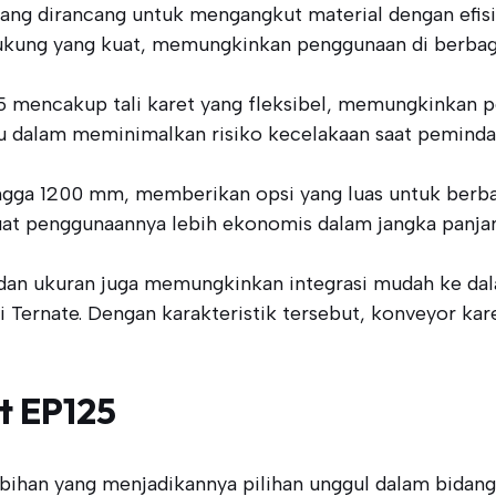
ang dirancang untuk mengangkut material dengan efisi
ukung yang kuat, memungkinkan penggunaan di berbagai
5 mencakup tali karet yang fleksibel, memungkinkan p
 dalam meminimalkan risiko kecelakaan saat peminda
ingga 1200 mm, memberikan opsi yang luas untuk berba
uat penggunaannya lebih ekonomis dalam jangka panja
in dan ukuran juga memungkinkan integrasi mudah ke d
di Ternate. Dengan karakteristik tersebut, konveyor k
t EP125
bihan yang menjadikannya pilihan unggul dalam bidang