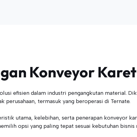
engan Konveyor Karet
usi efisien dalam industri pengangkutan material. Dike
ak perusahaan, termasuk yang beroperasi di Ternate.
teristik utama, kelebihan, serta penerapan konveyor k
ilih opsi yang paling tepat sesuai kebutuhan bisnis