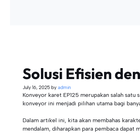
Solusi Efisien d
July 16, 2025
by
admin
Konveyor karet EP125 merupakan salah satu sol
konveyor ini menjadi pilihan utama bagi bany
Dalam artikel ini, kita akan membahas karak
mendalam, diharapkan para pembaca dapat mem