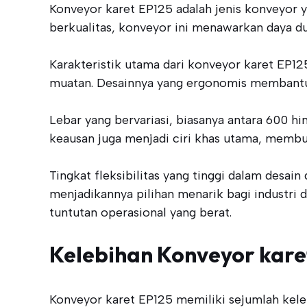
Konveyor karet EP125 adalah jenis konveyor y
berkualitas, konveyor ini menawarkan daya d
Karakteristik utama dari konveyor karet EP12
muatan. Desainnya yang ergonomis membantu
Lebar yang bervariasi, biasanya antara 600 h
keausan juga menjadi ciri khas utama, memb
Tingkat fleksibilitas yang tinggi dalam desa
menjadikannya pilihan menarik bagi industri 
tuntutan operasional yang berat.
Kelebihan Konveyor kare
Konveyor karet EP125 memiliki sejumlah kele