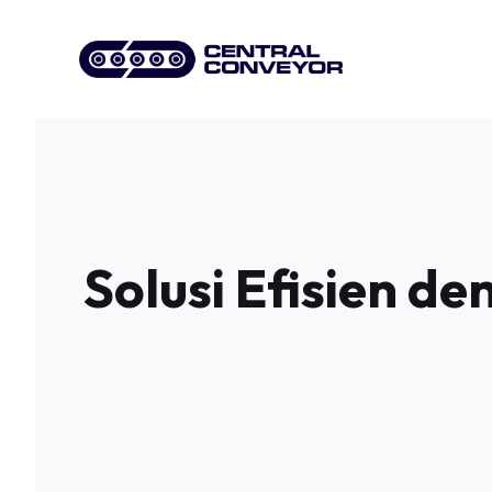
Skip
to
content
Solusi Efisien d