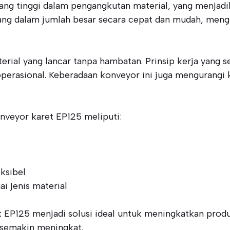
ng tinggi dalam pengangkutan material, yang menjadika
ang dalam jumlah besar secara cepat dan mudah, meng
erial yang lancar tanpa hambatan. Prinsip kerja yang
perasional. Keberadaan konveyor ini juga mengurangi 
nveyor karet EP125 meliputi:
ksibel
 jenis material
EP125 menjadi solusi ideal untuk meningkatkan produk
n semakin meningkat.