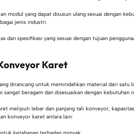
ian modul yang dapat disusun ulang sesuai dengan kebu
gai jenis industri.
itas dan spesifikasi yang sesuai dengan tujuan penggun
 Konveyor Karet
ng dirancang untuk memindahkan material dari satu loka
 sangat beragam dan disesuaikan dengan kebutuhan in
ret meliputi lebar dan panjang tali konveyor, kapasita
n konveyor karet antara lain:
untuk ketahanan terhadap minyak.