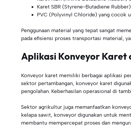
Karet SBR (Styrene-Butadiene Rubber
PVC (Polyvinyl Chloride) yang cocok u
Penggunaan material yang tepat sangat memeng
pada efisiensi proses transportasi material, 
Aplikasi Konveyor Karet 
Konveyor karet memiliki berbagai aplikasi pe
sektor pertambangan, konveyor karet diguna
pengolahan. Keberhasilan operasional di tamb
Sektor agrikultur juga memanfaatkan konveyor
kelapa sawit, konveyor digunakan untuk mentr
membantu mempercepat proses dan menguran