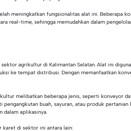
telah meningkatkan fungsionalitas alat ini. Beberapa k
ra real-time, sehingga memudahkan dalam pengelola
 sektor agrikultur di Kalimantan Selatan. Alat ini di
duksi ke tempat distribusi. Dengan memanfaatkan konve
ultur melibatkan beberapa jenis, seperti konveyor data
ti pengangkutan buah, sayuran, atau produk pertanian 
 dalam aplikasinya.
ret di sektor ini antara lain: