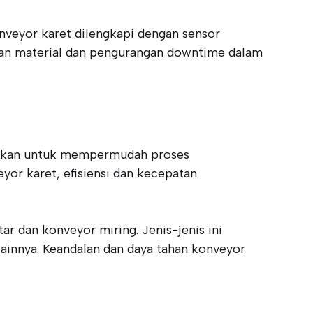
onveyor karet dilengkapi dengan sensor
an material dan pengurangan downtime dalam
gunakan untuk mempermudah proses
yor karet, efisiensi dan kecepatan
r dan konveyor miring. Jenis-jenis ini
lainnya. Keandalan dan daya tahan konveyor