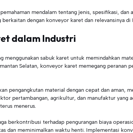
pemahaman mendalam tentang jenis, spesifikasi, dan ap
g berkaitan dengan konveyor karet dan relevansinya di 
et dalam Industri
ng menggunakan sabuk karet untuk memindahkan materia
alimantan Selatan, konveyor karet memegang peranan p
an pengangkutan material dengan cepat dan aman, me
ktor pertambangan, agrikultur, dan manufaktur yang a
 terus menerus.
juga berkontribusi terhadap pengurangan biaya operas
as dan meminimalkan waktu henti. Implementasi konve