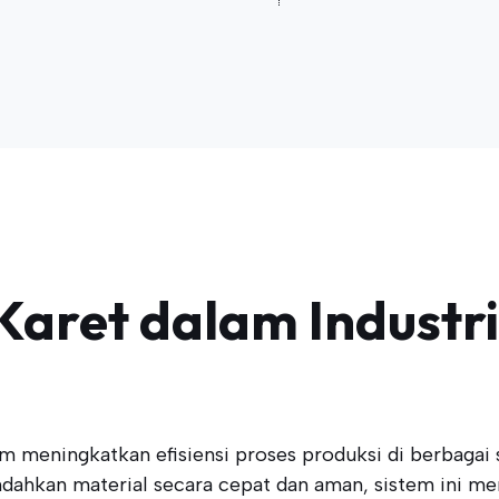
Karet dalam Industr
 meningkatkan efisiensi proses produksi di berbagai s
hkan material secara cepat dan aman, sistem ini menj