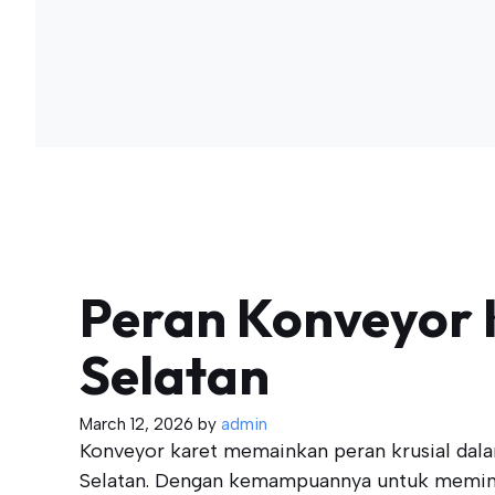
Peran Konveyor 
Selatan
March 12, 2026
by
admin
Konveyor karet memainkan peran krusial dalam
Selatan. Dengan kemampuannya untuk meminda