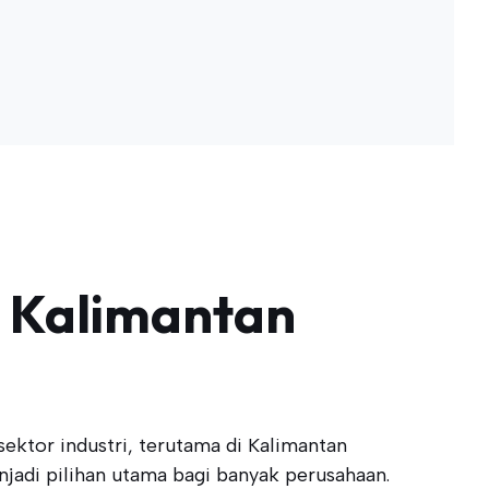
i Kalimantan
ektor industri, terutama di Kalimantan
adi pilihan utama bagi banyak perusahaan.