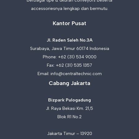
berbagai tipe & ukuran conveyors beserta
accessoriesnya lengkap dan bermutu.
Kantor Pusat
Jl. Raden Saleh No.3A
Surabaya, Jawa Timur 60174 Indonesia
Phone:
+62 (31) 534 9000
Fax: +62 (31) 535 1357
Email:
info@centraltechnic.com
Cabang Jakarta
Bizpark Pulogadung
Jl. Raya Bekasi Km. 21,5
Blok R1 No.2
Jakarta Timur – 13920