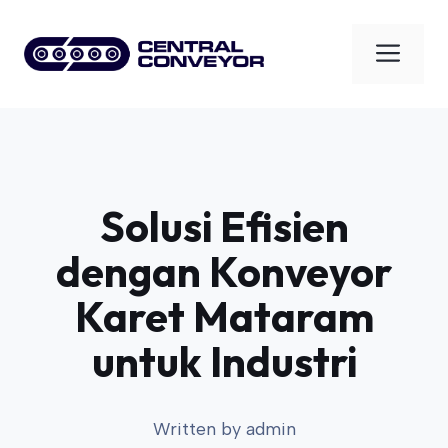
Skip
to
Men
content
Solusi Efisien
dengan Konveyor
Karet Mataram
untuk Industri
Written by
admin