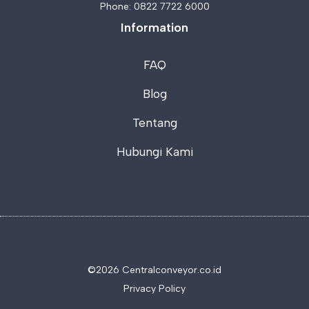
Phone:
0822 7722 6000
Information
FAQ
Blog
Tentang
Hubungi Kami
©2026 C
entralconveyor.co.id
Privacy Policy