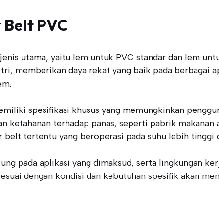
 Belt PVC
jenis utama, yaitu lem untuk PVC standar dan lem un
i, memberikan daya rekat yang baik pada berbagai apl
em.
miliki spesifikasi khusus yang memungkinkan pengguna
an ketahanan terhadap panas, seperti pabrik makanan a
belt tertentu yang beroperasi pada suhu lebih tinggi d
tung pada aplikasi yang dimaksud, serta lingkungan ker
uai dengan kondisi dan kebutuhan spesifik akan mema