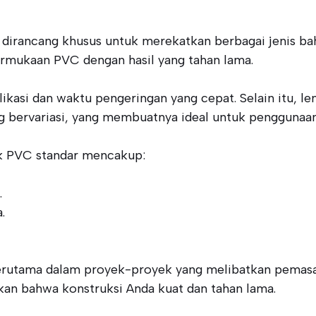
 dirancang khusus untuk merekatkan berbagai jenis ba
rmukaan PVC dengan hasil yang tahan lama.
ikasi dan waktu pengeringan yang cepat. Selain itu, le
g bervariasi, yang membuatnya ideal untuk penggunaan 
uk PVC standar mencakup:
.
.
 terutama dalam proyek-proyek yang melibatkan pemas
an bahwa konstruksi Anda kuat dan tahan lama.