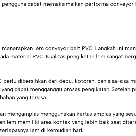
r, pengguna dapat memaksimalkan performa conveyor 
m menerapkan lem conveyor belt PVC. Langkah ini m
da material PVC. Kualitas pengikatan lem sangat ber
erlu dibersihkan dari debu, kotoran, dan sisa-sisa mi
 yang dapat mengganggu proses pengikatan. Setelah 
baban yang tersisa.
gan mengamplas menggunakan kertas amplas yang sesu
 lem memiliki area kontak yang lebih baik saat dite
terlepasnya lem di kemudian hari.