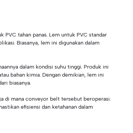
tuk PVC tahan panas. Lem untuk PVC standar
ikasi. Biasanya, lem ini digunakan dalam
annya dalam kondisi suhu tinggi. Produk ini
tau bahan kimia. Dengan demikian, lem ini
ari biasanya.
ja di mana conveyor belt tersebut beroperasi.
stikan efisiensi dan ketahanan dalam