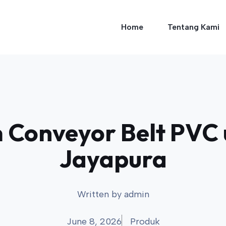
Home
Tentang Kami
Conveyor Belt PVC u
Jayapura
Written by
admin
June 8, 2026
Produk