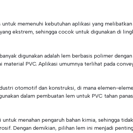
 untuk memenuhi kebutuhan aplikasi yang melibatkan 
 yang ekstrem, sehingga cocok untuk digunakan di li
banyak digunakan adalah lem berbasis polimer dengan 
i material PVC. Aplikasi umumnya terlihat pada convey
m industri otomotif dan konstruksi, di mana elemen-el
digunakan dalam pembuatan lem untuk PVC tahan panas
 untuk menahan pengaruh bahan kimia, sehingga tidak 
osif. Dengan demikian, pilihan lem ini menjadi penti