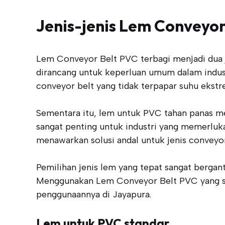
Jenis-jenis Lem Conveyor
Lem Conveyor Belt PVC terbagi menjadi dua 
dirancang untuk keperluan umum dalam industr
conveyor belt yang tidak terpapar suhu ekstr
Sementara itu, lem untuk PVC tahan panas me
sangat penting untuk industri yang memerluk
menawarkan solusi andal untuk jenis conveyor 
Pemilihan jenis lem yang tepat sangat bergan
Menggunakan Lem Conveyor Belt PVC yang ses
penggunaannya di Jayapura.
Lem untuk PVC standar