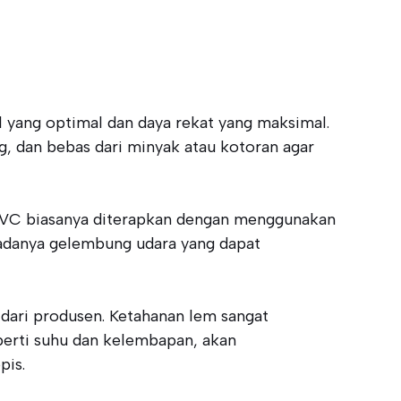
 yang optimal dan daya rekat yang maksimal.
g, dan bebas dari minyak atau kotoran agar
 PVC biasanya diterapkan dengan menggunakan
i adanya gelembung udara yang dapat
dari produsen. Ketahanan lem sangat
perti suhu dan kelembapan, akan
pis.