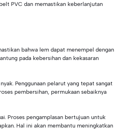
belt PVC dan memastikan keberlanjutan
emastikan bahwa lem dapat menempel dengan
gantung pada kebersihan dan kekasaran
nyak. Penggunaan pelarut yang tepat sangat
proses pembersihan, permukaan sebaiknya
ai. Proses pengamplasan bertujuan untuk
rapkan. Hal ini akan membantu meningkatkan