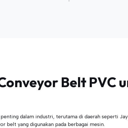
onveyor Belt PVC un
nting dalam industri, terutama di daerah seperti Jay
or belt yang digunakan pada berbagai mesin.