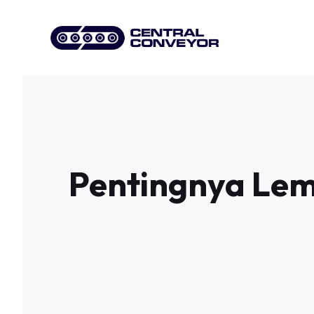
Skip
to
content
Pentingnya Lem 