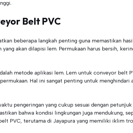
nggi.
veyor Belt PVC
atkan beberapa langkah penting guna memastikan hasil
ang akan dilapisi lem. Permukaan harus bersih, kerin
 adalah metode aplikasi lem. Lem untuk conveyor belt
h permukaan. Hal ini sangat penting untuk menghindar
waktu pengeringan yang cukup sesuai dengan petunjuk 
astikan bahwa kondisi lingkungan juga mendukung, se
elt PVC, terutama di Jayapura yang memiliki iklim tro