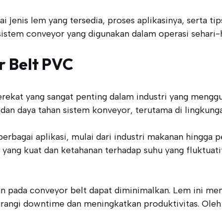
i jenis lem yang tersedia, proses aplikasinya, serta ti
istem conveyor yang digunakan dalam operasi sehari-h
r Belt PVC
kat yang sangat penting dalam industri yang menggu
i dan daya tahan sistem konveyor, terutama di lingkunga
 berbagai aplikasi, mulai dari industri makanan hingg
ang kuat dan ketahanan terhadap suhu yang fluktuatif
n pada conveyor belt dapat diminimalkan. Lem ini m
rangi downtime dan meningkatkan produktivitas. Oleh k