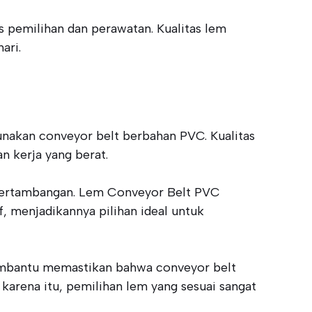
ps pemilihan dan perawatan. Kualitas lem
ari.
nakan conveyor belt berbahan PVC. Kualitas
n kerja yang berat.
a pertambangan. Lem Conveyor Belt PVC
, menjadikannya pilihan ideal untuk
embantu memastikan bahwa conveyor belt
arena itu, pemilihan lem yang sesuai sangat