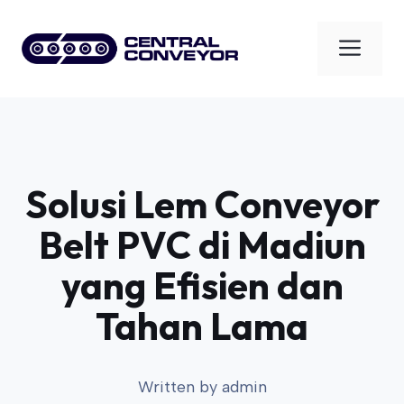
Skip
to
Men
content
Solusi Lem Conveyor
Belt PVC di Madiun
yang Efisien dan
Tahan Lama
Written by
admin