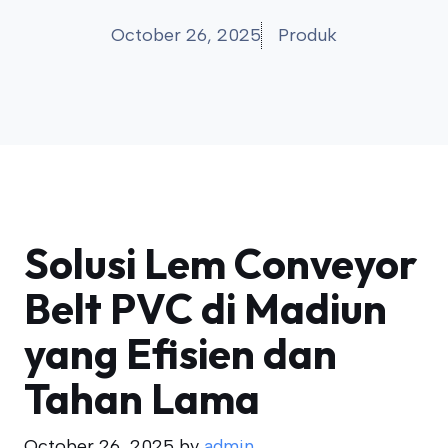
October 26, 2025
Produk
Solusi Lem Conveyor
Belt PVC di Madiun
yang Efisien dan
Tahan Lama
October 26, 2025
by
admin