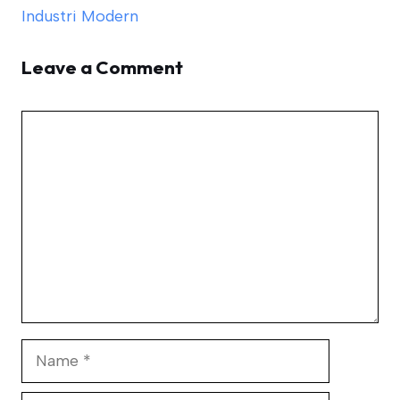
Industri Modern
Leave a Comment
Comment
Name