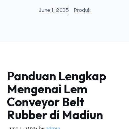
June 1, 2025
Produk
Panduan Lengkap
Mengenai Lem
Conveyor Belt
Rubber di Madiun
June 1, 2025
by
admin