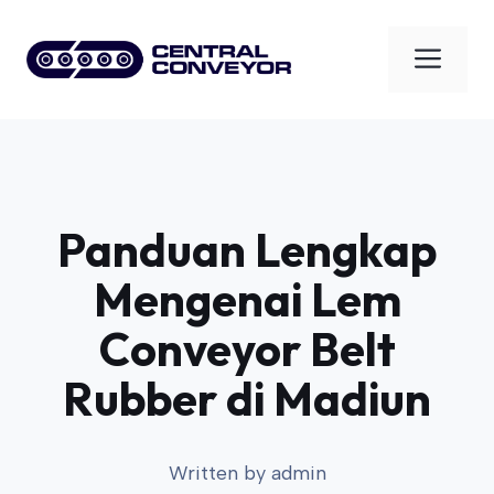
Skip
to
Men
content
Panduan Lengkap
Mengenai Lem
Conveyor Belt
Rubber di Madiun
Written by
admin