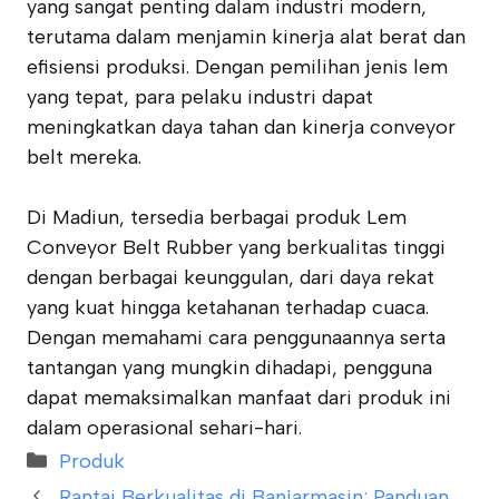
yang sangat penting dalam industri modern,
terutama dalam menjamin kinerja alat berat dan
efisiensi produksi. Dengan pemilihan jenis lem
yang tepat, para pelaku industri dapat
meningkatkan daya tahan dan kinerja conveyor
belt mereka.
Di Madiun, tersedia berbagai produk Lem
Conveyor Belt Rubber yang berkualitas tinggi
dengan berbagai keunggulan, dari daya rekat
yang kuat hingga ketahanan terhadap cuaca.
Dengan memahami cara penggunaannya serta
tantangan yang mungkin dihadapi, pengguna
dapat memaksimalkan manfaat dari produk ini
dalam operasional sehari-hari.
Categories
Produk
Rantai Berkualitas di Banjarmasin: Panduan