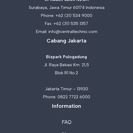
Surabaya, Jawa Timur 60174 Indonesia
Phone:
+62 (31) 534 9000
Fax: +62 (31) 535 1357
Email:
info@centraltechnic.com
Cabang Jakarta
Bizpark Pulogadung
Jl. Raya Bekasi Km. 21,5
Blok R1 No.2
Jakarta Timur – 13920
Phone:
0822 7722 6000
Information
FAQ