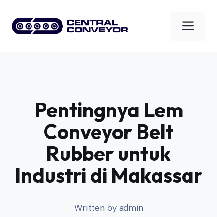
Skip
to
Men
content
Pentingnya Lem
Conveyor Belt
Rubber untuk
Industri di Makassar
Written by
admin