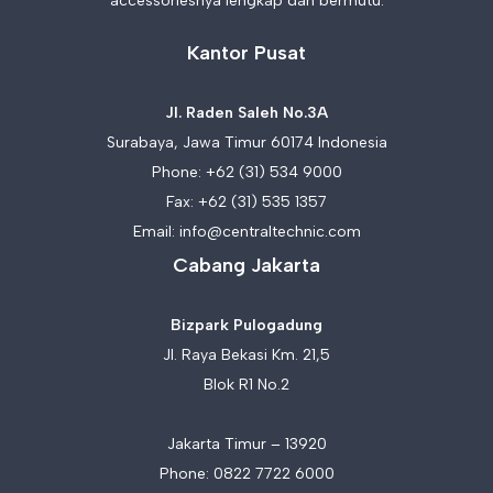
accessoriesnya lengkap dan bermutu.
Kantor Pusat
Jl. Raden Saleh No.3A
Surabaya, Jawa Timur 60174 Indonesia
Phone:
+62 (31) 534 9000
Fax: +62 (31) 535 1357
Email:
info@centraltechnic.com
Cabang Jakarta
Bizpark Pulogadung
Jl. Raya Bekasi Km. 21,5
Blok R1 No.2
Jakarta Timur – 13920
Phone:
0822 7722 6000