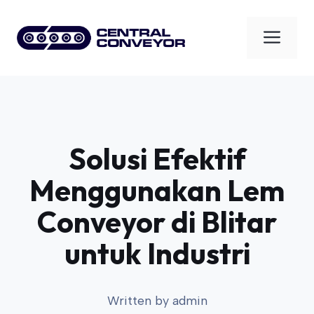
Skip
to
Men
content
Solusi Efektif
Menggunakan Lem
Conveyor di Blitar
untuk Industri
Written by
admin