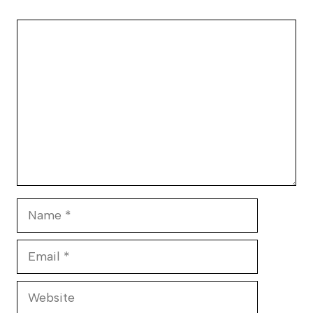
Comment
Name
Email
Website