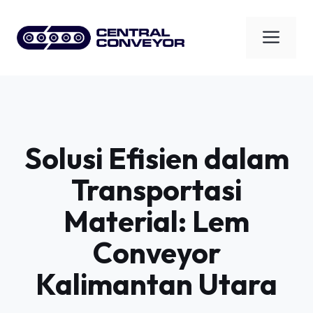
Skip
to
Men
content
Solusi Efisien dalam
Transportasi
Material: Lem
Conveyor
Kalimantan Utara