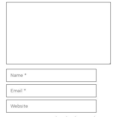
Comment
Name
Email
Website