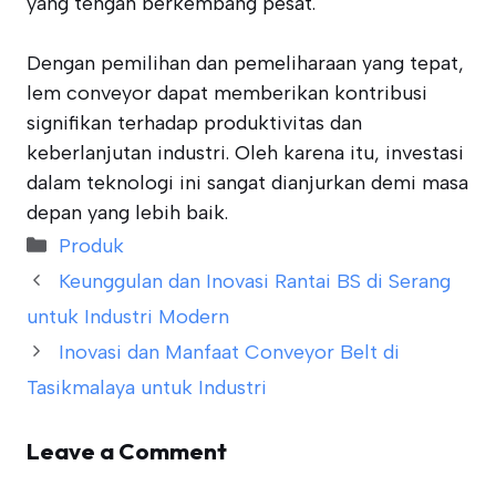
yang tengah berkembang pesat.
Dengan pemilihan dan pemeliharaan yang tepat,
lem conveyor dapat memberikan kontribusi
signifikan terhadap produktivitas dan
keberlanjutan industri. Oleh karena itu, investasi
dalam teknologi ini sangat dianjurkan demi masa
depan yang lebih baik.
Categories
Produk
Keunggulan dan Inovasi Rantai BS di Serang
untuk Industri Modern
Inovasi dan Manfaat Conveyor Belt di
Tasikmalaya untuk Industri
Leave a Comment