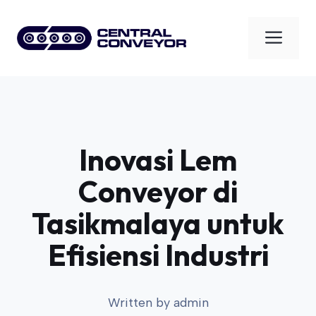
Skip
to
Men
content
Inovasi Lem
Conveyor di
Tasikmalaya untuk
Efisiensi Industri
Written by
admin