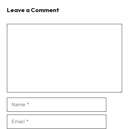
Leave a Comment
Comment
Name
Email