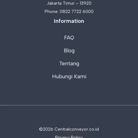
Jakarta Timur – 13920
Phone:
0822 7722 6000
Information
FAQ
Blog
Tentang
Hubungi Kami
©2026 C
entralconveyor.co.id
Privacy Policy