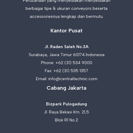
Perusahaan yang menyediakan menyediakan
berbagai tipe & ukuran conveyors beserta
accessoriesnya lengkap dan bermutu.
Kantor Pusat
Jl. Raden Saleh No.3A
Surabaya, Jawa Timur 60174 Indonesia
Phone:
+62 (31) 534 9000
Fax: +62 (31) 535 1357
Email:
info@centraltechnic.com
Cabang Jakarta
Bizpark Pulogadung
Jl. Raya Bekasi Km. 21,5
Blok R1 No.2