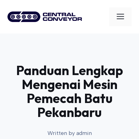
Skip
to
Men
content
Panduan Lengkap
Mengenai Mesin
Pemecah Batu
Pekanbaru
Written by
admin