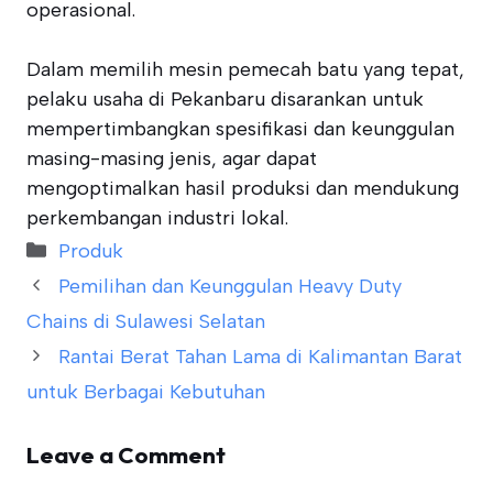
operasional.
Dalam memilih mesin pemecah batu yang tepat,
pelaku usaha di Pekanbaru disarankan untuk
mempertimbangkan spesifikasi dan keunggulan
masing-masing jenis, agar dapat
mengoptimalkan hasil produksi dan mendukung
perkembangan industri lokal.
Categories
Produk
Pemilihan dan Keunggulan Heavy Duty
Chains di Sulawesi Selatan
Rantai Berat Tahan Lama di Kalimantan Barat
untuk Berbagai Kebutuhan
Leave a Comment