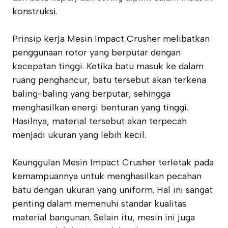
konstruksi.
Prinsip kerja Mesin Impact Crusher melibatkan
penggunaan rotor yang berputar dengan
kecepatan tinggi. Ketika batu masuk ke dalam
ruang penghancur, batu tersebut akan terkena
baling-baling yang berputar, sehingga
menghasilkan energi benturan yang tinggi.
Hasilnya, material tersebut akan terpecah
menjadi ukuran yang lebih kecil.
Keunggulan Mesin Impact Crusher terletak pada
kemampuannya untuk menghasilkan pecahan
batu dengan ukuran yang uniform. Hal ini sangat
penting dalam memenuhi standar kualitas
material bangunan. Selain itu, mesin ini juga