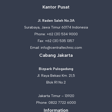
Kantor Pusat
Jl. Raden Saleh No.3A
Surabaya, Jawa Timur 60174 Indonesia
Phone:
+62 (31) 534 9000
Fax: +62 (31) 535 1357
Email:
info@centraltechnic.com
Cabang Jakarta
Bizpark Pulogadung
Jl. Raya Bekasi Km. 21,5
Blok R1 No.2
Jakarta Timur – 13920
Phone:
0822 7722 6000
Information