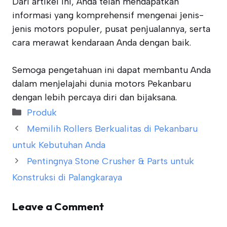
Dari artikel ini, Anda telah mendapatkan
informasi yang komprehensif mengenai jenis-
jenis motors populer, pusat penjualannya, serta
cara merawat kendaraan Anda dengan baik.
Semoga pengetahuan ini dapat membantu Anda
dalam menjelajahi dunia motors Pekanbaru
dengan lebih percaya diri dan bijaksana.
Categories
Produk
Memilih Rollers Berkualitas di Pekanbaru
untuk Kebutuhan Anda
Pentingnya Stone Crusher & Parts untuk
Konstruksi di Palangkaraya
Leave a Comment