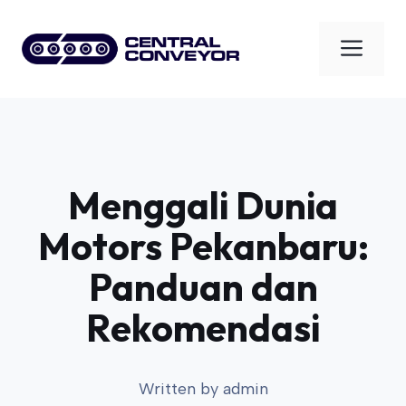
Skip
to
Men
content
Menggali Dunia
Motors Pekanbaru:
Panduan dan
Rekomendasi
Written by
admin