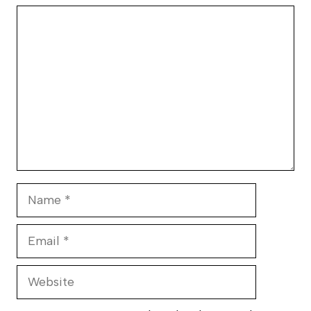
Comment
Name
Email
Website