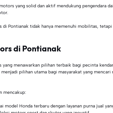
 motors yang solid dan aktif mendukung pengendara da
tor.
s di Pontianak tidak hanya memenuhi mobilitas, teta
rs di Pontianak
rs yang menawarkan pilihan terbaik bagi pecinta kenda
ni menjadi pilihan utama bagi masyarakat yang mencari
an mencakup:
ai model Honda terbaru dengan layanan purna jual ya
leksi motors sport dan skuter yang inovatif.