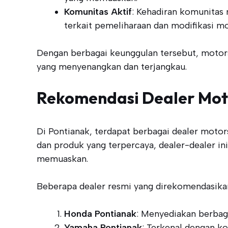
Komunitas Aktif
: Kehadiran komunitas
terkait pemeliharaan dan modifikasi mo
Dengan berbagai keunggulan tersebut, motor
yang menyenangkan dan terjangkau.
Rekomendasi Dealer Moto
Di Pontianak, terdapat berbagai dealer moto
dan produk yang terpercaya, dealer-dealer i
memuaskan.
Beberapa dealer resmi yang direkomendasik
Honda Pontianak
: Menyediakan berbag
Yamaha Pontianak
: Terkenal dengan ko