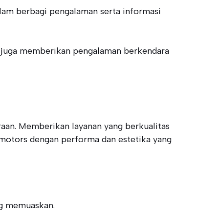
lam berbagi pengalaman serta informasi
pi juga memberikan pengalaman berkendara
raan. Memberikan layanan yang berkualitas
 motors dengan performa dan estetika yang
ng memuaskan.