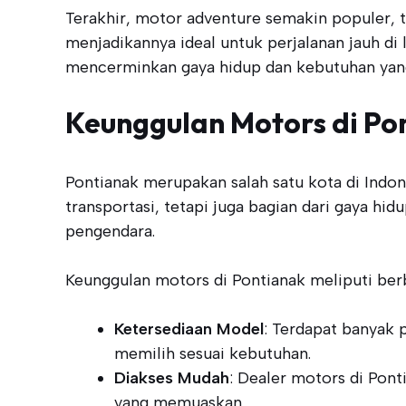
Terakhir, motor adventure semakin populer, t
menjadikannya ideal untuk perjalanan jauh di 
mencerminkan gaya hidup dan kebutuhan yan
Keunggulan Motors di Po
Pontianak merupakan salah satu kota di Indon
transportasi, tetapi juga bagian dari gaya hid
pengendara.
Keunggulan motors di Pontianak meliputi berba
Ketersediaan Model
: Terdapat banyak 
memilih sesuai kebutuhan.
Diakses Mudah
: Dealer motors di Pon
yang memuaskan.