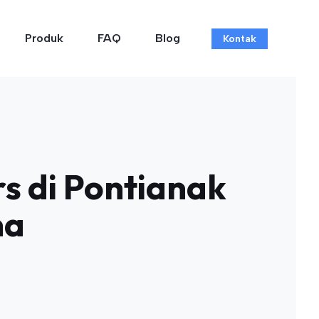
Produk
FAQ
Blog
Kontak
 di Pontianak
na