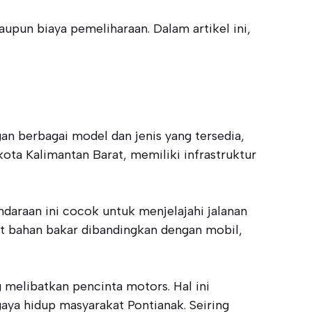
upun biaya pemeliharaan. Dalam artikel ini,
n berbagai model dan jenis yang tersedia,
kota Kalimantan Barat, memiliki infrastruktur
daraan ini cocok untuk menjelajahi jalanan
mat bahan bakar dibandingkan dengan mobil,
melibatkan pencinta motors. Hal ini
aya hidup masyarakat Pontianak. Seiring