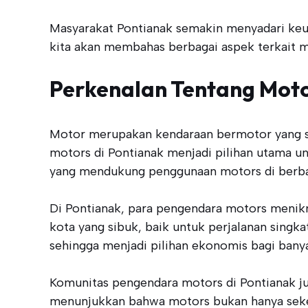
Masyarakat Pontianak semakin menyadari keung
kita akan membahas berbagai aspek terkait m
Perkenalan Tentang Moto
Motor merupakan kendaraan bermotor yang san
motors di Pontianak menjadi pilihan utama unt
yang mendukung penggunaan motors di berba
Di Pontianak, para pengendara motors menikma
kota yang sibuk, baik untuk perjalanan singk
sehingga menjadi pilihan ekonomis bagi bany
Komunitas pengendara motors di Pontianak ju
menunjukkan bahwa motors bukan hanya sekedar