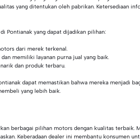
itas yang ditentukan oleh pabrikan. Ketersediaan infor
i Pontianak yang dapat dijadikan pilihan:
otors dari merek terkenal.
k dan memiliki layanan purna jual yang baik.
narik dan produk terbaru.
ntianak dapat memastikan bahwa mereka menjadi bagia
embeli yang lebih baik.
an berbagai pilihan motors dengan kualitas terbaik. 
askan. Keberadaan dealer ini membantu konsumen unt