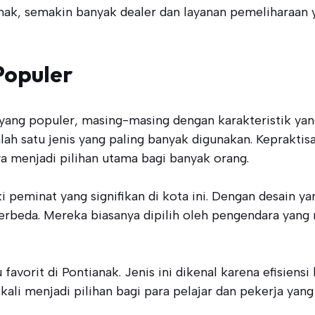
ak, semakin banyak dealer dan layanan pemeliharaan
Populer
 yang populer, masing-masing dengan karakteristik ya
lah satu jenis yang paling banyak digunakan. Keprakti
menjadi pilihan utama bagi banyak orang.
i peminat yang signifikan di kota ini. Dengan desain y
erbeda. Mereka biasanya dipilih oleh pengendara yang
favorit di Pontianak. Jenis ini dikenal karena efisie
ali menjadi pilihan bagi para pelajar dan pekerja ya