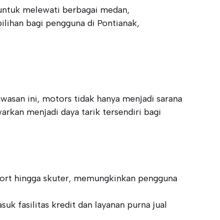
g untuk melewati berbagai medan,
pilihan bagi pengguna di Pontianak,
wasan ini, motors tidak hanya menjadi sarana
warkan menjadi daya tarik tersendiri bagi
sport hingga skuter, memungkinkan pengguna
 fasilitas kredit dan layanan purna jual