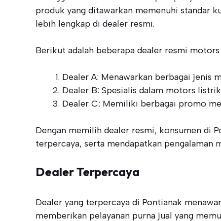
produk yang ditawarkan memenuhi standar kual
lebih lengkap di dealer resmi.
Berikut adalah beberapa dealer resmi motors d
Dealer A: Menawarkan berbagai jenis m
Dealer B: Spesialis dalam motors listri
Dealer C: Memiliki berbagai promo me
Dengan memilih dealer resmi, konsumen di Po
terpercaya, serta mendapatkan pengalaman m
Dealer Terpercaya
Dealer yang terpercaya di Pontianak menawark
memberikan pelayanan purna jual yang memu