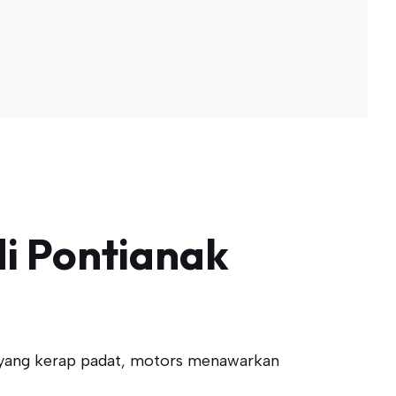
i Pontianak
as yang kerap padat, motors menawarkan