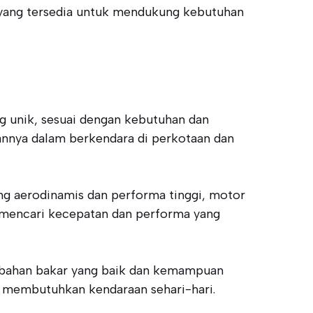
 yang tersedia untuk mendukung kebutuhan
ng unik, sesuai dengan kebutuhan dan
sannya dalam berkendara di perkotaan dan
ang aerodinamis dan performa tinggi, motor
 mencari kecepatan dan performa yang
nsi bahan bakar yang baik dan kemampuan
ng membutuhkan kendaraan sehari-hari.