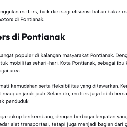
gulan motors, baik dari segi efisiensi bahan bakar ma
otors di Pontianak.
rs di Pontianak
gat populer di kalangan masyarakat Pontianak. Denga
uk mobilitas sehari-hari. Kota Pontianak, sebagai ibu 
gai area.
ti kemudahan serta fleksibilitas yang ditawarkan. Ken
at maupun jarak jauh. Selain itu, motors juga lebih he
ak penduduk.
ga cukup berkembang, dengan berbagai kegiatan yang 
 alat transportasi, tetapi juga menjadi bagian dari g