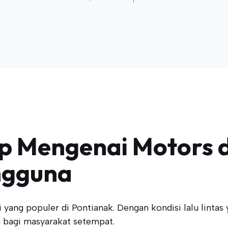
 Mengenai Motors d
ngguna
si yang populer di Pontianak. Dengan kondisi lalu lint
n bagi masyarakat setempat.