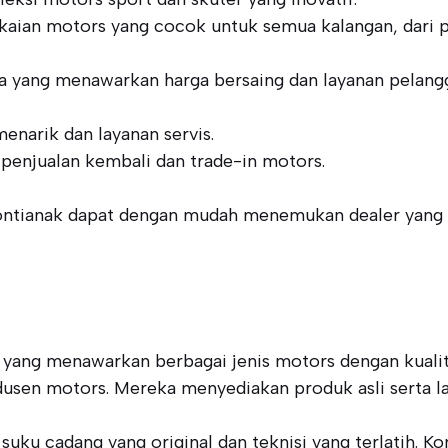
gkaian motors yang cocok untuk semua kalangan, dari
aya yang menawarkan harga bersaing dan layanan pelang
narik dan layanan servis.
 penjualan kembali dan trade-in motors.
Pontianak dapat dengan mudah menemukan dealer yang 
 yang menawarkan berbagai jenis motors dengan kualitas
odusen motors. Mereka menyediakan produk asli serta la
 suku cadang yang original dan teknisi yang terlatih.