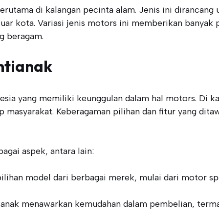
erutama di kalangan pecinta alam. Jenis ini dirancan
luar kota. Variasi jenis motors ini memberikan banyak 
g beragam.
ntianak
esia yang memiliki keunggulan dalam hal motors. Di ka
up masyarakat. Keberagaman pilihan dan fitur yang dita
gai aspek, antara lain:
pilihan model dari berbagai merek, mulai dari motor 
tianak menawarkan kemudahan dalam pembelian, termasuk