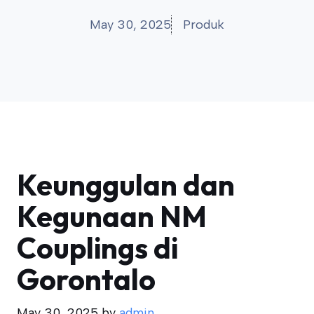
May 30, 2025
Produk
Keunggulan dan
Kegunaan NM
Couplings di
Gorontalo
May 30, 2025
by
admin