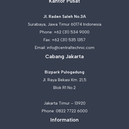
Kantor Pusat
Jl. Raden Saleh No.3A
Surabaya, Jawa Timur 60174 Indonesia
Phone:
+62 (31) 534 9000
Fax: +62 (31) 535 1357
Email:
info@centraltechnic.com
Cabang Jakarta
Bizpark Pulogadung
Jl. Raya Bekasi Km. 21,5
Blok R1 No.2
Jakarta Timur – 13920
Phone:
0822 7722 6000
Information