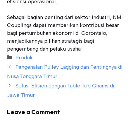
efisiensi operasional.
Sebagai bagian penting dari sektor industri, NM
Couplings dapat memberikan kontribusi besar
bagi pertumbuhan ekonomi di Gorontalo,
menjadikannya pilihan strategis bagi
pengembang dan pelaku usaha.
Categories
Produk
Pengenalan Pulley Lagging dan Pentingnya di
Nusa Tenggara Timur
Solusi Efisien dengan Table Top Chains di
Jawa Timur
Leave a Comment
Comment