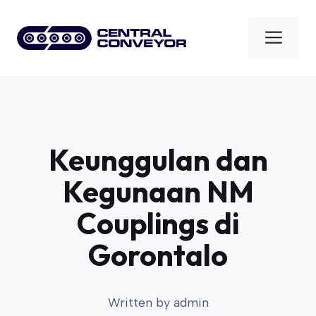
Skip
to
Men
content
Keunggulan dan
Kegunaan NM
Couplings di
Gorontalo
Written by
admin