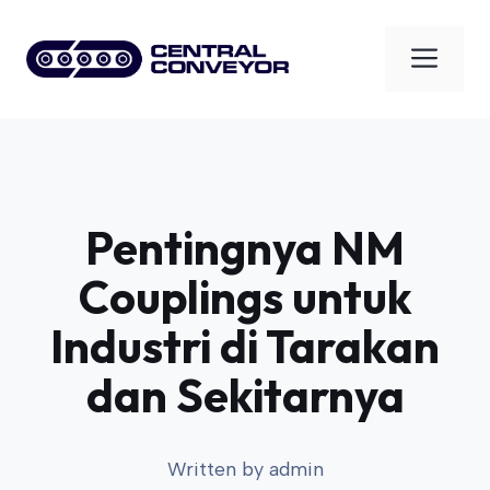
Skip
to
Men
content
Pentingnya NM
Couplings untuk
Industri di Tarakan
dan Sekitarnya
Written by
admin