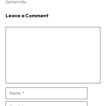
Samarinda
Leave a Comment
Comment
Name
Email