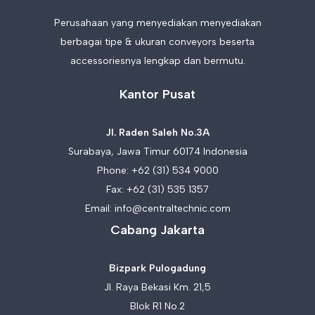
Perusahaan yang menyediakan menyediakan
berbagai tipe & ukuran conveyors beserta
accessoriesnya lengkap dan bermutu.
Kantor Pusat
Jl. Raden Saleh No.3A
Surabaya, Jawa Timur 60174 Indonesia
Phone:
+62 (31) 534 9000
Fax: +62 (31) 535 1357
Email:
info@centraltechnic.com
Cabang Jakarta
Bizpark Pulogadung
Jl. Raya Bekasi Km. 21,5
Blok R1 No.2