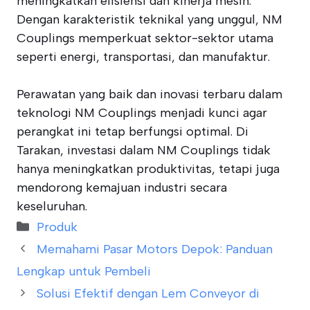
meningkatkan efisiensi dan kinerja mesin.
Dengan karakteristik teknikal yang unggul, NM
Couplings memperkuat sektor-sektor utama
seperti energi, transportasi, dan manufaktur.
Perawatan yang baik dan inovasi terbaru dalam
teknologi NM Couplings menjadi kunci agar
perangkat ini tetap berfungsi optimal. Di
Tarakan, investasi dalam NM Couplings tidak
hanya meningkatkan produktivitas, tetapi juga
mendorong kemajuan industri secara
keseluruhan.
Categories
Produk
Memahami Pasar Motors Depok: Panduan
Lengkap untuk Pembeli
Solusi Efektif dengan Lem Conveyor di