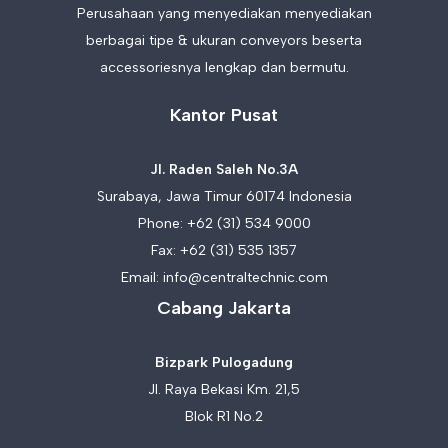
Perusahaan yang menyediakan menyediakan
berbagai tipe & ukuran conveyors beserta
accessoriesnya lengkap dan bermutu.
Kantor Pusat
Jl. Raden Saleh No.3A
Surabaya, Jawa Timur 60174 Indonesia
Phone:
+62 (31) 534 9000
Fax: +62 (31) 535 1357
Email:
info@centraltechnic.com
Cabang Jakarta
Bizpark Pulogadung
Jl. Raya Bekasi Km. 21,5
Blok R1 No.2