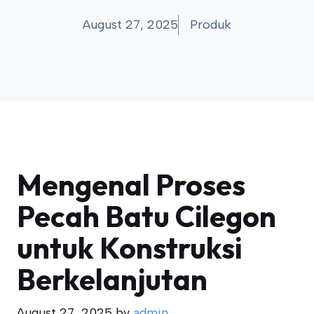
August 27, 2025
Produk
Mengenal Proses
Pecah Batu Cilegon
untuk Konstruksi
Berkelanjutan
August 27, 2025
by
admin