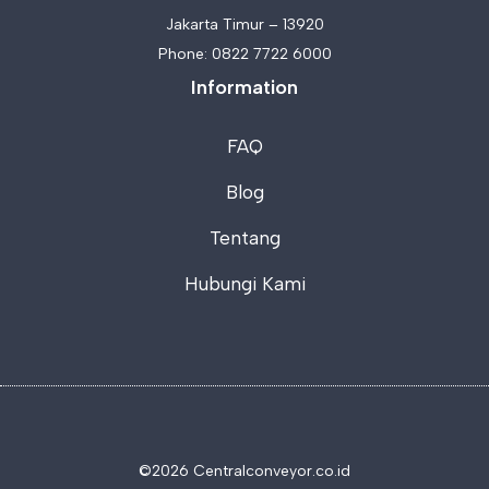
Jakarta Timur – 13920
Phone:
0822 7722 6000
Information
FAQ
Blog
Tentang
Hubungi Kami
©2026 C
entralconveyor.co.id