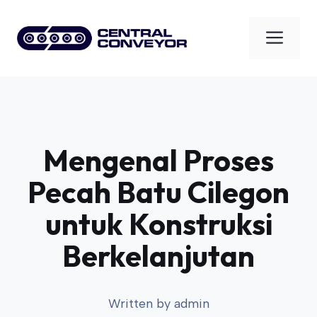
Skip
to
Men
content
Mengenal Proses
Pecah Batu Cilegon
untuk Konstruksi
Berkelanjutan
Written by
admin