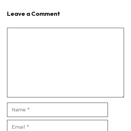
Leave a Comment
Comment
Name
Email