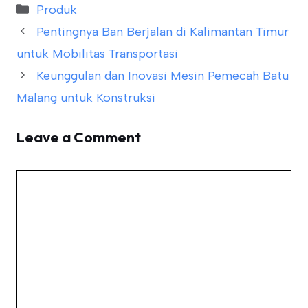
Categories
Produk
Pentingnya Ban Berjalan di Kalimantan Timur
untuk Mobilitas Transportasi
Keunggulan dan Inovasi Mesin Pemecah Batu
Malang untuk Konstruksi
Leave a Comment
Comment