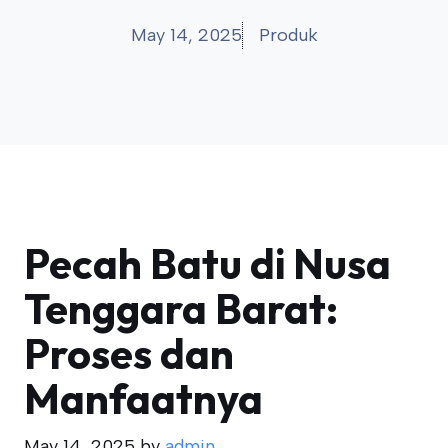
May 14, 2025
Produk
Pecah Batu di Nusa
Tenggara Barat:
Proses dan
Manfaatnya
May 14, 2025
by
admin