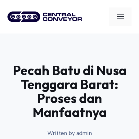
Skip
to
Men
content
Pecah Batu di Nusa
Tenggara Barat:
Proses dan
Manfaatnya
Written by
admin